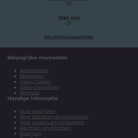
telefoonnummer:
Mail ons
Studiekeuzeadvies
Belangrijke momenten
Aanmelden
Meelopen
Open Dagen
Vakantierooster
Agenda
Handige informatie
Voor bedrijven
Voor decanen en mentoren
Voor ouders en verzorgers
Rechten en plichten
Klachten