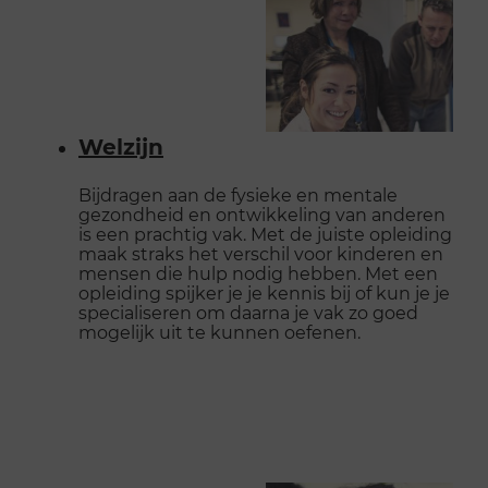
Welzijn
Bijdragen aan de fysieke en mentale
gezondheid en ontwikkeling van anderen
is een prachtig vak. Met de juiste opleiding
maak straks het verschil voor kinderen en
mensen die hulp nodig hebben. Met een
opleiding spijker je je kennis bij of kun je je
specialiseren om daarna je vak zo goed
mogelijk uit te kunnen oefenen.