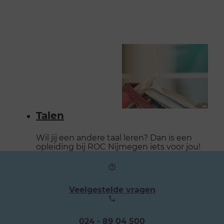
Talen
Wil jij een andere taal leren? Dan is een
opleiding bij ROC Nijmegen iets voor jou!
Veelgestelde vragen
Ons
024 - 89 04 500