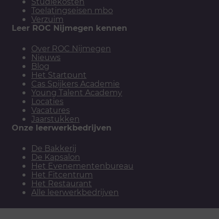
Studiekosten
Toelatingseisen mbo
Verzuim
Leer ROC Nijmegen kennen
Over ROC Nijmegen
Nieuws
Blog
Het Startpunt
Cas Spijkers Academie
Young Talent Academy
Locaties
Vacatures
Jaarstukken
Onze leerwerkbedrijven
De Bakkerij
De Kapsalon
Het Evenementenbureau
Het Fitcentrum
Het Restaurant
Alle leerwerkbedrijven