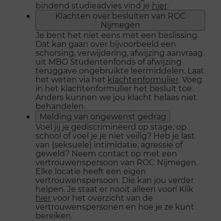
bindend studieadvies vind je
hier
.
Klachten over besluiten van ROC
Nijmegen
Je bent het niet eens met een beslissing.
Dat kan gaan over bijvoorbeeld een
schorsing, verwijdering, afwijzing aanvraag
uit MBO Studentenfonds of afwijzing
teruggave ongebruikte leermiddelen. Laat
het weten via het
klachtenformulier
. Voeg
in het klachtenformulier het besluit toe.
Anders kunnen we jou klacht helaas niet
behandelen.
Melding van ongewenst gedrag
Voel jij je gediscrimineerd op stage, op
school of voel je je niet veilig? Heb je last
van (seksuele) intimidatie, agressie of
geweld? Neem contact op met een
vertrouwenspersoon van ROC Nijmegen.
Elke locatie heeft een eigen
vertrouwenspersoon. Die kan jou verder
helpen. Je staat er nooit alleen voor! Klik
hier
voor het overzicht van de
vertrouwenspersonen en hoe je ze kunt
bereiken.