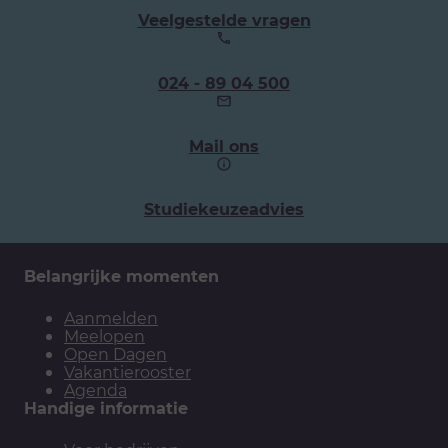
Veelgestelde vragen
Ons
024 - 89 04 500
telefoonnummer:
Mail ons
Studiekeuzeadvies
Belangrijke momenten
Aanmelden
Meelopen
Open Dagen
Vakantierooster
Agenda
Handige informatie