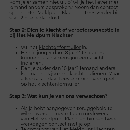
Kom je er samen niet uit of wil je het liever met
iemand anders bespreken? Neem dan contact
op met Het Meldpunt Klachten. Lees verder bij
stap 2 hoe je dat doet.
Stap 2: Dien je klacht of verbetersuggestie in
bij Het Meldpunt Klachten
Vul het
klachtenformulier
in.
Ben je jonger dan 18 jaar? Je ouders
kunnen ook namens jou een klacht
indienen.
Ben je ouder dan 18 jaar? Iemand anders
kan namens jou een klacht indienen. Maar
alleen als jij daar toestemming voor geeft
op het klachtenformulier.
Stap 3: Wat kun je van ons verwachten?
Als je hebt aangegeven teruggebeld te
willen worden, neemt een medewerker
van Het Meldpunt Klachten binnen twee
werkdagen contact met je op.
Je ontvangt van Het Meldpunt Klachten