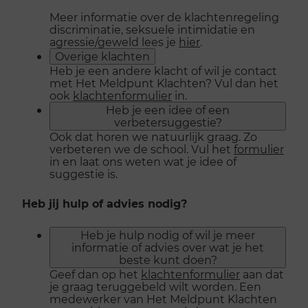
Meer informatie over de klachtenregeling
discriminatie, seksuele intimidatie en
agressie/geweld lees je
hier
.
Overige klachten
Heb je een andere klacht of wil je contact
met Het Meldpunt Klachten? Vul dan het
ook
klachtenformulier
in.
Heb je een idee of een
verbetersuggestie?
Ook dat horen we natuurlijk graag. Zo
verbeteren we de school. Vul het
formulier
in en laat ons weten wat je idee of
suggestie is.
Heb jij hulp of advies nodig?
Heb je hulp nodig of wil je meer
informatie of advies over wat je het
beste kunt doen?
Geef dan op het
klachtenformulier
aan dat
je graag teruggebeld wilt worden. Een
medewerker van Het Meldpunt Klachten