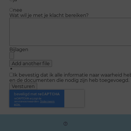
nee
Wat wil je met je klacht bereiken?
Bijlagen
Add another file
*
Ik bevestig dat ik alle informatie naar waarheid h
en de documenten die nodig zijn heb toegevoegd.
Versturen