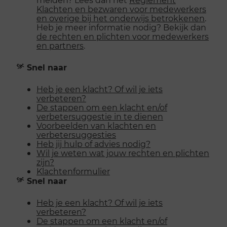
Klachten en bezwaren voor medewerkers
en overige bij het onderwijs betrokkenen
.
Heb je meer informatie nodig? Bekijk dan
de rechten en plichten voor medewerkers
en partners
.
Snel naar
Heb je een klacht? Of wil je iets
verbeteren?
De stappen om een klacht en/of
verbetersuggestie in te dienen
Voorbeelden van klachten en
verbetersuggesties
Heb jij hulp of advies nodig?
Wil je weten wat jouw rechten en plichten
zijn?
Klachtenformulier
Snel naar
Heb je een klacht? Of wil je iets
verbeteren?
De stappen om een klacht en/of