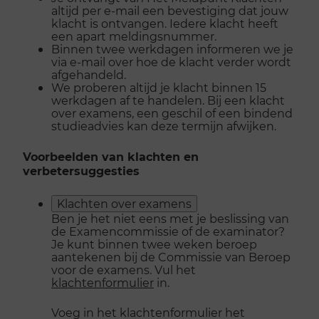
altijd per e-mail een bevestiging dat jouw
klacht is ontvangen. Iedere klacht heeft
een apart meldingsnummer.
Binnen twee werkdagen informeren we je
via e-mail over hoe de klacht verder wordt
afgehandeld.
We proberen altijd je klacht binnen 15
werkdagen af te handelen. Bij een klacht
over examens, een geschil of een bindend
studieadvies kan deze termijn afwijken.
Voorbeelden van klachten en
verbetersuggesties
Klachten over examens
Ben je het niet eens met je beslissing van
de Examencommissie of de examinator?
Je kunt binnen twee weken beroep
aantekenen bij de Commissie van Beroep
voor de examens. Vul het
klachtenformulier
in.
Voeg in het klachtenformulier het