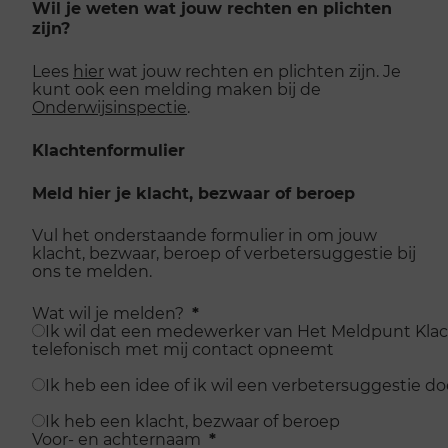
Wil je weten wat jouw rechten en plichten
zijn?
Lees
hier
wat jouw rechten en plichten zijn. Je
kunt ook een melding maken bij de
Onderwijsinspectie
.
Klachtenformulier
Meld hier je klacht, bezwaar of beroep
Vul het onderstaande formulier in om jouw
klacht, bezwaar, beroep of verbetersuggestie bij
ons te melden.
Wat wil je melden?
*
Ik wil dat een medewerker van Het Meldpunt Kla
telefonisch met mij contact opneemt
Ik heb een idee of ik wil een verbetersuggestie d
Ik heb een klacht, bezwaar of beroep
Voor- en achternaam
*