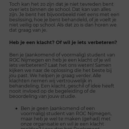
Toch kan het zo zijn dat je niet tevreden bent
over iets binnen de school. Dat kan van alles
zijn. Je bent het bijvoorbeeld niet eens met een
beslissing, hoe je bent behandeld, of je voelt je
niet veilig op school. Als dat zo is dan horen we
dat graag van je.
Heb je een klacht? Of wil je iets verbeteren?
Ben je (aankomend of voormalig) student van
ROC Nijmegen en heb je een klacht of je wil
iets verbeteren? Laat het ons weten! Samen
kijken we naar de oplossing die het beste bij
jou past. We helpen je graag verder. Alle
klachten nemen wij vertrouwelijk in
behandeling. Een klacht, geschil of idee heeft
nooit invloed op de begeleiding of de
beoordeling van jouw studie.
Ben je geen (aankomend of een
voormalig) student van ROC Nijmegen,
maar heb je wel te maken (gehad) met
onze organisatie en wil je een klacht
melden? Lees dan het
Reglement