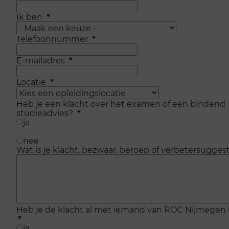
Ik ben
*
Telefoonnummer
*
E-mailadres
*
Locatie
*
Heb je een klacht over het examen of een bindend
studieadvies?
*
ja
nee
Wat is je klacht, bezwaar, beroep of verbetersuggest
Heb je de klacht al met iemand van ROC Nijmegen
*
ja