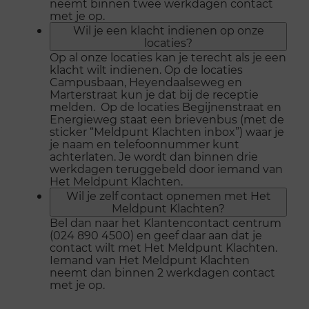
neemt binnen twee werkdagen contact
met je op.
Wil je een klacht indienen op onze
locaties?
Op al onze locaties kan je terecht als je een
klacht wilt indienen. Op de locaties
Campusbaan, Heyendaalseweg en
Marterstraat kun je dat bij de receptie
melden. Op de locaties Begijnenstraat en
Energieweg staat een brievenbus (met de
sticker “Meldpunt Klachten inbox”) waar je
je naam en telefoonnummer kunt
achterlaten. Je wordt dan binnen drie
werkdagen teruggebeld door iemand van
Het Meldpunt Klachten.
Wil je zelf contact opnemen met Het
Meldpunt Klachten?
Bel dan naar het Klantencontact centrum
(024 890 4500) en geef daar aan dat je
contact wilt met Het Meldpunt Klachten.
Iemand van Het Meldpunt Klachten
neemt dan binnen 2 werkdagen contact
met je op.