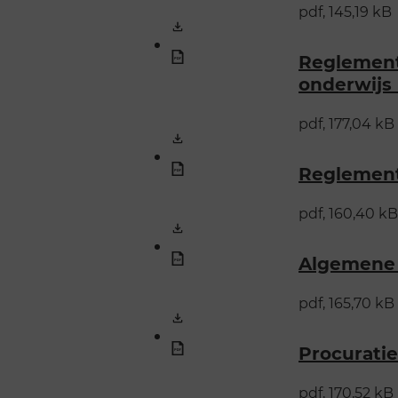
pdf, 145,19 kB
Reglement
onderwijs
pdf, 177,04 kB
Reglement
pdf, 160,40 kB
Algemene 
pdf, 165,70 kB
Procuratie
pdf, 170,52 kB