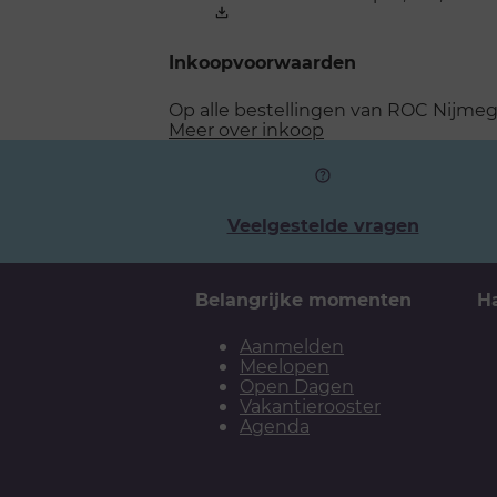
Inkoopvoorwaarden
Op alle bestellingen van ROC Nijmeg
Meer over inkoop
Veelgestelde vragen
Belangrijke momenten
H
Aanmelden
Meelopen
Open Dagen
Vakantierooster
Agenda