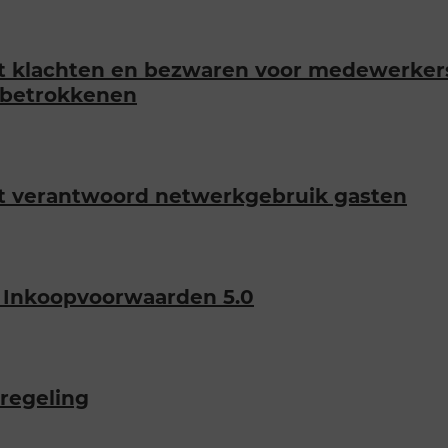
 klachten en bezwaren voor medewerkers 
 betrokkenen
 verantwoord netwerkgebruik gasten
Inkoopvoorwaarden 5.0
regeling