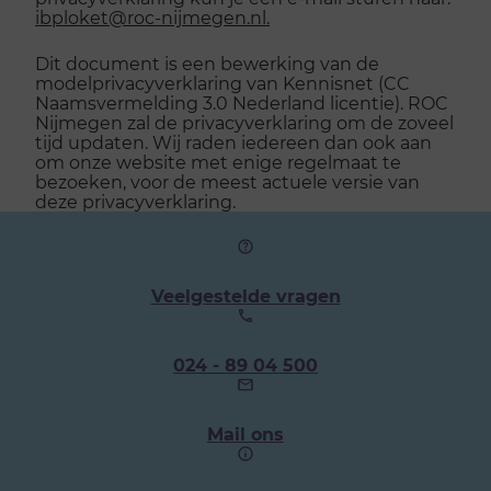
ibploket@roc-nijmegen.nl.
Dit document is een bewerking van de
modelprivacyverklaring van Kennisnet (CC
Naamsvermelding 3.0 Nederland licentie). ROC
Nijmegen zal de privacyverklaring om de zoveel
tijd updaten. Wij raden iedereen dan ook aan
om onze website met enige regelmaat te
bezoeken, voor de meest actuele versie van
deze privacyverklaring.
Veelgestelde vragen
Ons
024 - 89 04 500
telefoonnummer:
Mail ons