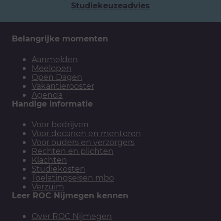
Studiekeuzeadvies
Belangrijke momenten
Aanmelden
Meelopen
Open Dagen
Vakantierooster
Agenda
Handige informatie
Voor bedrijven
Voor decanen en mentoren
Voor ouders en verzorgers
Rechten en plichten
Klachten
Studiekosten
Toelatingseisen mbo
Verzuim
Leer ROC Nijmegen kennen
Over ROC Nijmegen