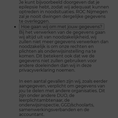
Je kunt bijvoorbeeld doorgeven dat je
epilepsie hebt, zodat wij adequaat kunnen
optreden in noodsituaties. ROC Nijmegen
zal je nooit dwingen dergelijke gegevens
te overleggen.
Hoe gaan wij om met jouw gegevens?
Bij het verwerken van de gegevens gaan
wij altijd uit van noodzakelijkheid, wij
zullen niet meer gegevens verwerken dan
noodzakelijk is om onze rechten en
plichten als onderwijsinstelling na te
komen. Dit betekent ook dat we de
gegevens niet zullen gebruiken voor
andere doeleinden dan wij in deze
privacyverklaring noemen.
In een aantal gevallen zijn wij, zoals eerder
aangegeven, verplicht om gegevens van
jou te delen met andere organisaties. Dit
zijn onder andere DUO, de
leerplichtambtenaar, de
onderwijsinspectie, GGD/schoolarts,
samenwerkingsverbanden en de
accountant.