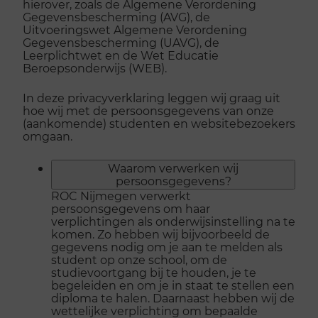
hierover, zoals de Algemene Verordening
Gegevensbescherming (AVG), de
Uitvoeringswet Algemene Verordening
Gegevensbescherming (UAVG), de
Leerplichtwet en de Wet Educatie
Beroepsonderwijs (WEB).
In deze privacyverklaring leggen wij graag uit
hoe wij met de persoonsgegevens van onze
(aankomende) studenten en websitebezoekers
omgaan.
Waarom verwerken wij
persoonsgegevens?
ROC Nijmegen verwerkt
persoonsgegevens om haar
verplichtingen als onderwijsinstelling na te
komen. Zo hebben wij bijvoorbeeld de
gegevens nodig om je aan te melden als
student op onze school, om de
studievoortgang bij te houden, je te
begeleiden en om je in staat te stellen een
diploma te halen. Daarnaast hebben wij de
wettelijke verplichting om bepaalde