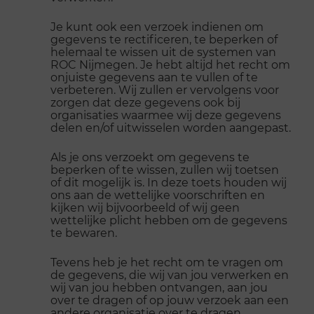
Je kunt ook een verzoek indienen om
gegevens te rectificeren, te beperken of
helemaal te wissen uit de systemen van
ROC Nijmegen. Je hebt altijd het recht om
onjuiste gegevens aan te vullen of te
verbeteren. Wij zullen er vervolgens voor
zorgen dat deze gegevens ook bij
organisaties waarmee wij deze gegevens
delen en/of uitwisselen worden aangepast.
Als je ons verzoekt om gegevens te
beperken of te wissen, zullen wij toetsen
of dit mogelijk is. In deze toets houden wij
ons aan de wettelijke voorschriften en
kijken wij bijvoorbeeld of wij geen
wettelijke plicht hebben om de gegevens
te bewaren.
Tevens heb je het recht om te vragen om
de gegevens, die wij van jou verwerken en
wij van jou hebben ontvangen, aan jou
over te dragen of op jouw verzoek aan een
andere organisatie over te dragen.