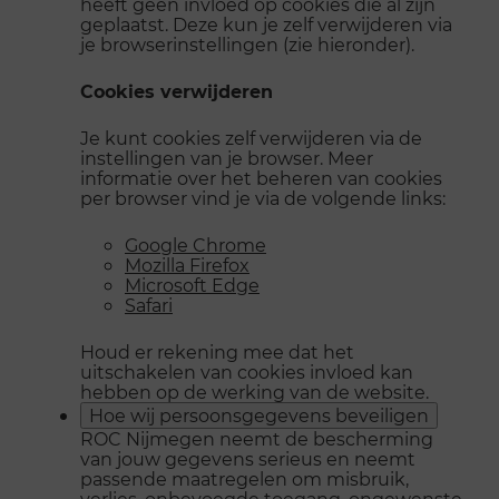
heeft geen invloed op cookies die al zijn
geplaatst. Deze kun je zelf verwijderen via
je browserinstellingen (zie hieronder).
Cookies verwijderen
Je kunt cookies zelf verwijderen via de
instellingen van je browser. Meer
informatie over het beheren van cookies
per browser vind je via de volgende links:
Google Chrome
Mozilla Firefox
Microsoft Edge
Safari
Houd er rekening mee dat het
uitschakelen van cookies invloed kan
hebben op de werking van de website.
Hoe wij persoonsgegevens beveiligen
ROC Nijmegen neemt de bescherming
van jouw gegevens serieus en neemt
passende maatregelen om misbruik,
verlies, onbevoegde toegang, ongewenste