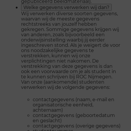
gepubliceerd beeldmateriaal).
Welke gegevens verwerken wij dan?
Wij verwerken diverse soorten gegevens,
waarvan wij de meeste gegevens
rechtstreeks van jouzelf hebben
gekregen. Sommige gegevens krijgen wij
van anderen, zoals bijvoorbeeld een
onderwijsinstelling waarbij jij eerder
ingeschreven stond. Als je weigert de voor
ons noodzakelijke gegevens te
verstrekken, kunnen wij onze
verplichtingen niet nakomen. De
verstrekking van deze gegevens is dan
ook een voorwaarde om je als student in
te kunnen schrijven bij ROC Nijmegen.
Van onze (aankomende) studenten
verwerken wij de volgende gegevens:
contactgegevens (naam, e-mail en
organisatorische eenheid,
achternaam)
contactgegevens (geboortedatum
en geslacht)
contactgegevens (overige gegevens)
studentnummer