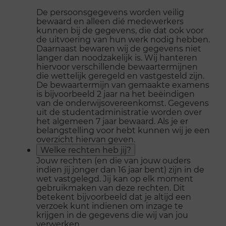
De persoonsgegevens worden veilig
bewaard en alleen dié medewerkers
kunnen bij de gegevens, die dat ook voor
de uitvoering van hun werk nodig hebben.
Daarnaast bewaren wij de gegevens niet
langer dan noodzakelijk is. Wij hanteren
hiervoor verschillende bewaartermijnen
die wettelijk geregeld en vastgesteld zijn.
De bewaartermijn van gemaakte examens
is bijvoorbeeld 2 jaar na het beëindigen
van de onderwijsovereenkomst. Gegevens
uit de studentadministratie worden over
het algemeen 7 jaar bewaard. Als je er
belangstelling voor hebt kunnen wij je een
overzicht hiervan geven.
Welke rechten heb jij?
Jouw rechten (en die van jouw ouders
indien jij jonger dan 16 jaar bent) zijn in de
wet vastgelegd. Jij kan op elk moment
gebruikmaken van deze rechten. Dit
betekent bijvoorbeeld dat je altijd een
verzoek kunt indienen om inzage te
krijgen in de gegevens die wij van jou
verwerken.