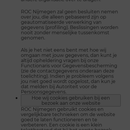
ROC Nijmegen zal geen besluiten nemen
over jou, die alleen gebaseerd zijn op
geautomatiseerde verwerking van
gegevens (profiling). Beslissingen worden
nooit zonder menselijke tussenkomst
genomen.
Als je het niet eens bent met hoe wij
omgaan met jouw gegevens, dan kunt je
altijd opheldering vragen bij onze
Functionaris voor Gegevensbescherming
(zie de contactgegevens onderaan deze
toelichting). Indien je probleem volgens
jou niet goed wordt opgelost, dan kun je
dat melden bij Autoriteit voor de
Persoonsgegevens.
Hoe wij cookies gebruiken bij een
bezoek aan onze website
ROC Nijmegen gebruikt cookies en
vergelijkbare technieken om de website
goed te laten functioneren en te
verbeteren. Een cookie is een klein
tekstbestand dat bij het eerste bezoek