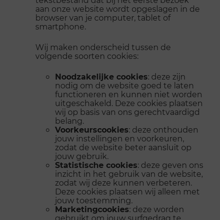
aan onze website wordt opgeslagen in de
browser van je computer, tablet of
smartphone.
Wij maken onderscheid tussen de
volgende soorten cookies:
Noodzakelijke cookies
: deze zijn
nodig om de website goed te laten
functioneren en kunnen niet worden
uitgeschakeld. Deze cookies plaatsen
wij op basis van ons gerechtvaardigd
belang.
Voorkeurscookies
: deze onthouden
jouw instellingen en voorkeuren,
zodat de website beter aansluit op
jouw gebruik.
Statistische cookies
: deze geven ons
inzicht in het gebruik van de website,
zodat wij deze kunnen verbeteren.
Deze cookies plaatsen wij alleen met
jouw toestemming.
Marketingcookies
: deze worden
gebruikt om jouw surfgedrag te