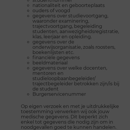
nationaliteit en geboorteplaats
ouders of voogd
gegevens over studievoortgang,
waaronder examinering,
trajectvoortgang, begeleiding
studenten, aanwezigheidsregistratie,
klas, leerjaar en opleiding.
gegevens over de
onderwijsorganisatie, zoals roosters,
boekenlijsten etc.
financiële gegevens
beeldmateriaal
gegevens over welke docenten,
mentoren en
studieloopbaanbegeleider/
trajectbegeleider betrokken zijn/is bij
de student
Burgerservicenummer
Op eigen verzoek en met je uitdrukkelijke
toestemming verwerken wij ook jouw
medische gegevens. Dit beperkt zich
enkel tot gegevens die nodig zijn om in
noodgevallen goed te kunnen handelen.