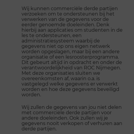
Wij kunnen commerciële derde partijen
verzoeken om te ondersteunen bij het
verwerken van de gegevens voor de
eerder genoemde doeleinden. Denk
hierbij aan applicaties om studenten in de
les te ondersteunen, een
administratiesysteem waarbij de
gegevens niet op ons eigen netwerk
worden opgeslagen, maar bij een andere
organisatie of een lesroosterprogramma.
Dit gebeurt altijd in opdracht en onder de
verantwoordelijkheid van ROC Nijmegen.
Met deze organisaties sluiten we
overeenkomsten af, waarin o.a. is
vastgelegd welke gegevens er verwerkt
worden en hoe deze gegevens beveiligd
worden.
Wij zullen de gegevens van jou niet delen
met commerciële derde partijen voor
andere doeleinden. Ook zullen wij je
gegevens nooit verkopen of verhuren aan
derde partijen.