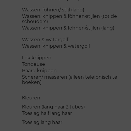
Wassen, föhnen/ stijl (lang)
Wassen, knippen & föhnen/stijlen (tot de
schouders)
Wassen, knippen & föhnen/stijlen (lang)
Wassen & watergol
Wassen, knippen & watergolf
Lok knippen
Tondeuse
Baard knippen
Scheren/ masseren (alleen telefonisch te
boeken)
Kleuren
Kleuren (lang haar 2 tubes)
Toeslag half lang haar
Toeslag lang haar