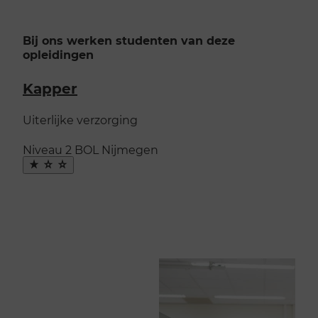
Bij ons werken studenten van deze
opleidingen
Kapper
Uiterlijke verzorging
Niveau 2
BOL
Nijmegen
Maak
favoriet