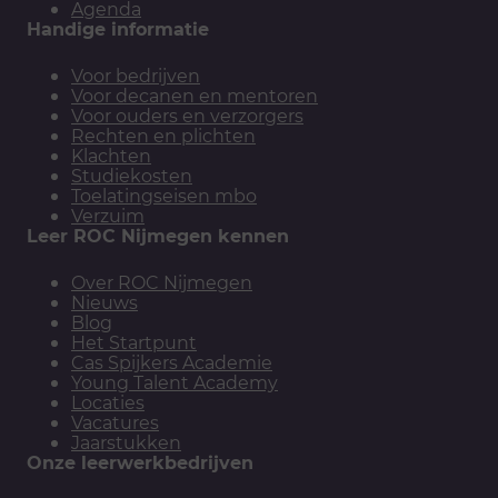
Agenda
Handige informatie
Voor bedrijven
Voor decanen en mentoren
Voor ouders en verzorgers
Rechten en plichten
Klachten
Studiekosten
Toelatingseisen mbo
Verzuim
Leer ROC Nijmegen kennen
Over ROC Nijmegen
Nieuws
Blog
Het Startpunt
Cas Spijkers Academie
Young Talent Academy
Locaties
Vacatures
Jaarstukken
Onze leerwerkbedrijven