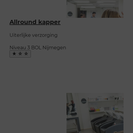
Allround kapper
Uiterlijke verzorging
Niveau 3
BOL
Nijmegen
Maak
favoriet