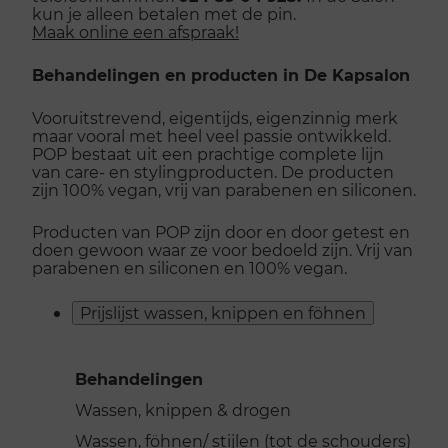
kun je alleen betalen met de pin.
Maak online een afspraak!
Behandelingen en producten in De Kapsalon
Vooruitstrevend, eigentijds, eigenzinnig merk
maar vooral met heel veel passie ontwikkeld.
POP bestaat uit een prachtige complete lijn
van care- en stylingproducten. De producten
zijn 100% vegan, vrij van parabenen en siliconen.
Producten van POP zijn door en door getest en
doen gewoon waar ze voor bedoeld zijn. Vrij van
parabenen en siliconen en 100% vegan.
Prijslijst wassen, knippen en föhnen
Behandelingen
Wassen, knippen & droge
Wassen, föhnen/ stijlen (tot de schouders)