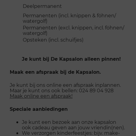
Deelpermanen
Permanenten (incl. knippen & föhnen/
watergolf)
Permanenten (excl. knippen, incl. föhnen/
watergolf)
Opsteken (incl. schuifje
Je kunt bij De Kapsalon alleen pinnen!
Maak een afspraak bij de Kapsalon.
Je kunt bij ons online een afspraak inplannen.
Maar je kunt ons ook bellen: 024 89 04 928
Maak online een afspraak!
Speciale aanbiedingen
Je kunt een bezoek aan onze kapsalon
ook cadeau geven aan jouw vriendin(nen).
We verzorgen kinderfeestjes: bijv. make-