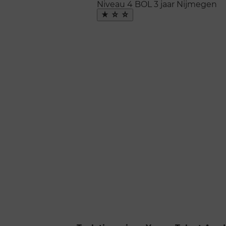
Niveau 4
BOL
3 jaar
Nijmegen
Maak
favoriet