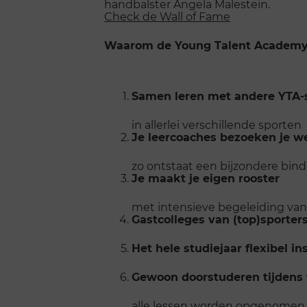
handbalster Angela Malestein.
Check de Wall of Fame
Waarom de Young Talent Academ
Samen leren met andere YTA-
in allerlei verschillende sporten
Je leercoaches bezoeken je we
zo ontstaat een bijzondere bind
Je maakt je eigen rooster
met intensieve begeleiding van
Gastcolleges van (top)sporter
Het hele studiejaar flexibel i
Gewoon doorstuderen tijdens 
alle lessen worden opgenomen e