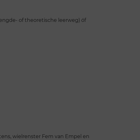
ngde- of theoretische leerweg) óf
rtens, wielrenster Fem van Empel en