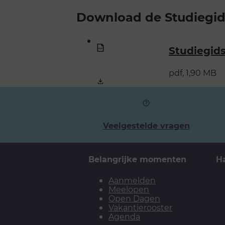
Download de Studiegid
Studiegid
pdf, 1,90 MB
Veelgestelde vragen
Belangrijke momenten
H
Aanmelden
Meelopen
Open Dagen
Vakantierooster
Agenda