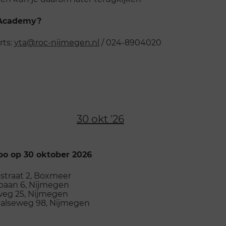
 Academy?
rts:
yta@roc-nijmegen.nl
/ 024-8904020
30 okt '26
o op 30 oktober 2026
straat 2, Boxmeer
aan 6, Nijmegen
eg 25, Nijmegen
alseweg 98, Nijmegen