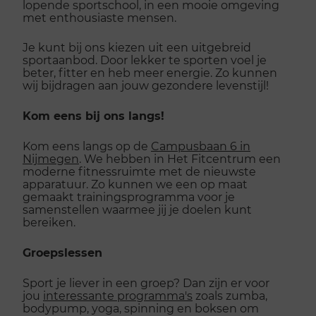
lopende sportschool, in een mooie omgeving
met enthousiaste mensen.
Je kunt bij ons kiezen uit een uitgebreid
sportaanbod. Door lekker te sporten voel je
beter, fitter en heb meer energie. Zo kunnen
wij bijdragen aan jouw gezondere levenstijl!
Kom eens bij ons langs!
Kom eens langs op de
Campusbaan 6 in
Nijmegen
. We hebben in Het Fitcentrum een
moderne fitnessruimte met de nieuwste
apparatuur. Zo kunnen we een op maat
gemaakt trainingsprogramma voor je
samenstellen waarmee jij je doelen kunt
bereiken.
Groepslessen
Sport je liever in een groep? Dan zijn er voor
jou
interessante programma's
zoals zumba,
bodypump, yoga, spinning en boksen om