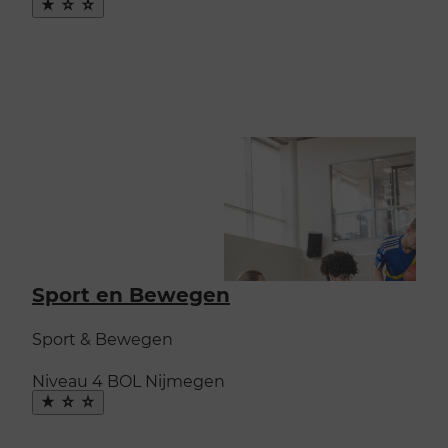
Maak
favoriet
Sport en Bewegen
Sport & Bewegen
Niveau 4
BOL
Nijmegen
Maak
favoriet