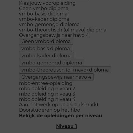
Kies jouw vooropleiding
Geen vmbo-diploma
vmbo-basis diploma
vmbo-kader diploma
vmbo-gemengd diploma
vmbo-theoretisch (of mavo) diploma
Overgangsbewijs naar havo 4
Geen vmbo-diploma
vmbo-basis diploma
vmbo-kader diploma
vmbo-gemengd diploma
vmbo-theoretisch (of mavo) diploma
Overgangsbewijs naar havo 4
mbo-entree-opleiding
mbo opleiding niveau 2
mbo opleiding niveau 3
mbo opleiding niveau 4
Aan het werk op de arbeidsmarkt
Doorstuderen op het hbo
Bekijk de opleidingen per niveau
Niveau 1