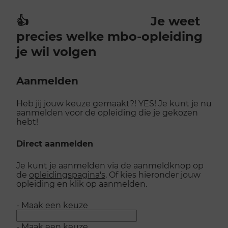
👍
Je weet
precies welke mbo-opleiding
je wil volgen
Aanmelden
Heb jij jouw keuze gemaakt?! YES! Je kunt je nu
aanmelden voor de opleiding die je gekozen
hebt!
Direct aanmelden
Je kunt je aanmelden via de aanmeldknop op
de
opleidingspagina's
. Of kies hieronder jouw
opleiding en klik op aanmelden.
Opleiding
- Maak een keuze
selector
- Maak een keuze