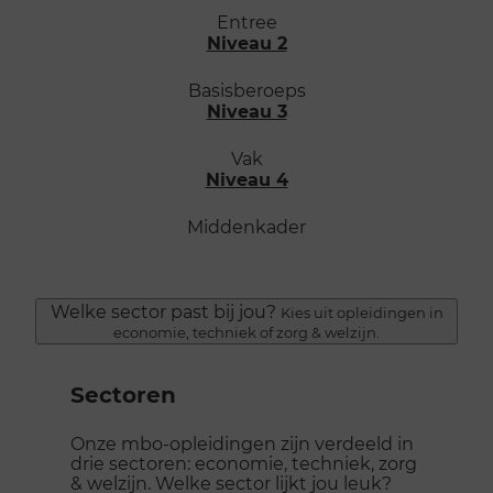
Entree
Niveau 2
Basisberoeps
Niveau 3
Vak
Niveau 4
Middenkader
Welke sector past bij jou?
Kies uit opleidingen in
economie, techniek of zorg & welzijn.
Sectoren
Onze mbo-opleidingen zijn verdeeld in
drie sectoren: economie, techniek, zorg
& welzijn. Welke sector lijkt jou leuk?