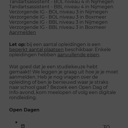
Tandartsassistent - BOL niveau 4 in Nijmegen
Tandartsassistent - BBL niveau 4 in Nijmegen
Verzorgende IG - BOL niveau 3 in Nijmegen
Verzorgende IG - BOL niveau 3 in Boxmeer
Verzorgende IG - BBL niveau 3 in Nijmegen
Verzorgende IG - BBL niveau 3 in Boxmeer
Aanmelden
Let op:
bij een aantal opleidingen is een
beperkt aantal plaatsen
beschikbaar. Enkele
opleidingen hebben
aanvullende eisen
.
Wat goed dat je een studiekeuze hebt
gemaakt! We leggen je graag uit hoe je je moet
aanmelden. Heb je nog vragen over de
opleiding of ben je benieuwd waar je straks
naar school gaat? Bezoek een Open Dag of
Info-avond, kom meelopen of volg een digitale
rondleiding.
Open Dagen
30