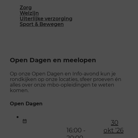
Zorg
Welzijn
Uiterlijke verzorging
Sport & Bewegen
Open Dagen en meelopen
Op onze Open Dagen en Info-avond kun je
rondkijken op onze locaties, sfeer proeven én
alles over onze mbo-opleidingen te weten
komen.
Open Dagen
30
16:00 -
okt '26
20:00