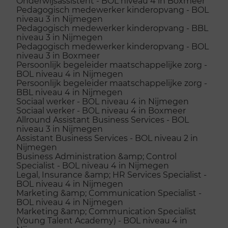
Onderwijsassistent - BOL niveau 4 in Boxmeer
Pedagogisch medewerker kinderopvang - BOL
niveau 3 in Nijmegen
Pedagogisch medewerker kinderopvang - BBL
niveau 3 in Nijmegen
Pedagogisch medewerker kinderopvang - BOL
niveau 3 in Boxmeer
Persoonlijk begeleider maatschappelijke zorg -
BOL niveau 4 in Nijmegen
Persoonlijk begeleider maatschappelijke zorg -
BBL niveau 4 in Nijmegen
Sociaal werker - BOL niveau 4 in Nijmegen
Sociaal werker - BOL niveau 4 in Boxmeer
Allround Assistant Business Services - BOL
niveau 3 in Nijmegen
Assistant Business Services - BOL niveau 2 in
Nijmegen
Business Administration &amp; Control
Specialist - BOL niveau 4 in Nijmegen
Legal, Insurance &amp; HR Services Specialist -
BOL niveau 4 in Nijmegen
Marketing &amp; Communication Specialist -
BOL niveau 4 in Nijmegen
Marketing &amp; Communication Specialist
(Young Talent Academy) - BOL niveau 4 in