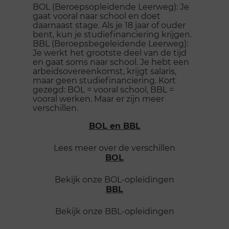
BOL (Beroepsopleidende Leerweg): Je
gaat vooral naar school en doet
daarnaast stage. Als je 18 jaar of ouder
bent, kun je studiefinanciering krijgen.
BBL (Beroepsbegeleidende Leerweg):
Je werkt het grootste deel van de tijd
en gaat soms naar school. Je hebt een
arbeidsovereenkomst, krijgt salaris,
maar geen studiefinanciering. Kort
gezegd: BOL = vooral school, BBL =
vooral werken. Maar er zijn meer
verschillen.
BOL en BBL
Lees meer over de verschillen
BOL
Bekijk onze BOL-opleidingen
BBL
Bekijk onze BBL-opleidingen