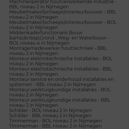
Machineoperator houtverwerkende industrie -
BBL niveau 2 in Nijmegen
Meubelmaker/(scheeps)interieurbouwer - BBL
niveau 2 in Nijmegen
Meubelmaker/(scheeps)interieurbouwer - BOL
niveau 2 in Nijmegen
Middenkaderfunctionaris Bouw
&amp;&nbsp;Grond-, Weg- en Waterbouw -
BOL niveau 4 in Nijmegen
Montagemedewerker houttechniek - BBL
niveau 2 in Nijmegen
Monteur elektrotechnische installaties - BOL
niveau 2 in Nijmegen
Monteur elektrotechnische installaties - BBL
niveau 2 in Nijmegen
Monteur service en onderhoud installaties en
systemen - BBL niveau 2 in Nijmegen
Monteur werktuigkundige installaties - BOL
niveau 2 in Nijmegen
Monteur werktuigkundige installaties - BBL
niveau 2 in Nijmegen
Schilder - BOL niveau 2 in Nijmegen
Schilder - BBL niveau 2 in Nijmegen
Timmerman - BOL niveau 2 in Nijmegen
Timmerman - BBL niveau 2 in Nijmegen