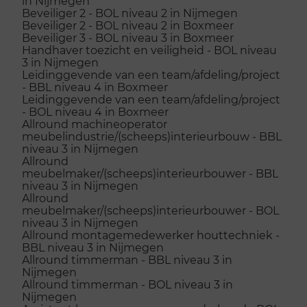
in Nijmegen
Beveiliger 2 - BOL niveau 2 in Nijmegen
Beveiliger 2 - BOL niveau 2 in Boxmeer
Beveiliger 3 - BOL niveau 3 in Boxmeer
Handhaver toezicht en veiligheid - BOL niveau
3 in Nijmegen
Leidinggevende van een team/afdeling/project
- BBL niveau 4 in Boxmeer
Leidinggevende van een team/afdeling/project
- BOL niveau 4 in Boxmeer
Allround machineoperator
meubelindustrie/(scheeps)interieurbouw - BBL
niveau 3 in Nijmegen
Allround
meubelmaker/(scheeps)interieurbouwer - BBL
niveau 3 in Nijmegen
Allround
meubelmaker/(scheeps)interieurbouwer - BOL
niveau 3 in Nijmegen
Allround montagemedewerker houttechniek -
BBL niveau 3 in Nijmegen
Allround timmerman - BBL niveau 3 in
Nijmegen
Allround timmerman - BOL niveau 3 in
Nijmegen