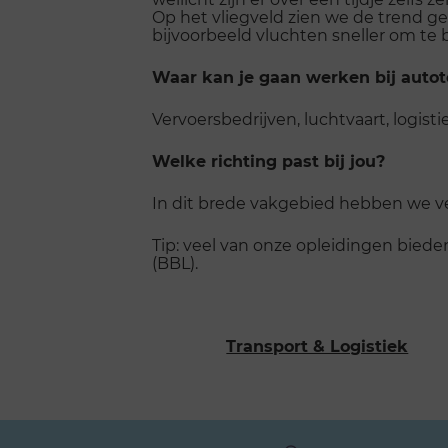
Op het vliegveld zien we de trend gez
bijvoorbeeld vluchten sneller om te
Waar kan je gaan werken bij autote
Vervoersbedrijven, luchtvaart, logist
Welke richting past bij jou?
In dit brede vakgebied hebben we ve
Tip: veel van onze opleidingen bied
(BBL).
Transport & Logistiek
Scroll
voorbij