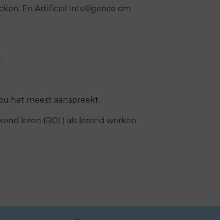
ken. En Artificial Intelligence om
.
jou het meest aanspreekt.
kend leren (BOL) als lerend werken