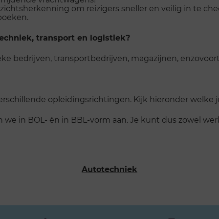
ichtsherkenning om reizigers sneller en veilig in te chec
 boeken.
chniek, transport en logistiek?
ieke bedrijven, transportbedrijven, magazijnen, enzovoort
rschillende opleidingsrichtingen. Kijk hieronder welke 
en we in BOL- én in BBL-vorm aan. Je kunt dus zowel wer
Autotechniek