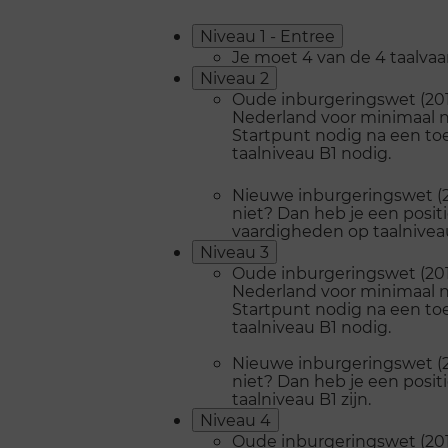
Niveau 1 - Entree
Je moet 4 van de 4 taalva
Niveau 2
Oude inburgeringswet (2013
Nederland voor minimaal ni
Startpunt nodig na een toe
taalniveau B1 nodig.
Nieuwe inburgeringswet (20
niet? Dan heb je een posit
vaardigheden op taalnive
Niveau 3
Oude inburgeringswet (2013
Nederland voor minimaal ni
Startpunt nodig na een toe
taalniveau B1 nodig.
Nieuwe inburgeringswet (20
niet? Dan heb je een posit
taalniveau B1 zijn.
Niveau 4
Oude inburgeringswet (2013