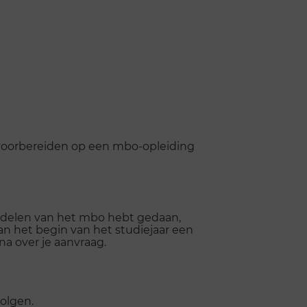
e voorbereiden op een mbo-opleiding
derdelen van het mbo hebt gedaan,
aan het begin van het studiejaar een
a over je aanvraag.
olgen.