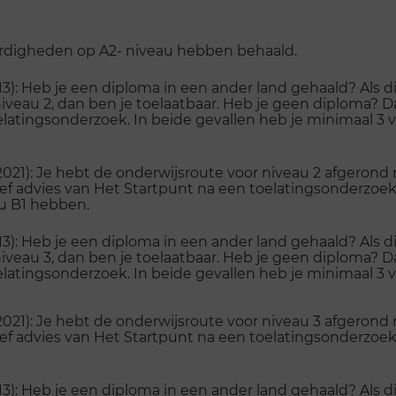
ardigheden op A2- niveau hebben behaald.
): Heb je een diploma in een ander land gehaald? Als d
veau 2, dan ben je toelaatbaar. Heb je geen diploma? Da
latingsonderzoek. In beide gevallen heb je minimaal 3 
21): Je hebt de onderwijsroute voor niveau 2 afgerond m
ief advies van Het Startpunt na een toelatingsonderzoek
au B1 hebben.
): Heb je een diploma in een ander land gehaald? Als d
veau 3, dan ben je toelaatbaar. Heb je geen diploma? Da
latingsonderzoek. In beide gevallen heb je minimaal 3 
21): Je hebt de onderwijsroute voor niveau 3 afgerond m
ief advies van Het Startpunt na een toelatingsonderzoe
): Heb je een diploma in een ander land gehaald? Als d