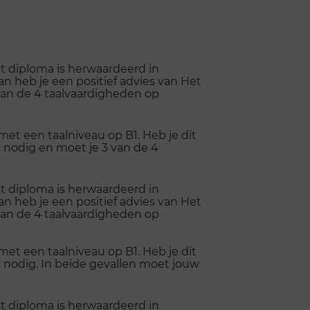
it diploma is herwaardeerd in
n heb je een positief advies van Het
van de 4 taalvaardigheden op
et een taalniveau op B1. Heb je dit
 nodig en moet je 3 van de 4
it diploma is herwaardeerd in
n heb je een positief advies van Het
van de 4 taalvaardigheden op
et een taalniveau op B1. Heb je dit
k nodig. In beide gevallen moet jouw
it diploma is herwaardeerd in