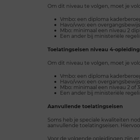
Om dit niveau te volgen, moet je vo
Vmbo: een diploma kaderberoep
Havo/vwo: een overgangsbewijs v
Mbo: minimaal een niveau 2 di
Een ander bij ministeriële reg
Toelatingseisen niveau 4-opleiding
Om dit niveau te volgen, moet je vo
Vmbo: een diploma kaderberoep
Havo/vwo: een overgangsbewijs v
Mbo: minimaal een niveau 2 of 3
Een ander bij ministeriële reg
Aanvullende toelatingseisen
Soms heb je speciale kwaliteiten 
aanvullende toelatingseisen. Hiervoor 
Voor de volgende opleidingen zijn er