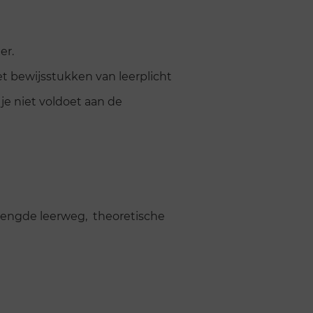
er.
et bewijsstukken van leerplicht
je niet voldoet aan de
mengde leerweg, theoretische