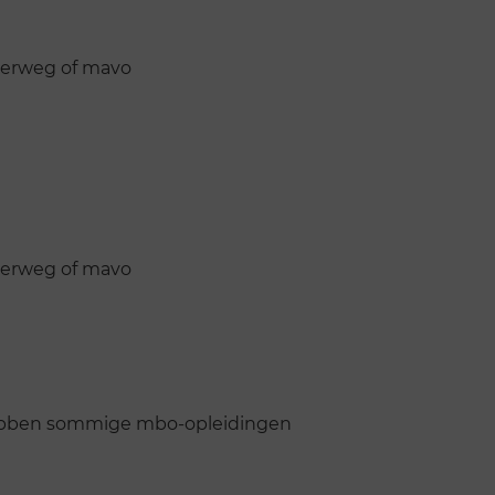
eerweg of mavo
eerweg of mavo
 hebben sommige mbo-opleidingen