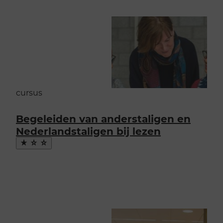
cursus
Begeleiden van anderstaligen en
Nederlandstaligen bij lezen
Maak
favoriet