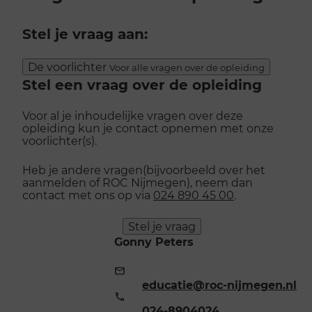
Stel je vraag aan:
De voorlichter
Voor alle vragen over de opleiding
Stel een vraag over de opleiding
Voor al je inhoudelijke vragen over deze
opleiding kun je contact opnemen met onze
voorlichter(s).
Heb je andere vragen(bijvoorbeeld over het
aanmelden of ROC Nijmegen), neem dan
contact met ons op via
024 890 45 00
.
Stel je vraag
Gonny Peters
E-
mailadres:
educatie@roc-nijmegen.nl
Telefoonnummer:
024-8904024