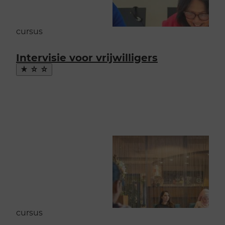
cursus
Intervisie voor vrijwilligers
Maak
favoriet
cursus