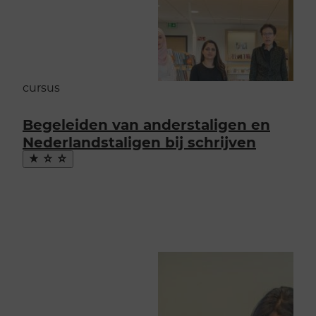
cursus
Begeleiden van anderstaligen en
Nederlandstaligen bij schrijven
Maak
favoriet