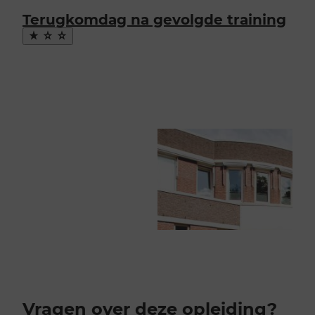
Terugkomdag na gevolgde training
Maak
favoriet
Vragen over deze opleiding?