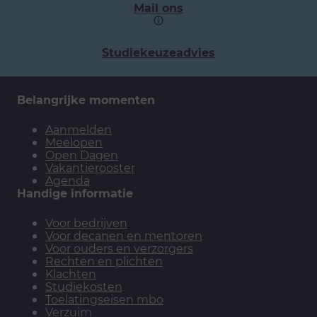
Mail ons
Studiekeuzeadvies
Belangrijke momenten
Aanmelden
Meelopen
Open Dagen
Vakantierooster
Agenda
Handige informatie
Voor bedrijven
Voor decanen en mentoren
Voor ouders en verzorgers
Rechten en plichten
Klachten
Studiekosten
Toelatingseisen mbo
Verzuim