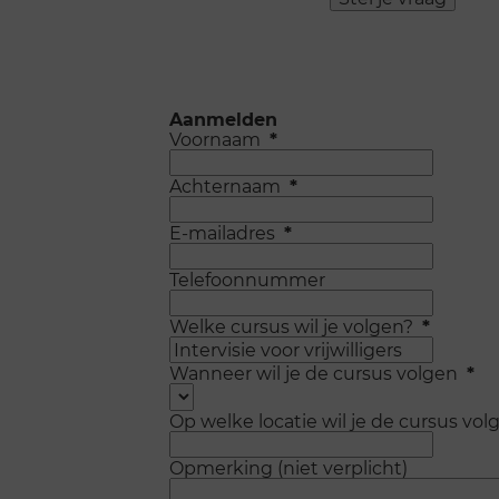
Aanmelden
Voornaam
*
Achternaam
*
E-mailadres
*
Telefoonnummer
Welke cursus wil je volgen?
*
Wanneer wil je de cursus volgen
*
Op welke locatie wil je de cursus vol
Opmerking (niet verplicht)