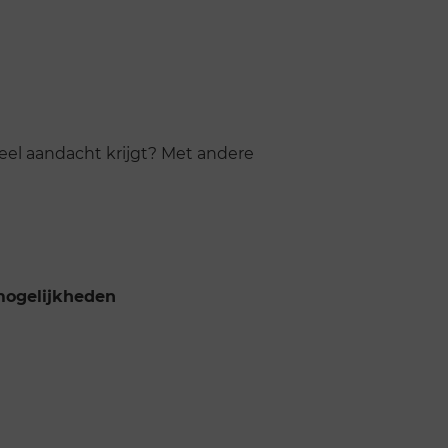
veel aandacht krijgt? Met andere
mogelijkheden