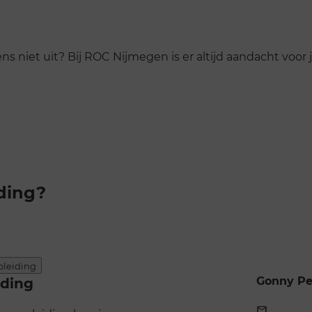
ns niet uit? Bij ROC Nijmegen is er altijd aandacht voor 
ding?
pleiding
iding
Gonny Pe
E-