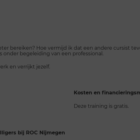
eter bereiken? Hoe vermijd ik dat een andere cursist te
's onder begeleiding van een professional.
rk en verrijkt jezelf.
Kosten en financierings
Deze training is gratis.
willigers bij ROC Nijmegen