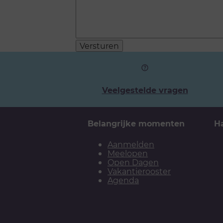
Versturen
Veelgestelde vragen
Belangrijke momenten
H
Aanmelden
Meelopen
Open Dagen
Vakantierooster
Agenda