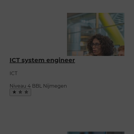
ICT system engineer
ICT
Niveau 4
BBL
Nijmegen
Maak
favoriet