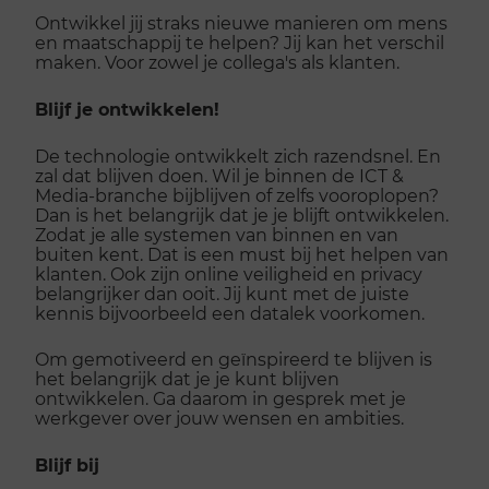
Ontwikkel jij straks nieuwe manieren om mens
en maatschappij te helpen? Jij kan het verschil
maken. Voor zowel je collega's als klanten.
Blijf je ontwikkelen!
De technologie ontwikkelt zich razendsnel. En
zal dat blijven doen. Wil je binnen de ICT &
Media-branche bijblijven of zelfs vooroplopen?
Dan is het belangrijk dat je je blijft ontwikkelen.
Zodat je alle systemen van binnen en van
buiten kent. Dat is een must bij het helpen van
klanten. Ook zijn online veiligheid en privacy
belangrijker dan ooit. Jij kunt met de juiste
kennis bijvoorbeeld een datalek voorkomen.
Om gemotiveerd en geïnspireerd te blijven is
het belangrijk dat je je kunt blijven
ontwikkelen. Ga daarom in gesprek met je
werkgever over jouw wensen en ambities.
Blijf bij