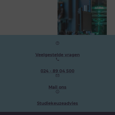
Veelgestelde vragen
Ons
024 - 89 04 500
telefoonnummer:
Mail ons
Studiekeuzeadvies