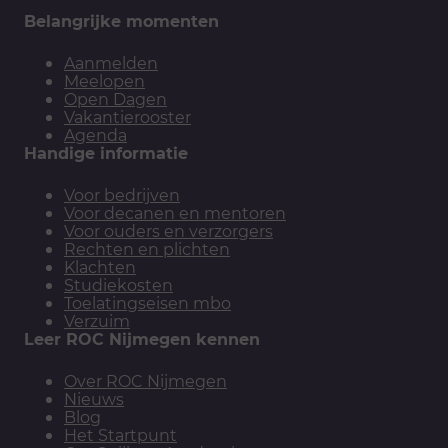
Belangrijke momenten
Aanmelden
Meelopen
Open Dagen
Vakantierooster
Agenda
Handige informatie
Voor bedrijven
Voor decanen en mentoren
Voor ouders en verzorgers
Rechten en plichten
Klachten
Studiekosten
Toelatingseisen mbo
Verzuim
Leer ROC Nijmegen kennen
Over ROC Nijmegen
Nieuws
Blog
Het Startpunt