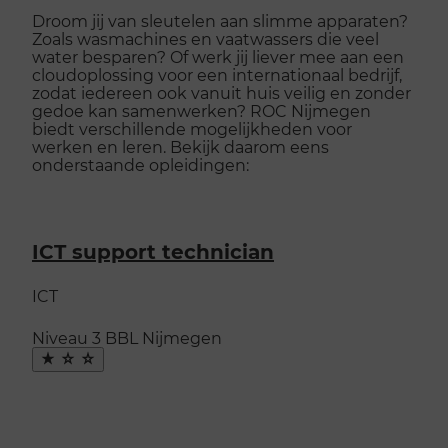
Droom jij van sleutelen aan slimme apparaten?
Zoals wasmachines en vaatwassers die veel
water besparen? Of werk jij liever mee aan een
cloudoplossing voor een internationaal bedrijf,
zodat iedereen ook vanuit huis veilig en zonder
gedoe kan samenwerken? ROC Nijmegen
biedt verschillende mogelijkheden voor
werken en leren. Bekijk daarom eens
onderstaande opleidingen:
ICT support technician
ICT
Niveau 3
BBL
Nijmegen
Maak
favoriet