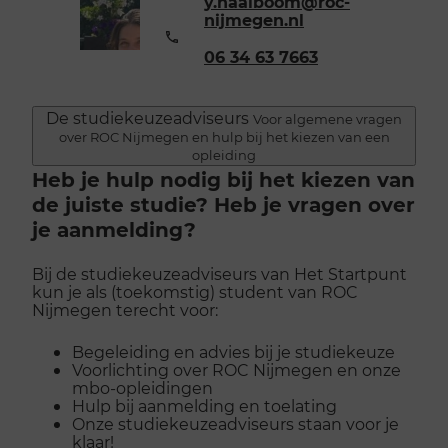
y.haalboom@roc-
nijmegen.nl
Telefoonnummer:
06 34 63 7663
De studiekeuzeadviseurs
Voor algemene vragen
over ROC Nijmegen en hulp bij het kiezen van een
opleiding
Heb je hulp nodig bij het kiezen van
de juiste studie? Heb je vragen over
je aanmelding?
Bij de studiekeuzeadviseurs van Het Startpunt
kun je als (toekomstig) student van ROC
Nijmegen terecht voor:
Begeleiding en advies bij je studiekeuze
Voorlichting over ROC Nijmegen en onze
mbo-opleidingen
Hulp bij aanmelding en toelating
Onze studiekeuzeadviseurs staan voor je
klaar!