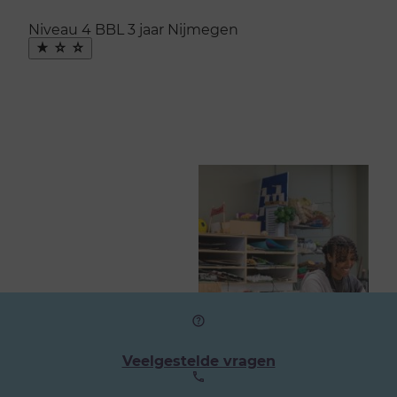
Niveau 4
BBL
3 jaar
Nijmegen
Maak
favoriet
Veelgestelde vragen