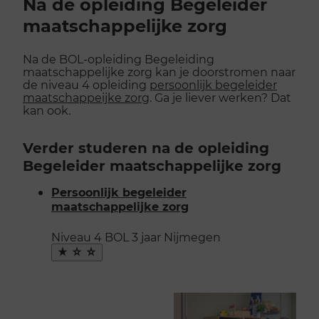
Na de opleiding Begeleider
maatschappelijke zorg
Na de BOL-opleiding Begeleiding
maatschappelijke zorg kan je doorstromen naar
de niveau 4 opleiding
persoonlijk begeleider
maatschappeijke zorg
. Ga je liever werken? Dat
kan ook.
Verder studeren na de opleiding
Begeleider maatschappelijke zorg
Persoonlijk begeleider
maatschappelijke zorg
Niveau 4
BOL
3 jaar
Nijmegen
Maak
favoriet