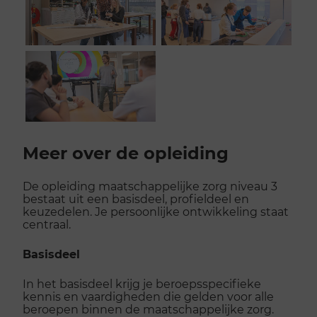
Scroll
voorbij
Meer over de opleiding
galerij
De opleiding maatschappelijke zorg niveau 3
bestaat uit een basisdeel, profieldeel en
keuzedelen. Je persoonlijke ontwikkeling staat
centraal.
Basisdeel
In het basisdeel krijg je beroepsspecifieke
kennis en vaardigheden die gelden voor alle
beroepen binnen de maatschappelijke zorg.