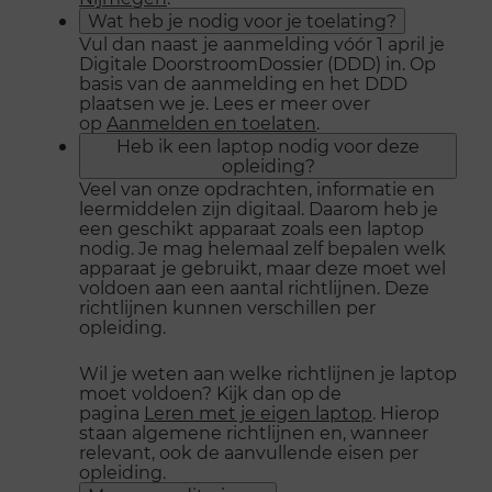
Wat heb je nodig voor je toelating?
Vul dan naast je aanmelding vóór 1 april je
Digitale DoorstroomDossier (DDD) in. Op
basis van de aanmelding en het DDD
plaatsen we je. Lees er meer over
op
Aanmelden en toelaten
.
Heb ik een laptop nodig voor deze
opleiding?
Veel van onze opdrachten, informatie en
leermiddelen zijn digitaal. Daarom heb je
een geschikt apparaat zoals een laptop
nodig. Je mag helemaal zelf bepalen welk
apparaat je gebruikt, maar deze moet wel
voldoen aan een aantal richtlijnen. Deze
richtlijnen kunnen verschillen per
opleiding.
Wil je weten aan welke richtlijnen je laptop
moet voldoen? Kijk dan op de
pagina
Leren met je eigen laptop
. Hierop
staan algemene richtlijnen en, wanneer
relevant, ook de aanvullende eisen per
opleiding.