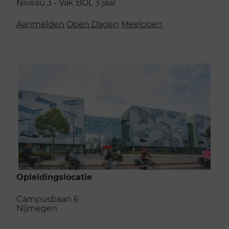
Niveau 3 - Vak
BOL
3 jaar
Aanmelden
Open Dagen
Meelopen
Opleidingslocatie
Campusbaan 6
Nijmegen