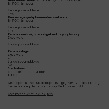
Bij ROC Nijmegen
-
Landelijk gemiddelde
37%
Percentage gediplomeerden met werk
Bij ROC Nijmegen
-
Landelijk gemiddelde
88%
Kans op werk in jouw vakgebied
na je opleiding
Deze regio
9
Landelijk gemiddelde
9
Kans op stage
Deze regio
2/5
Landelijk gemiddelde
3/5
Startsalaris
gemiddeld bruto uurloon
€ 19,00
Deze cijfers komen uit de objectieve gegevens van de Stichting
Samenwerking Beroepsonderwijs Bedrijfsleven (SBB).
Lees meer over studie in cijfers