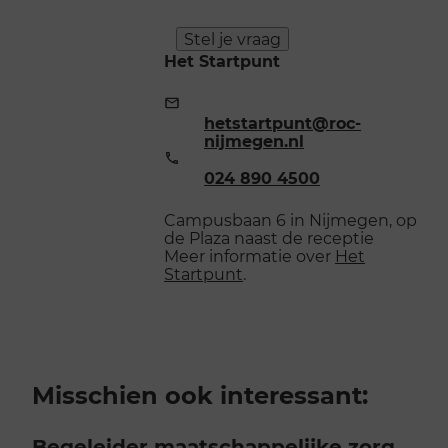
Stel je vraag
Het Startpunt
E-
mailadres:
hetstartpunt@roc-
nijmegen.nl
Telefoonnummer:
024 890 4500
Campusbaan 6 in Nijmegen, op
de Plaza naast de receptie
Meer informatie over
Het
Startpunt
.
Misschien ook interessant:
Begeleider maatschappelijke zorg