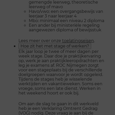
gemengde leerweg, theoretische
leerweg of mavo
Havo/vwo: een overgangsbewijs van
leerjaar 3 naar leerjaar 4
Mbo: minimaal een niveau 2 diploma
Een ander bij ministeriële regeling
aangewezen diploma of bewijsstuk
Lees meer over onze
toelatingseisen
.
Hoe zit het met stage of werken?
Elk jaar loop je twee of meer dagen per
week stage. Daar doe je praktijkervaring
op, werk je aan praktijkleeropdrachten en
leg je examens af. ROC Nijmegen zorgt
voor een stageplaats bij de verschillende
doelgroepen waarvoor je wordt opgeleid.
Tijdens de stages heb je wisselende
werktijden en vakantieweken. Soms een
vroege, soms een late dienst. Werken in
het weekend hoort er ook bij.
Om aan de slag te gaan in dit werkveld
heb je een Verklaring Omtrent Gedrag
(VOG) nodig. Deze vraag je aan bij de