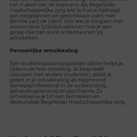
het maken van de examens. Als Begeleider
maatschappelijke zorg leer je hoe je bijdraagt
aan zorgplannen en gesprekken voert met
(familie van) de cliënt. Ook leer je omgaan met
onvoorziene (crisis)situaties en hoe je een
groep cliënten kunt ondersteunen bij
activiteiten.
Persoonlijke ontwikkeling
Een studieloopbaanbegeleider (slb’er) helpt je
tijdens de hele opleiding. Je bespreekt
casussen met andere studenten, zodat je
groeit in je ontwikkeling als beginnend
beroepsprofessional in de ouderenzorg,
gehandicaptenzorg en psychiatrie. Zo
ontwikkel je je tot een betrokken en
deskundige Begeleider maatschappelijke zorg.