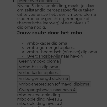
Meer over dit niveau
Niveau 3, de vakopleiding, maakt je klaar
om zelfstandig beroepsspecifieke taken
uit te voeren. Je hebt een vmbo-diploma
(kaderberoepsgerichte, gemengde of
theoretische leerweg) of een niveau 2
diploma nodig.
Jouw route door het mbo
vmbo-kader diploma
vmbo-gemengd diploma
vmbo-theoretisch (of mavo) diploma
Overgangsbewijs naar havo 4
Geen vmbo-diploma
vmbo-basis diploma
vmbo-kader diploma
vmbo-gemengd diploma
vmbo-theoretisch (of mavo) diploma
Overgangsbewijs naar havo 4
mbo-entree-opleiding
mbo opleiding niveau 2
mbo opleiding niveau 3