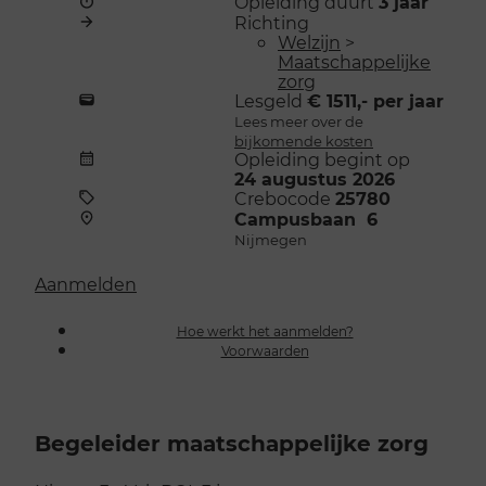
Opleiding duurt
3 jaar
Richting
Welzijn
>
Maatschappelijke
zorg
Lesgeld
€ 1511,- per jaar
Lees meer over de
bijkomende kosten
Opleiding begint op
24 augustus 2026
Crebocode
25780
Campusbaan 6
Nijmegen
Aanmelden
Hoe werkt het aanmelden?
Voorwaarden
Begeleider maatschappelijke zorg