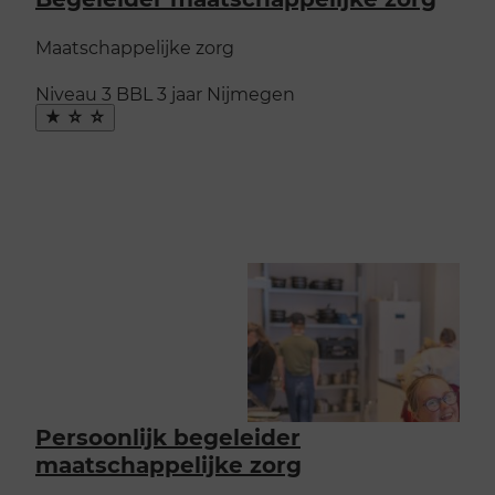
Maatschappelijke zorg
Niveau 3
BBL
3 jaar
Nijmegen
Maak
favoriet
Persoonlijk begeleider
maatschappelijke zorg