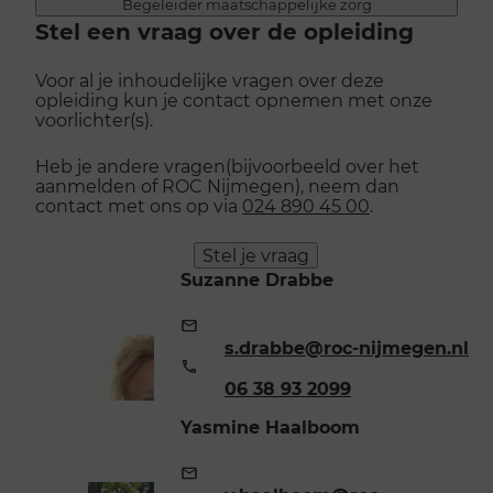
Begeleider maatschappelijke zorg
Stel een vraag over de opleiding
Voor al je inhoudelijke vragen over deze
opleiding kun je contact opnemen met onze
voorlichter(s).
Heb je andere vragen(bijvoorbeeld over het
aanmelden of ROC Nijmegen), neem dan
contact met ons op via
024 890 45 00
.
Stel je vraag
Suzanne Drabbe
E-
mailadres:
s.drabbe@roc-nijmegen.nl
Telefoonnummer:
06 38 93 2099
Yasmine Haalboom
E-
mailadres: