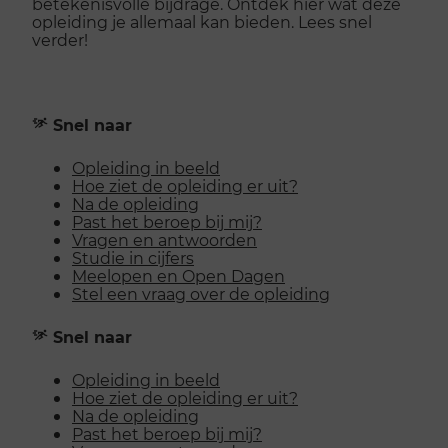
betekenisvolle bijdrage. Ontdek hier wat deze
opleiding je allemaal kan bieden. Lees snel
verder!
Snel naar
Opleiding in beeld
Hoe ziet de opleiding er uit?
Na de opleiding
Past het beroep bij mij?
Vragen en antwoorden
Studie in cijfers
Meelopen en Open Dagen
Stel een vraag over de opleiding
Snel naar
Opleiding in beeld
Hoe ziet de opleiding er uit?
Na de opleiding
Past het beroep bij mij?