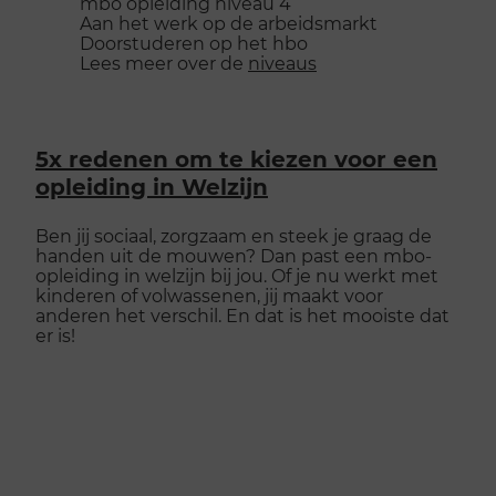
mbo opleiding niveau 4
Aan het werk op de arbeidsmarkt
Doorstuderen op het hbo
Lees meer over de
niveaus
5x redenen om te kiezen voor een
opleiding in Welzijn
Ben jij sociaal, zorgzaam en steek je graag de
handen uit de mouwen? Dan past een mbo-
opleiding in welzijn bij jou. Of je nu werkt met
kinderen of volwassenen, jij maakt voor
anderen het verschil. En dat is het mooiste dat
er is!