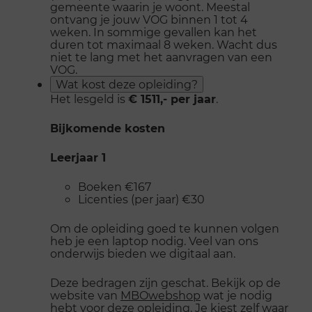
gemeente waarin je woont. Meestal
ontvang je jouw VOG binnen 1 tot 4
weken. In sommige gevallen kan het
duren tot maximaal 8 weken. Wacht dus
niet te lang met het aanvragen van een
VOG.
Wat kost deze opleiding?
Het lesgeld is
€ 1511,- per jaar
.
Bijkomende kosten
Leerjaar 1
Boeken €167
Licenties (per jaar) €30
Om de opleiding goed te kunnen volgen
heb je een laptop nodig. Veel van ons
onderwijs bieden we digitaal aan.
Deze bedragen zijn geschat. Bekijk op de
website van
MBOwebshop
wat je nodig
hebt voor deze opleiding. Je kiest zelf waar