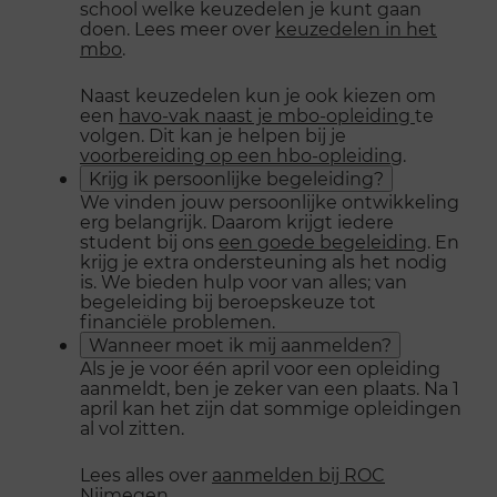
school welke keuzedelen je kunt gaan
doen. Lees meer over
keuzedelen in het
mbo
.
Naast keuzedelen kun je ook kiezen om
een
havo-vak naast je mbo-opleiding
te
volgen. Dit kan je helpen bij je
voorbereiding op een hbo-opleiding
.
Krijg ik persoonlijke begeleiding?
We vinden jouw persoonlijke ontwikkeling
erg belangrijk. Daarom krijgt iedere
student bij ons
een goede begeleiding
. En
krijg je extra ondersteuning als het nodig
is. We bieden hulp voor van alles; van
begeleiding bij beroepskeuze tot
financiële problemen.
Wanneer moet ik mij aanmelden?
Als je je voor één april voor een opleiding
aanmeldt, ben je zeker van een plaats. Na 1
april kan het zijn dat sommige opleidingen
al vol zitten.
Lees alles over
aanmelden bij ROC
Nijmegen
.