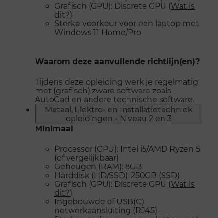
Grafisch (GPU): Discrete GPU (
Wat is
dit?
)
Sterke voorkeur voor een laptop met
Windows 11 Home/Pro
Waarom deze aanvullende richtlijn(en)?
Tijdens deze opleiding werk je regelmatig
met (grafisch) zware software zoals
AutoCad en andere technische software.
Metaal, Elektro- en Installatietechniek
opleidingen - Niveau 2 en 3
Minimaal
Processor (CPU): Intel i5/AMD Ryzen 5
(of vergelijkbaar)
Geheugen (RAM): 8GB
Harddisk (HD/SSD): 250GB (SSD)
Grafisch (GPU): Discrete GPU (
Wat is
dit?
)
Ingebouwde of USB(C)
netwerkaansluiting (RJ45)