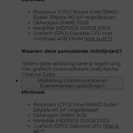
Processor (CPU): 8-core Intel i7/AMD
Ryzen 7/Apple M2 (of vergelijkbaar)
Geheugen (RAM): 32GB
Harddisk (HD/SSD): 500GB (SSD)
Grafisch (GPU): Discrete GPU met
minimaal 4GB VRAM (
Wat is dit?
)
Waarom deze aanvullende richtlijn(en)?
Tijdens deze opleiding werk je regelmatig
met grafisch zware software zoals Adobe
Creative Suite.
Marketing, Communicatie en
Evenementen opleidingen
Minimaal
Processor (CPU): Intel i5/AMD Ryzen
5/Apple M1 (of vergelijkbaar)
Geheugen (RAM): 8GB
Harddisk (HD/SSD): 250GB (SSD)
Grafisch (GPU): Discrete GPU (
Wat is
dit?
)