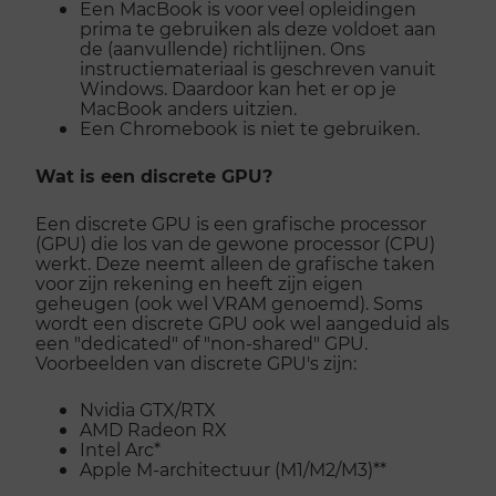
Een MacBook is voor veel opleidingen
prima te gebruiken als deze voldoet aan
de (aanvullende) richtlijnen. Ons
instructiemateriaal is geschreven vanuit
Windows. Daardoor kan het er op je
MacBook anders uitzien.
Een Chromebook is niet te gebruiken.
Wat is een discrete GPU?
Een discrete GPU is een grafische processor
(GPU) die los van de gewone processor (CPU)
werkt. Deze neemt alleen de grafische taken
voor zijn rekening en heeft zijn eigen
geheugen (ook wel VRAM genoemd). Soms
wordt een discrete GPU ook wel aangeduid als
een "dedicated" of "non-shared" GPU.
Voorbeelden van discrete GPU's zijn:
Nvidia GTX/RTX
AMD Radeon RX
Intel Arc*
Apple M-architectuur (M1/M2/M3)**