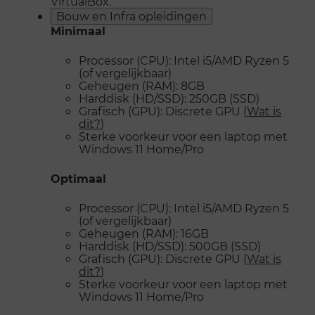
VirtualBox.
Bouw en Infra opleidingen
Minimaal
Processor (CPU): Intel i5/AMD Ryzen 5
(of vergelijkbaar)
Geheugen (RAM): 8GB
Harddisk (HD/SSD): 250GB (SSD)
Grafisch (GPU): Discrete GPU (
Wat is
dit?
)
Sterke voorkeur voor een laptop met
Windows 11 Home/Pro
Optimaal
Processor (CPU): Intel i5/AMD Ryzen 5
(of vergelijkbaar)
Geheugen (RAM): 16GB
Harddisk (HD/SSD): 500GB (SSD)
Grafisch (GPU): Discrete GPU (
Wat is
dit?
)
Sterke voorkeur voor een laptop met
Windows 11 Home/Pro