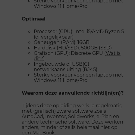
Sterke voorkeur voor een laptop met
Windows 11 Home/Pro
Optimaal
Processor (CPU): Intel i5/AMD Ryzen 5
(of vergelijkbaar)
Geheugen (RAM): 16GB
Harddisk (HD/SSD): 500GB (SSD)
Grafisch (GPU): Discrete GPU (
Wat is
dit?
)
Ingebouwde of USB(C)
netwerkaansluiting (RJ45)
Sterke voorkeur voor een laptop met
Windows 11 Home/Pro
Waarom deze aanvullende richtlijn(en)?
Tijdens deze opleiding werk je regelmatig
met (grafisch) zware software zoals
AutoCad, Inventor, Solidworks, e-Plan en
andere technische software. Deze werken
anders, minder of zelfs helemaal niet op
een MacBook.