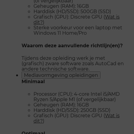
(of vergelijkbaar)
Geheugen (RAM): 16GB
Harddisk (HD/SSD): 500GB (SSD)
Grafisch (GPU): Discrete GPU (
Wat is
dit?
)
Sterke voorkeur voor een laptop met
Windows 11 Home/Pro
Waarom deze aanvullende richtlijn(en)?
Tijdens deze opleiding werk je met
(grafisch) zware software zoals AutoCad en
andere technische software.
Mediavormgeving opleidingen
Minimaal
Processor (CPU): 4-core Intel i5/AMD
Ryzen 5/Apple M1 (of vergelijkbaar)
Geheugen (RAM): 16GB
Harddisk (HD/SSD): 250GB (SSD)
Grafisch (GPU): Discrete GPU (
Wat is
dit?
)
Optimaal