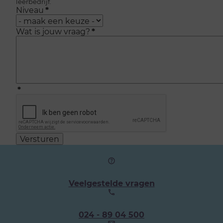
leerbedrijf.
Niveau
*
Wat is jouw vraag?
*
*
Versturen
Veelgestelde vragen
Ons
024 - 89 04 500