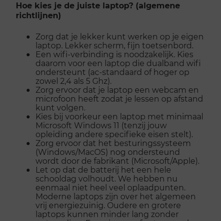
Hoe kies je de juiste laptop? (algemene
richtlijnen)
Zorg dat je lekker kunt werken op je eigen
laptop. Lekker scherm, fijn toetsenbord.
Een wifi-verbinding is noodzakelijk. Kies
daarom voor een laptop die dualband wifi
ondersteunt (ac-standaard of hoger op
zowel 2,4 als 5 Ghz).
Zorg ervoor dat je laptop een webcam en
microfoon heeft zodat je lessen op afstand
kunt volgen.
Kies bij voorkeur een laptop met minimaal
Microsoft Windows 11 (tenzij jouw
opleiding andere specifieke eisen stelt).
Zorg ervoor dat het besturingssysteem
(Windows/MacOS) nog ondersteund
wordt door de fabrikant (Microsoft/Apple).
Let op dat de batterij het een hele
schooldag volhoudt. We hebben nu
eenmaal niet heel veel oplaadpunten.
Moderne laptops zijn over het algemeen
vrij energiezuinig. Oudere en grotere
laptops kunnen minder lang zonder