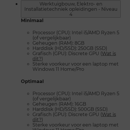
Werktuigbouw, Elektro- en
Installatietechniek opleidingen - Niveau
4
Minimaal
Processor (CPU): Intel i5/AMD Ryzen 5
(of vergelijkbaar)
Geheugen (RAM): 8GB
Harddisk (HD/SSD): 250GB (SSD)
Grafisch (GPU): Discrete GPU (
Wat is
dit?
)
Sterke voorkeur voor een laptop met
Windows 11 Home/Pro
Optimaal
Processor (CPU): Intel i5/AMD Ryzen 5
(of vergelijkbaar)
Geheugen (RAM): 16GB
Harddisk (HD/SSD): 500GB (SSD)
Grafisch (GPU): Discrete GPU (
Wat is
dit?
)
Sterke voorkeur voor een laptop met
Windows 11 Home/Pro