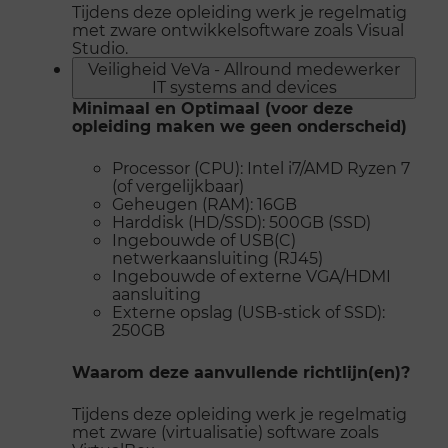
Tijdens deze opleiding werk je regelmatig
met zware ontwikkelsoftware zoals Visual
Studio.
Veiligheid VeVa - Allround medewerker
IT systems and devices
Minimaal en Optimaal (voor deze
opleiding maken we geen onderscheid)
Processor (CPU): Intel i7/AMD Ryzen 7
(of vergelijkbaar)
Geheugen (RAM): 16GB
Harddisk (HD/SSD): 500GB (SSD)
Ingebouwde of USB(C)
netwerkaansluiting (RJ45)
Ingebouwde of externe VGA/HDMI
aansluiting
Externe opslag (USB-stick of SSD):
250GB
Waarom deze aanvullende richtlijn(en)?
Tijdens deze opleiding werk je regelmatig
met zware (virtualisatie) software zoals