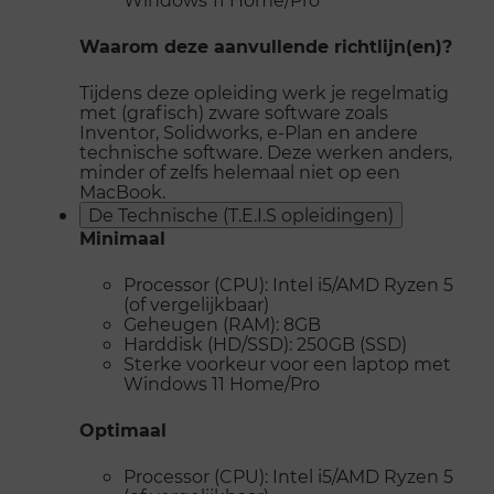
Waarom deze aanvullende richtlijn(en)?
Tijdens deze opleiding werk je regelmatig
met (grafisch) zware software zoals
Inventor, Solidworks, e-Plan en andere
technische software. Deze werken anders,
minder of zelfs helemaal niet op een
MacBook.
De Technische (T.E.I.S opleidingen)
Minimaal
Processor (CPU): Intel i5/AMD Ryzen 5
(of vergelijkbaar)
Geheugen (RAM): 8GB
Harddisk (HD/SSD): 250GB (SSD)
Sterke voorkeur voor een laptop met
Windows 11 Home/Pro
Optimaal
Processor (CPU): Intel i5/AMD Ryzen 5