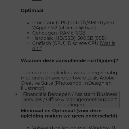
Optimaal
Processor (CPU): Intel i7/AMD Ryzen
7/Apple M2 (of vergelijkbaar)
Geheugen (RAM): 16GB
Harddisk (HD/SSD): 500GB (SSD)
Grafisch (GPU): Discrete GPU (
Wat is
dit?
)
Waarom deze aanvullende richtlijn(en)?
Tijdens deze opleiding werk je regelmatig
met grafisch zware software zoals Adobe
Creative Suite (Photoshop, InDesign en
Illustrator).
Financiële Beroepen / Assistant Business
Services / Office & Management Support
opleidingen
Minimaal en Optimaal (voor deze
opleiding maken we geen onderscheid)
Volwaardige laptop met Windows 11