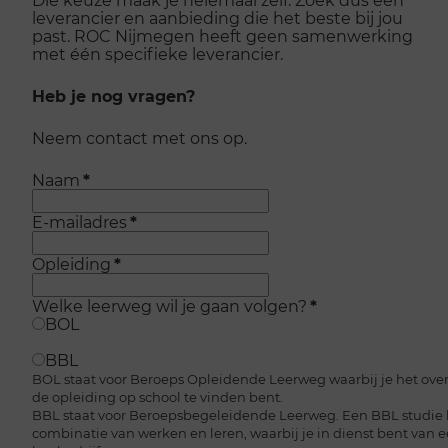
leverancier en aanbieding die het beste bij jou
past. ROC Nijmegen heeft geen samenwerking
met één specifieke leverancier.
Heb je nog vragen?
Neem contact met ons op.
Naam
*
E-mailadres
*
Opleiding
*
Welke leerweg wil je gaan volgen?
*
BOL
BBL
BOL staat voor Beroeps Opleidende Leerweg waarbij je het over
de opleiding op school te vinden bent.
BBL staat voor Beroepsbegeleidende Leerweg. Een BBL studie
combinatie van werken en leren, waarbij je in dienst bent van 