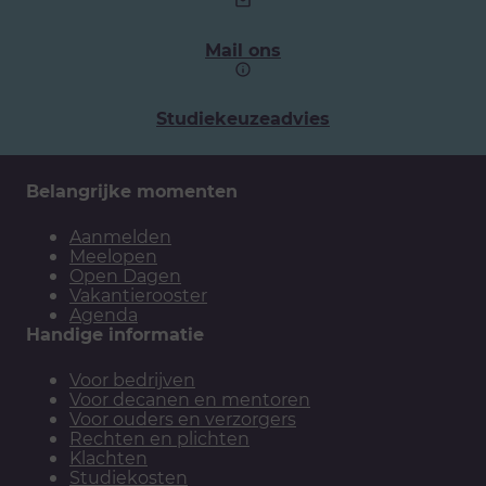
telefoonnummer:
Mail ons
Studiekeuzeadvies
Belangrijke momenten
Aanmelden
Meelopen
Open Dagen
Vakantierooster
Agenda
Handige informatie
Voor bedrijven
Voor decanen en mentoren
Voor ouders en verzorgers
Rechten en plichten
Klachten
Studiekosten