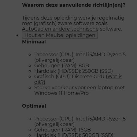
Waarom deze aanvullende richtlijn(en)?
Tijdens deze opleiding werk je regelmatig
met (grafisch) zware software zoals
AutoCad en andere technische software.
Hout en Meubel opleidingen
Minimaal
Processor (CPU): Intel i5/AMD Ryzen 5
(of vergelijkbaar)
Geheugen (RAM): 8GB
Harddisk (HD/SSD): 250GB (SSD)
Grafisch (GPU): Discrete GPU (
Wat is
dit?
)
Sterke voorkeur voor een laptop met
Windows 11 Home/Pro
Optimaal
Processor (CPU): Intel i5/AMD Ryzen 5
(of vergelijkbaar)
Geheugen (RAM): 16GB
Harddisk (HD/SSD): 500GB (SSD)