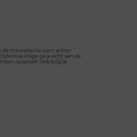
je de theoretische kant achter
 tijdens je stage ga je echt aan de
ringen opspoort. Ook krijg je