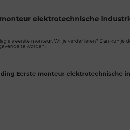
monteur elektrotechnische industrië
 slag als eerste monteur. Wil je verder leren? Dan kun j
ggevende te worden.
ding Eerste monteur elektrotechnische ind