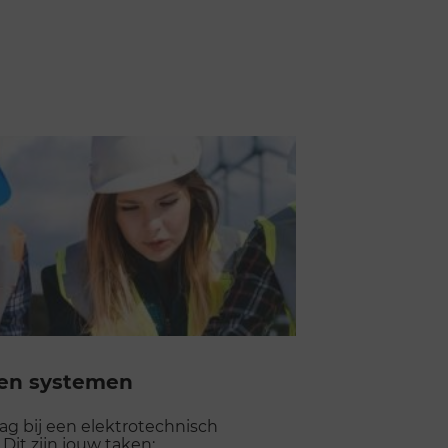
s en systemen
lag bij een elektrotechnisch
 Dit zijn jouw taken: