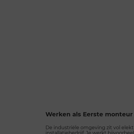
Werken als Eerste monteur e
De industriële omgeving zit vol elekt
installatiebedrijf. Je werkt bijvoorbe