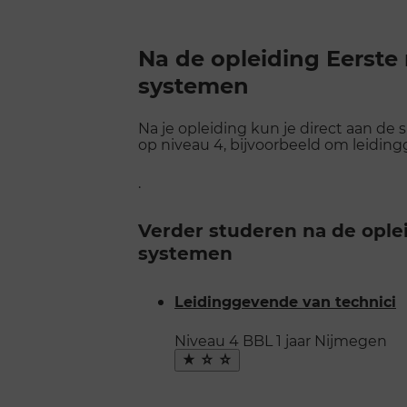
Na de opleiding Eerste 
systemen
Na je opleiding kun je direct aan de
op niveau 4, bijvoorbeeld om leidin
.
Verder studeren na de oplei
systemen
Leidinggevende van technici
Niveau 4
BBL
1 jaar
Nijmegen
Maak
favoriet