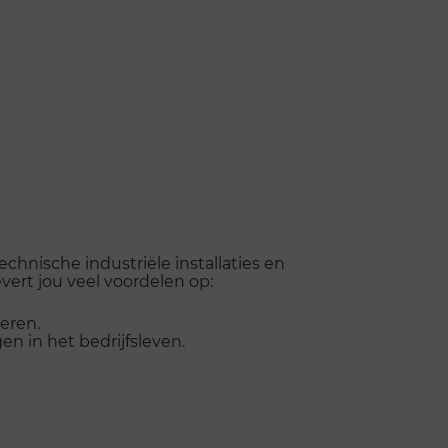
hnische industriële installaties en
vert jou veel voordelen op:
eren.
n in het bedrijfsleven.