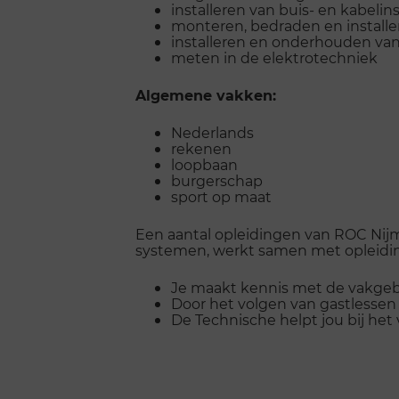
installeren van buis- en kabelins
monteren, bedraden en installe
installeren en onderhouden van e
meten in de elektrotechniek
Algemene vakken:
Nederlands
rekenen
loopbaan
burgerschap
sport op maat
Een aantal opleidingen van ROC Nijm
systemen, werkt samen met opleid
Je maakt kennis met de vakgebi
Door het volgen van gastlessen 
De Technische helpt jou bij het