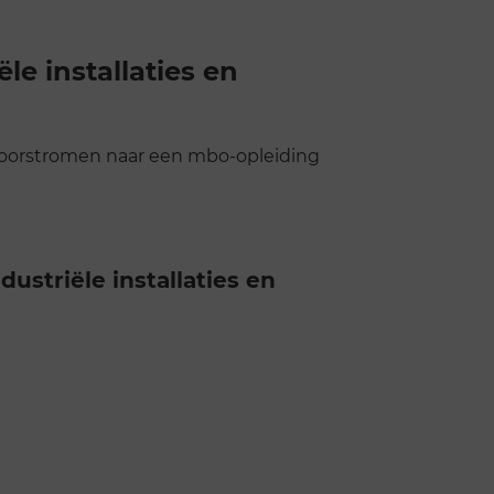
le installaties en
e doorstromen naar een mbo-opleiding
ustriële installaties en