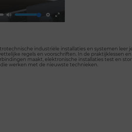
Mute
Settings
Enter
fullscreen
trotechnische industriële installaties en systemen leer 
wettelijke regels en voorschriften. In de praktijklessen en
erbindingen maakt, elektronische installaties test en sto
en die werken met de nieuwste technieken.