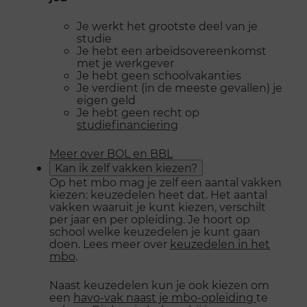
Je werkt het grootste deel van je
studie
Je hebt een arbeidsovereenkomst
met je werkgever
Je hebt geen schoolvakanties
Je verdient (in de meeste gevallen) je
eigen geld
Je hebt geen recht op
studiefinanciering
Meer over BOL en BBL
Kan ik zelf vakken kiezen?
Op het mbo mag je zelf een aantal vakken
kiezen: keuzedelen heet dat. Het aantal
vakken waaruit je kunt kiezen, verschilt
per jaar en per opleiding. Je hoort op
school welke keuzedelen je kunt gaan
doen. Lees meer over
keuzedelen in het
mbo
.
Naast keuzedelen kun je ook kiezen om
een
havo-vak naast je mbo-opleiding
te