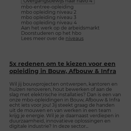
Overgangsbewijs naar havo 4
mbo-entree-opleiding
mbo opleiding niveau 2
mbo opleiding niveau 3
mbo opleiding niveau 4
Aan het werk op de arbeidsmarkt
Doorstuderen op het hbo
Lees meer over de
niveaus
5x redenen om te kiezen voor een
opleiding in Bouw, Afbouw & Infra
Wil jij bouwprojecten ontwerpen, kantoren en
huizen renoveren, hout bewerken of aan de
slag met elektrische installaties? Dan is een van
onze mbo-opleidingen in Bouw, Afbouw & Infra
echt iets voor jou! Jij steekt graag de handen
uit de mouwen en van werken in een team
krijg je energie. Wil je je daarnaast verdiepen in
duurzaamheid, innovatieve oplossingen en
digitale industrie? In deze sector...