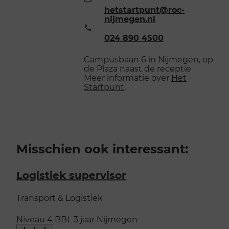
mailadres:
hetstartpunt@roc-
nijmegen.nl
Telefoonnummer:
024 890 4500
Campusbaan 6 in Nijmegen, op
de Plaza naast de receptie
Meer informatie over
Het
Startpunt
.
Misschien ook interessant:
Logistiek supervisor
Transport & Logistiek
Niveau 4
BBL
3 jaar
Nijmegen