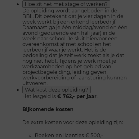
Hoe zit het met stage of werken?
De opleiding wordt aangeboden in de
BBL. Dit betekent dat je vier dagen in de
week werkt bij een erkend leerbedrijf.
Daarnaast ga je één middag/avond en één
avond (gedurende een half jaar) in de
week naar school. Je sluit hiervoor een
overeenkomst af met school en het
leerbedrijf waar je werkt. Het is de
bedoeling dat je zelf werk zoekt als je dat
nog niet hebt. Tijdens je werk moet je
werkzaamheden op het gebied van
projectbegeleiding, leiding geven,
werkvoorbereiding of -aansturing kunnen
uitvoeren.
Wat kost deze opleiding?
Het lesgeld is
€ 762,- per jaar
.
Bijkomende kosten
De extra kosten voor deze opleiding zijn:
Boeken en licenties € 500,-