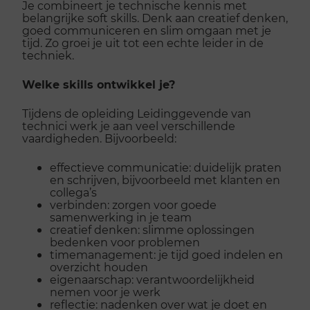
Je combineert je technische kennis met
belangrijke soft skills. Denk aan creatief denken,
goed communiceren en slim omgaan met je
tijd. Zo groei je uit tot een echte leider in de
techniek.
Welke skills ontwikkel je?
Tijdens de opleiding Leidinggevende van
technici werk je aan veel verschillende
vaardigheden. Bijvoorbeeld:
effectieve communicatie: duidelijk praten
en schrijven, bijvoorbeeld met klanten en
collega’s
verbinden: zorgen voor goede
samenwerking in je team
creatief denken: slimme oplossingen
bedenken voor problemen
timemanagement: je tijd goed indelen en
overzicht houden
eigenaarschap: verantwoordelijkheid
nemen voor je werk
reflectie: nadenken over wat je doet en