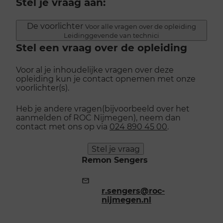
Stel je vraag aan:
De voorlichter
Voor alle vragen over de opleiding
Leidinggevende van technici
Stel een vraag over de opleiding
Voor al je inhoudelijke vragen over deze
opleiding kun je contact opnemen met onze
voorlichter(s).
Heb je andere vragen(bijvoorbeeld over het
aanmelden of ROC Nijmegen), neem dan
contact met ons op via
024 890 45 00
.
Stel je vraag
Remon Sengers
E-
mailadres:
r.sengers@roc-
nijmegen.nl