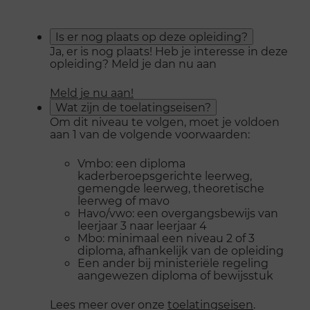
Is er nog plaats op deze opleiding?
Ja, er is nog plaats! Heb je interesse in deze
opleiding? Meld je dan nu aan
Meld je nu aan!
Wat zijn de toelatingseisen?
Om dit niveau te volgen, moet je voldoen
aan 1 van de volgende voorwaarden:
Vmbo: een diploma
kaderberoepsgerichte leerweg,
gemengde leerweg, theoretische
leerweg of mavo
Havo/vwo: een overgangsbewijs van
leerjaar 3 naar leerjaar 4
Mbo: minimaal een niveau 2 of 3
diploma, afhankelijk van de opleiding
Een ander bij ministeriële regeling
aangewezen diploma of bewijsstuk
Lees meer over onze
toelatingseisen
.