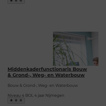
Maak
favoriet
Middenkaderfunctionaris Bouw
& Grond-, Weg- en Waterbouw
Bouw & Grond-, Weg- en Waterbouw
Niveau 4
BOL
4 jaar
Nijmegen
Maak
favoriet