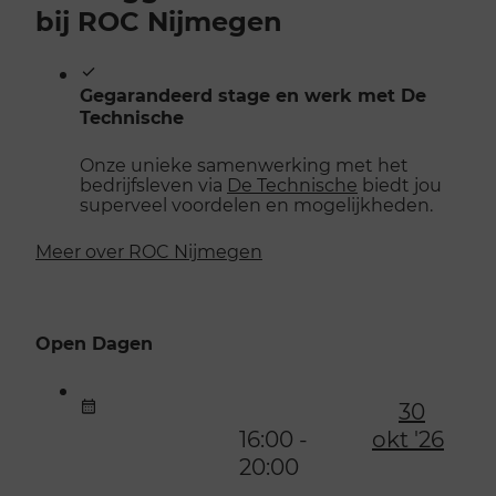
bij ROC Nijmegen
Gegarandeerd stage en werk met De
Technische
Onze unieke samenwerking met het
bedrijfsleven via
De Technische
biedt jou
superveel voordelen en mogelijkheden.
Meer over ROC Nijmegen
Open Dagen
30
16:00 -
okt '26
20:00