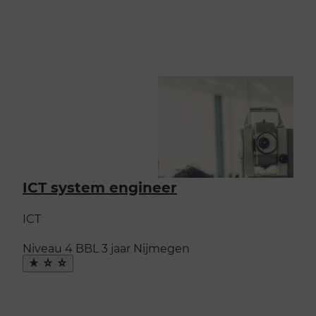
ICT system engineer
ICT
Niveau 4
BBL
3 jaar
Nijmegen
Maak
favoriet