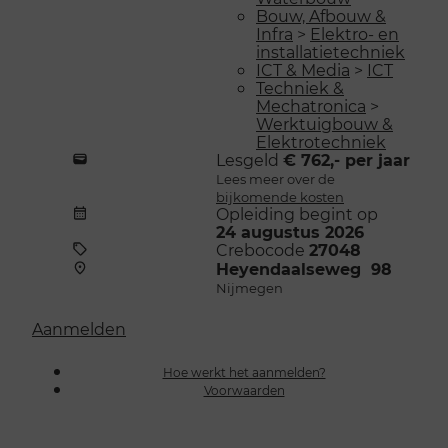
Bouw, Afbouw &
Infra
>
Elektro- en
installatietechniek
ICT & Media
>
ICT
Techniek &
Mechatronica
>
Werktuigbouw &
Elektrotechniek
Lesgeld
€ 762,- per jaar
Lees meer over de
bijkomende kosten
Opleiding begint op
24 augustus 2026
Crebocode
27048
Heyendaalseweg 98
Nijmegen
Aanmelden
Hoe werkt het aanmelden?
Voorwaarden