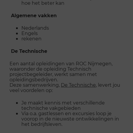
hoe het beter kan
Algemene vakken
Nederlands
Engels
rekenen
De Technische
Een aantal opleidingen van ROC Nijmegen,
waaronder de opleiding Technisch
projectbegeleider, werkt samen met
opleidingsbedrijven.
Deze samenwerking,
De Technische
, levert jou
veel voordelen op:
Je maakt kennis met verschillende
technische vakgebieden
Via o.a. gastlessen en excursies loop je
voorop in de nieuwste ontwikkelingen in
het bedrijfsleven.