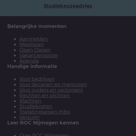
Studiekeuzeadvies
Belangrijke momenten
Aanmelden
Meelopen
Open Dagen
Vakantierooster
Agenda
Handige informatie
Voor bedrijven
Voor decanen en mentoren
Voor ouders en verzorgers
Rechten en plichten
Klachten
Studiekosten
Toelatingseisen mbo
Verzuim
Leer ROC Nijmegen kennen
Over ROC Nijmegen