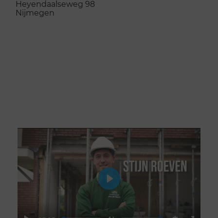
Heyendaalseweg 98
Nijmegen
Naar de opleidingslocatie
Play