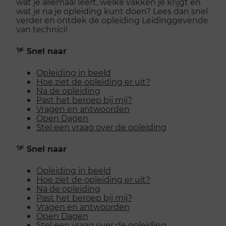
wat je allemaal leert, welke vakken je krijgt en
wat je na je opleiding kunt doen? Lees dan snel
verder en ontdek de opleiding Leidinggevende
van technici!
Snel naar
Opleiding in beeld
Hoe ziet de opleiding er uit?
Na de opleiding
Past het beroep bij mij?
Vragen en antwoorden
Open Dagen
Stel een vraag over de opleiding
Snel naar
Opleiding in beeld
Hoe ziet de opleiding er uit?
Na de opleiding
Past het beroep bij mij?
Vragen en antwoorden
Open Dagen
Stel een vraag over de opleiding