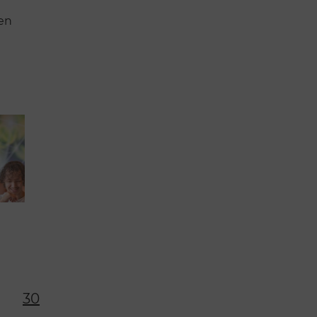
en
30