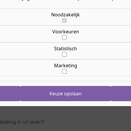
Noodzakelijk
Voorkeuren
Statistisch
Marketing
Keuze opslaan
eiding in ict doen?