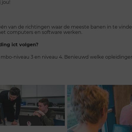
 jou!
s één van de richtingen waar de meeste banen in te vinden
et computers en software werken.
ing ict volgen?
p mbo-niveau 3 en niveau 4. Benieuwd welke opleidingen 