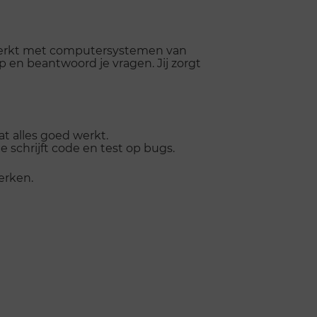
r werkt met computersystemen van
p en beantwoord je vragen. Jij zorgt
 alles goed werkt.
 schrijft code en test op bugs.
erken.