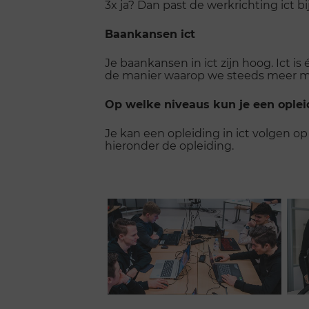
3x ja? Dan past de werkrichting ict bij
Baankansen ict
Je baankansen in ict zijn hoog. Ict i
de manier waarop we steeds meer m
Op welke niveaus kun je een opleid
Je kan een opleiding in ict volgen o
hieronder de opleiding.