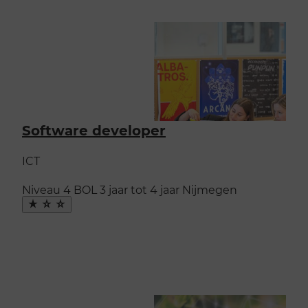
Software developer
ICT
Niveau 4
BOL
3 jaar tot 4 jaar
Nijmegen
Maak
favoriet