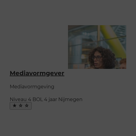
Mediavormgever
Mediavormgeving
Niveau 4
BOL
4 jaar
Nijmegen
Maak
favoriet