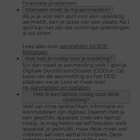
financiële problemen.
Wanneer moet ik mij aanmelden?
Als je je voor één april voor een opleiding
aanmeldt, ben je zeker van een plaats. Na 1
april kan het zijn dat sommige opleidingen
al vol zitten.
Lees alles over
aanmelden bij ROC
Nijmegen
.
Wat heb je nodig voor je toelating?
Vul dan naast je aanmelding vóór 1 april je
Digitale DoorstroomDossier (DDD) in. Op
basis van de aanmelding en het DDD
plaatsen we je. Lees er meer over
op
Aanmelden en toelaten
.
Heb ik een laptop nodig voor deze
opleiding?
Veel van onze opdrachten, informatie en
leermiddelen zijn digitaal. Daarom heb je
een geschikt apparaat zoals een laptop
nodig. Je mag helemaal zelf bepalen welk
apparaat je gebruikt, maar deze moet wel
voldoen aan een aantal richtlijnen. Deze
richtlijnen kunnen verschillen per