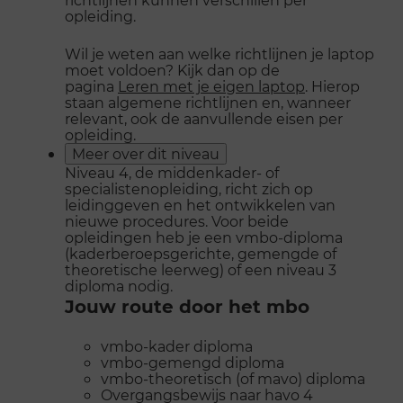
opleiding.
Wil je weten aan welke richtlijnen je laptop
moet voldoen? Kijk dan op de
pagina
Leren met je eigen laptop
. Hierop
staan algemene richtlijnen en, wanneer
relevant, ook de aanvullende eisen per
opleiding.
Meer over dit niveau
Niveau 4, de middenkader- of
specialistenopleiding, richt zich op
leidinggeven en het ontwikkelen van
nieuwe procedures. Voor beide
opleidingen heb je een vmbo-diploma
(kaderberoepsgerichte, gemengde of
theoretische leerweg) of een niveau 3
diploma nodig.
Jouw route door het mbo
vmbo-kader diploma
vmbo-gemengd diploma
vmbo-theoretisch (of mavo) diploma
Overgangsbewijs naar havo 4