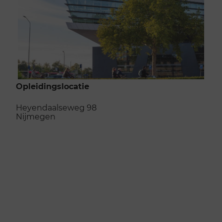
Opleidingslocatie
Heyendaalseweg 98
Nijmegen
Naar de opleidingslocatie