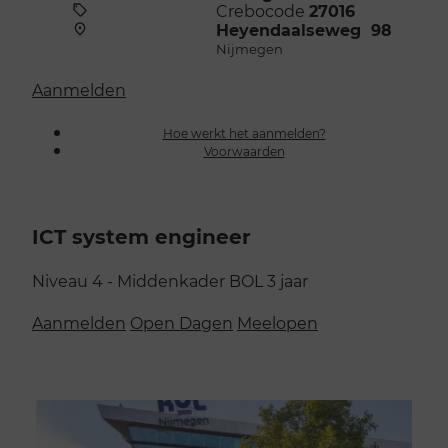
Crebocode
27016
Heyendaalseweg 98
Nijmegen
Aanmelden
Hoe werkt het aanmelden?
Voorwaarden
ICT system engineer
Niveau 4 - Middenkader
BOL
3 jaar
Aanmelden
Open Dagen
Meelopen