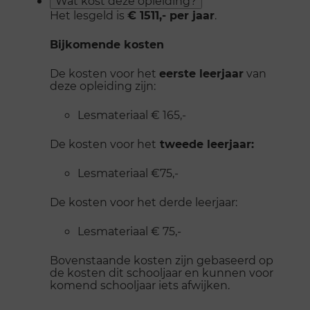
Wat kost deze opleiding?
Het lesgeld is
€ 1511,- per jaar
.
Bijkomende kosten
De kosten voor het
eerste leerjaar
van
deze opleiding zijn:
Lesmateriaal € 165,-
De kosten voor het
tweede leerjaar:
Lesmateriaal €75,-
De kosten voor het derde leerjaar:
Lesmateriaal € 75,-
Bovenstaande kosten zijn gebaseerd op
de kosten dit schooljaar en kunnen voor
komend schooljaar iets afwijken.