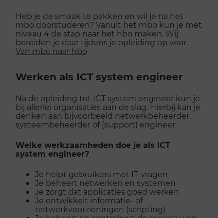
Heb je de smaak te pakken en wil je na het
mbo doorstuderen? Vanuit het mbo kun je met
niveau 4 de stap naar het hbo maken. Wij
bereiden je daar tijdens je opleiding op voor.
Van mbo naar hbo
Werken als ICT system engineer
Na de opleiding tot ICT system engineer kun je
bij allerlei organisaties aan de slag. Hierbij kan je
denken aan bijvoorbeeld netwerkbeheerder,
systeembeheerder of (support) engineer.
Welke werkzaamheden doe je als ICT
system engineer?
Je helpt gebruikers met IT-vragen
Je beheert netwerken en systemen
Je zorgt dat applicaties goed werken
Je ontwikkelt informatie- of
netwerkvoorzieningen (scripting)
Je beheert en controleert de security van