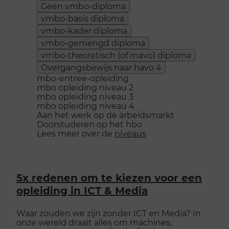
Geen vmbo-diploma
vmbo-basis diploma
vmbo-kader diploma
vmbo-gemengd diploma
vmbo-theoretisch (of mavo) diploma
Overgangsbewijs naar havo 4
mbo-entree-opleiding
mbo opleiding niveau 2
mbo opleiding niveau 3
mbo opleiding niveau 4
Aan het werk op de arbeidsmarkt
Doorstuderen op het hbo
Lees meer over de
niveaus
5x redenen om te kiezen voor een
opleiding in ICT & Media
Waar zouden we zijn zonder ICT en Media? In
onze wereld draait alles om machines,