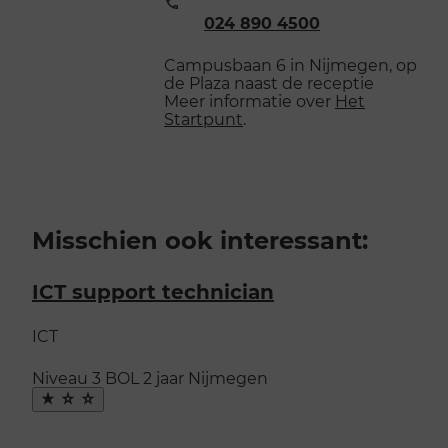
Telefoonnummer:
024 890 4500
Campusbaan 6 in Nijmegen, op
de Plaza naast de receptie
Meer informatie over
Het
Startpunt
.
Misschien ook interessant:
ICT support technician
ICT
Niveau 3
BOL
2 jaar
Nijmegen
Maak
favoriet