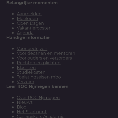
Belangrijke momenten
Aanmelden
Meelopen
Open Dagen
Vakantierooster
Agenda
Handige informatie
Voor bedrijven
Voor decanen en mentoren
Voor ouders en verzorgers
Rechten en plichten
Klachten
Studiekosten
Toelatingseisen mbo
Verzuim
Leer ROC Nijmegen kennen
Over ROC Nijmegen
Nieuws
Blog
Het Startpunt
Cas Spijkers Academie