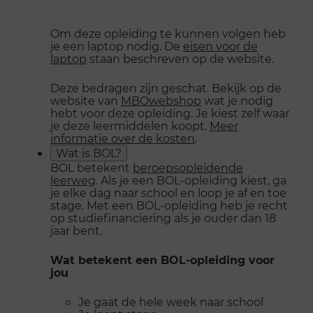
Om deze opleiding te kunnen volgen heb
je een laptop nodig. De
eisen voor de
laptop
staan beschreven op de website.
Deze bedragen zijn geschat. Bekijk op de
website van
MBOwebshop
wat je nodig
hebt voor deze opleiding. Je kiest zelf waar
je deze leermiddelen koopt.
Meer
informatie over de kosten
.
Wat is BOL?
BOL betekent
beroepsopleidende
leerweg
. Als je een BOL-opleiding kiest, ga
je elke dag naar school en loop je af en toe
stage. Met een BOL-opleiding heb je recht
op studiefinanciering als je ouder dan 18
jaar bent.
Wat betekent een BOL-opleiding voor
jou
Je gaat de hele week naar school