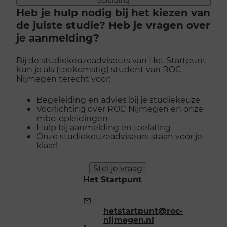
opleiding
Heb je hulp nodig bij het kiezen van
de juiste studie? Heb je vragen over
je aanmelding?
Bij de studiekeuzeadviseurs van Het Startpunt
kun je als (toekomstig) student van ROC
Nijmegen terecht voor:
Begeleiding en advies bij je studiekeuze
Voorlichting over ROC Nijmegen en onze
mbo-opleidingen
Hulp bij aanmelding en toelating
Onze studiekeuzeadviseurs staan voor je
klaar!
Stel je vraag
Het Startpunt
E-
mailadres:
hetstartpunt@roc-
nijmegen.nl