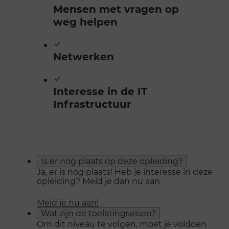
Mensen met vragen op
weg helpen
Netwerken
Interesse in de IT
Infrastructuur
Is er nog plaats op deze opleiding?
Ja, er is nog plaats! Heb je interesse in deze
opleiding? Meld je dan nu aan
Meld je nu aan!
Wat zijn de toelatingseisen?
Om dit niveau te volgen, moet je voldoen