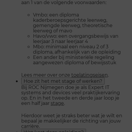
aan 1 van de volgende voorwaarden:
Vmbo: een diploma
kaderberoepsgerichte leerweg,
gemengde leerweg, theoretische
leerweg of mavo
Havo/vwo: een overgangsbewijs van
leerjaar 3 naar leerjaar 4
Mbo: minimaal een niveau 2 of 3
diploma, afhankelijk van de opleiding
Een ander bij ministeriële regeling
aangewezen diploma of bewijsstuk
Lees meer over onze
toelatingseisen
.
Hoe zit het met stage of werken?
Bij ROC Nijmegen doe je als Expert IT
systems and devices veel praktijkervaring
op. En in het tweede en derde jaar loop je
een half jaar
stage
.
Hierdoor weet je straks beter wat je wilt en
bepaal je makkelijker de richting van jouw
carrière.