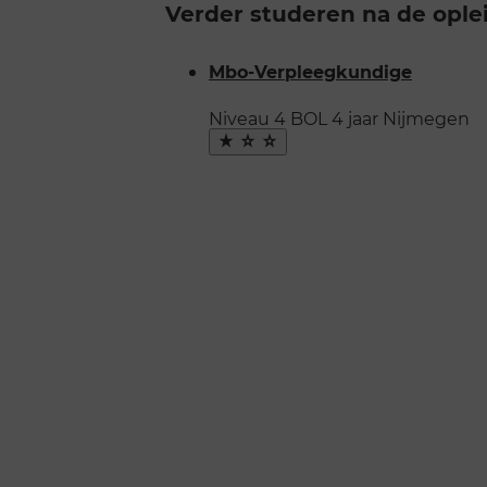
Verder studeren na de ople
Mbo-Verpleegkundige
Niveau 4
BOL
4 jaar
Nijmegen
Maak
favoriet