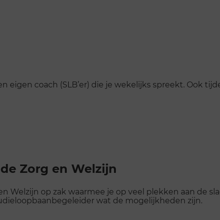
en eigen coach (SLB’er) die je wekelijks spreekt. Ook tijde
de Zorg en Welzijn
n Welzijn op zak waarmee je op veel plekken aan de slag
studieloopbaanbegeleider wat de mogelijkheden zijn.