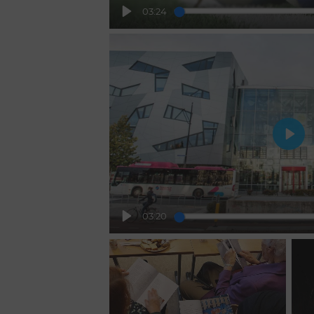
03:24
Play
Play
03:20
Play