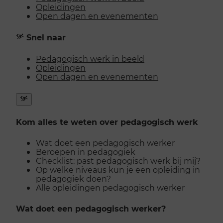
Opleidingen
Open dagen en evenementen
Snel naar
Pedagogisch werk in beeld
Opleidingen
Open dagen en evenementen
Snel
naar
Kom alles te weten over pedagogisch werk
menu
openen
Wat doet een pedagogisch werker
Beroepen in pedagogiek
Checklist: past pedagogisch werk bij mij?
Op welke niveaus kun je een opleiding in
pedagogiek doen?
Alle opleidingen pedagogisch werker
Wat doet een pedagogisch werker?