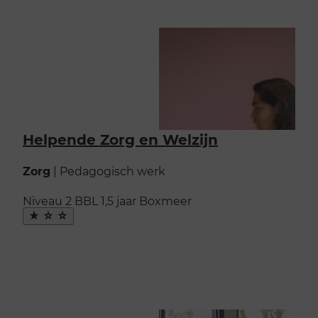
Helpende Zorg en Welzijn
Zorg
|
Pedagogisch werk
Niveau 2
BBL
1,5 jaar
Boxmeer
Maak
favoriet