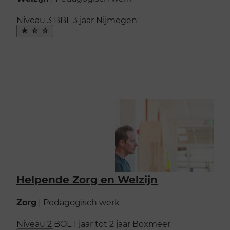
Niveau 3
BBL
3 jaar
Nijmegen
Maak
favoriet
Helpende Zorg en Welzijn
Zorg
|
Pedagogisch werk
Niveau 2
BOL
1 jaar tot 2 jaar
Boxmeer