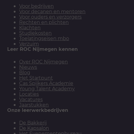
Voor bedrijven
Voor decanen en mentoren
Voor ouders en verzorgers
Rechten en plichten
Klachten
Studiekosten
Toelatingseisen mbo
Verzuim
Leer ROC Nijmegen kennen
Over ROC Nijmegen
Nieuws
Blog
Het Startpunt
Cas Spijkers Academie
Young Talent Academy
Locaties
Vacatures
Jaarstukken
Onze leerwerkbedrijven
De Bakkerij
De Kapsalon
Het Evenementenbureau