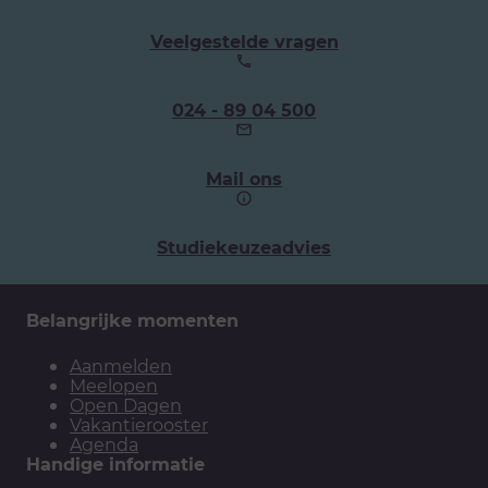
Veelgestelde vragen
Ons
024 - 89 04 500
telefoonnummer:
Mail ons
Studiekeuzeadvies
Belangrijke momenten
Aanmelden
Meelopen
Open Dagen
Vakantierooster
Agenda
Handige informatie