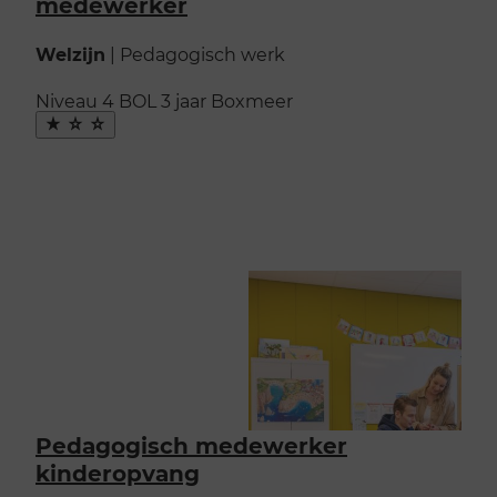
medewerker
Welzijn
|
Pedagogisch werk
Niveau 4
BOL
3 jaar
Boxmeer
Maak
favoriet
Pedagogisch medewerker
kinderopvang