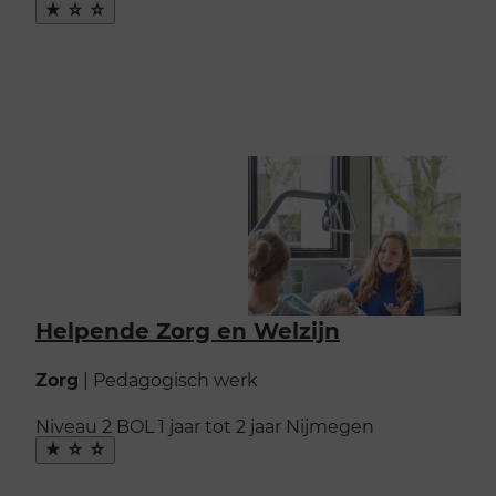
Maak
favoriet
Helpende Zorg en Welzijn
Zorg
|
Pedagogisch werk
Niveau 2
BOL
1 jaar tot 2 jaar
Nijmegen
Maak
favoriet