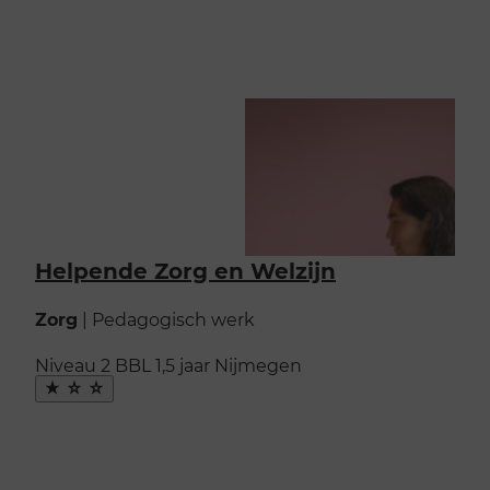
Helpende Zorg en Welzijn
Zorg
|
Pedagogisch werk
Niveau 2
BBL
1,5 jaar
Nijmegen
Maak
favoriet