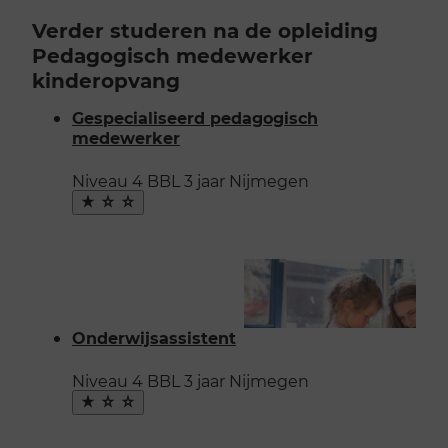
Verder studeren na de opleiding
Pedagogisch medewerker
kinderopvang
Gespecialiseerd pedagogisch
medewerker
Niveau 4
BBL
3 jaar
Nijmegen
Maak
favoriet
Onderwijsassistent
Niveau 4
BBL
3 jaar
Nijmegen
Maak
favoriet