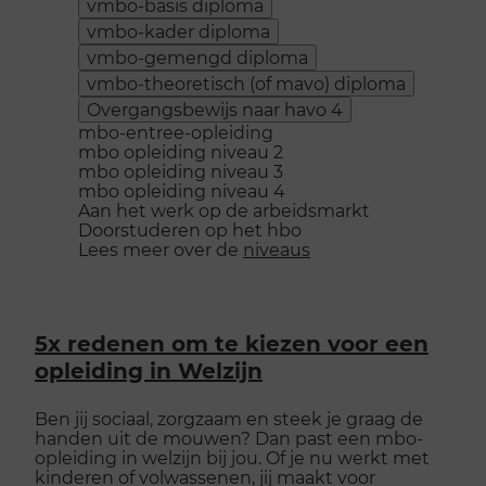
vmbo-basis diploma
vmbo-kader diploma
vmbo-gemengd diploma
vmbo-theoretisch (of mavo) diploma
Overgangsbewijs naar havo 4
mbo-entree-opleiding
mbo opleiding niveau 2
mbo opleiding niveau 3
mbo opleiding niveau 4
Aan het werk op de arbeidsmarkt
Doorstuderen op het hbo
Lees meer over de
niveaus
5x redenen om te kiezen voor een
opleiding in Welzijn
Ben jij sociaal, zorgzaam en steek je graag de
handen uit de mouwen? Dan past een mbo-
opleiding in welzijn bij jou. Of je nu werkt met
kinderen of volwassenen, jij maakt voor