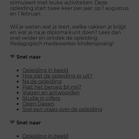
stimuleert met leuke activiteiten. Deze
opleiding start twee keer per jaar: op 1 augustus
en 1 februari.
Wil je weten wat je leert, welke vakken je krijgt
en wat je na je diploma kunt doen? Lees dan
snel verder en ontdek de opleiding
Pedagogisch medewerker kinderopvang!
Snel naar
Opleiding in beeld
Hoe ziet de opleiding er uit?
Na de opleiding
Past het beroep bij mij?
Vragen en antwoorden
Studie in cijfers
Open Dagen
Stel een vraag over de opleiding
Snel naar
Opleiding in beeld