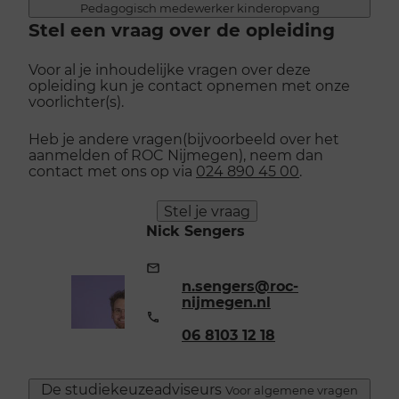
Pedagogisch medewerker kinderopvang
Stel een vraag over de opleiding
Voor al je inhoudelijke vragen over deze
opleiding kun je contact opnemen met onze
voorlichter(s).
Heb je andere vragen(bijvoorbeeld over het
aanmelden of ROC Nijmegen), neem dan
contact met ons op via
024 890 45 00
.
Stel je vraag
Nick Sengers
E-
mailadres:
n.sengers@roc-
nijmegen.nl
Telefoonnummer:
06 8103 12 18
De studiekeuzeadviseurs
Voor algemene vragen