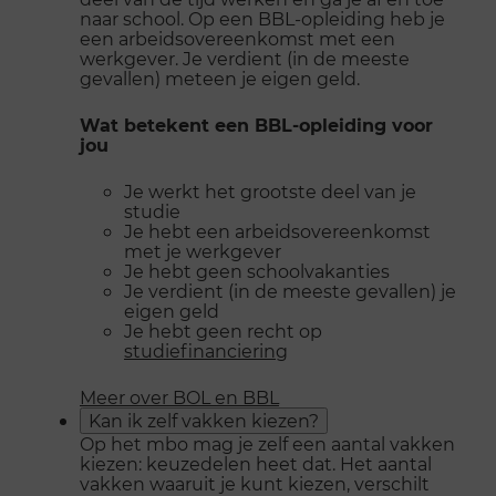
naar school. Op een BBL-opleiding heb je
een arbeidsovereenkomst met een
werkgever. Je verdient (in de meeste
gevallen) meteen je eigen geld.
Wat betekent een BBL-opleiding voor
jou
Je werkt het grootste deel van je
studie
Je hebt een arbeidsovereenkomst
met je werkgever
Je hebt geen schoolvakanties
Je verdient (in de meeste gevallen) je
eigen geld
Je hebt geen recht op
studiefinanciering
Meer over BOL en BBL
Kan ik zelf vakken kiezen?
Op het mbo mag je zelf een aantal vakken
kiezen: keuzedelen heet dat. Het aantal
vakken waaruit je kunt kiezen, verschilt