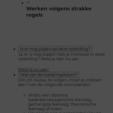
Werken volgens strakke
regels
Is er nog plaats op deze opleiding?
Ja, er is nog plaats! Heb je interesse in deze
opleiding? Meld je dan nu aan
Meld je nu aan!
Wat zijn de toelatingseisen?
Om dit niveau te volgen, moet je voldoen
aan 1 van de volgende voorwaarden:
Vmbo: een diploma
kaderberoepsgerichte leerweg,
gemengde leerweg, theoretische
leerweg of mavo