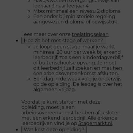
Havo/vwo: een overgangsbewijs van
leerjaar 3 naar leerjaar 4
Mbo: minimaal een niveau 2 diploma
Een ander bij ministeriële regeling
aangewezen diploma of bewijsstuk
Lees meer over onze
toelatingseisen
.
Hoe zit het met stage of werken?
Je loopt geen stage, maar je werkt
minimaal 20 uur per week bij erkend
leerbedrijf, zoals een kinderdagverblijf
of buitenschoolse opvang. Je moet
dit leerbedrijf zelf zoeken en met hen
een arbeidsovereenkomst afsluiten.
Eén dag in de week volg je onderwijs
op de opleiding. De lesdag is over het
algemeen vrijdag.
Voordat je kunt starten met deze
opleiding, moet je een
arbeidsovereenkomst hebben afgesloten
met een erkend leerbedrijf. Alle erkende
leerbedrijven vind je op
Stagemarkt.nl
.
Wat kost deze opleiding?