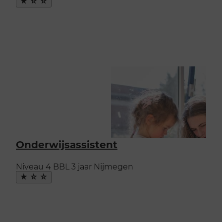
Maak
favoriet
Onderwijsassistent
Niveau 4
BBL
3 jaar
Nijmegen
Maak
favoriet