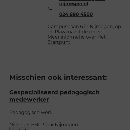
nijmegen.nl
Telefoonnummer:
024 890 4500
Campusbaan 6 in Nijmegen, op
de Plaza naast de receptie
Meer informatie over
Het
Startpunt
.
Misschien ook interessant:
Gespecialiseerd pedagogisch
medewerker
Pedagogisch werk
Niveau 4
BBL
3 jaar
Nijmegen