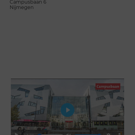
Campusbaan 6
Nijmegen
Naar de opleidingslocatie
Play