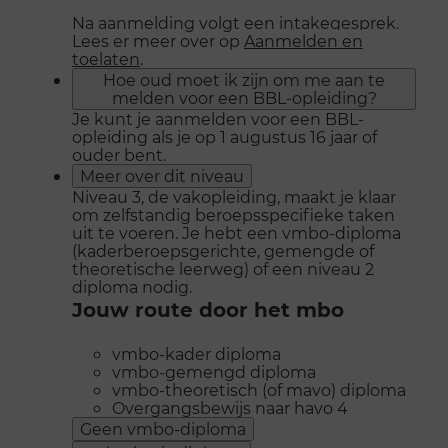
Na aanmelding volgt een intakegesprek.
Lees er meer over op
Aanmelden en
toelaten
.
Hoe oud moet ik zijn om me aan te
melden voor een BBL-opleiding?
Je kunt je aanmelden voor een BBL-
opleiding als je op 1 augustus 16 jaar of
ouder bent.
Meer over dit niveau
Niveau 3, de vakopleiding, maakt je klaar
om zelfstandig beroepsspecifieke taken
uit te voeren. Je hebt een vmbo-diploma
(kaderberoepsgerichte, gemengde of
theoretische leerweg) of een niveau 2
diploma nodig.
Jouw route door het mbo
vmbo-kader diploma
vmbo-gemengd diploma
vmbo-theoretisch (of mavo) diploma
Overgangsbewijs naar havo 4
Geen vmbo-diploma