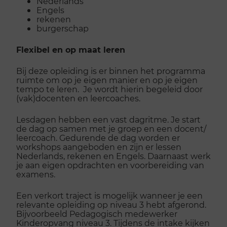
Nederlands
Engels
rekenen
burgerschap
Flexibel en op maat leren
Bij deze opleiding is er binnen het programma
ruimte om op je eigen manier en op je eigen
tempo te leren. Je wordt hierin begeleid door
(vak)docenten en leercoaches.
Lesdagen hebben een vast dagritme. Je start
de dag op samen met je groep en een docent/
leercoach. Gedurende de dag worden er
workshops aangeboden en zijn er lessen
Nederlands, rekenen en Engels. Daarnaast werk
je aan eigen opdrachten en voorbereiding van
examens.
Een verkort traject is mogelijk wanneer je een
relevante opleiding op niveau 3 hebt afgerond.
Bijvoorbeeld Pedagogisch medewerker
Kinderopvang niveau 3. Tijdens de intake kijken