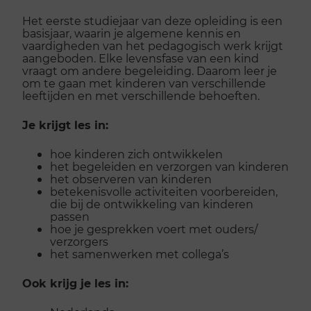
Het eerste studiejaar van deze opleiding is een
basisjaar, waarin je algemene kennis en
vaardigheden van het pedagogisch werk krijgt
aangeboden. Elke levensfase van een kind
vraagt om andere begeleiding. Daarom leer je
om te gaan met kinderen van verschillende
leeftijden en met verschillende behoeften.
Je krijgt les in:
hoe kinderen zich ontwikkelen
het begeleiden en verzorgen van kinderen
het observeren van kinderen
betekenisvolle activiteiten voorbereiden,
die bij de ontwikkeling van kinderen
passen
hoe je gesprekken voert met ouders/
verzorgers
het samenwerken met collega’s
Ook krijg je les in
: