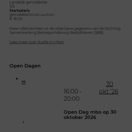
Landelijk gemiddelde
3/5
Startsalaris
gemiddeld bruto uurloon
€ 18,00
Deze cijfers komen uit de objectieve gegevens van de Stichting
Samenwerking Beroepsonderwijs Bedrijfsleven (SBB).
Lees meer over studie in cijfers
Open Dagen
30
16:00 -
okt '26
20:00
Open Dag mbo op 30
oktober 2026