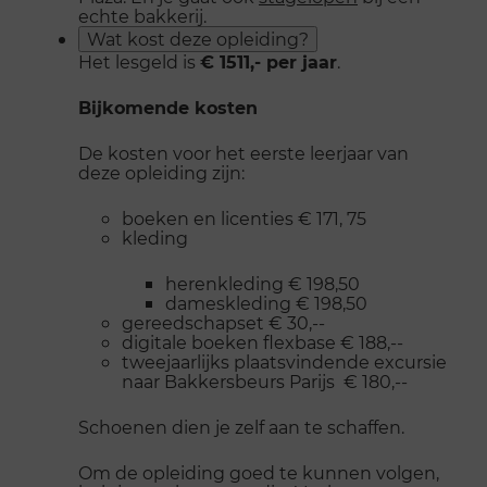
echte bakkerij.
Wat kost deze opleiding?
Het lesgeld is
€ 1511,- per jaar
.
Bijkomende kosten
De kosten voor het eerste leerjaar van
deze opleiding zijn:
boeken en licenties € 171, 75
kleding
herenkleding € 198,50
dameskleding € 198,50
gereedschapset € 30,--
digitale boeken flexbase € 188,--
tweejaarlijks plaatsvindende excursie
naar Bakkersbeurs Parijs € 180,--
Schoenen dien je zelf aan te schaffen.
Om de opleiding goed te kunnen volgen,