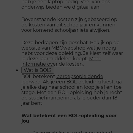
heb je een laptop nodig. Veel van ons
onderwijs bieden we digitaal aan.
Bovenstaande kosten zijn gebaseerd op
de kosten van dit schooljaar en kunnen
voor komend schooljaar iets afwijken.
Deze bedragen zijn geschat. Bekijk op de
website van
MBOwebshop
wat je nodig
hebt voor deze opleiding. Je kiest zelf waar
je deze leermiddelen koopt.
Meer
informatie over de kosten
.
Wat is BOL?
BOL betekent
beroepsopleidende
leerweg
. Als je een BOL-opleiding kiest, ga
je elke dag naar school en loop je af en toe
stage. Met een BOL-opleiding heb je recht
op studiefinanciering als je ouder dan 18
jaar bent.
Wat betekent een BOL-opleiding voor
jou