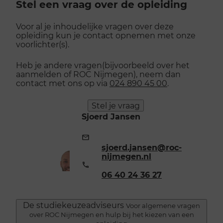
Stel een vraag over de opleiding
Voor al je inhoudelijke vragen over deze
opleiding kun je contact opnemen met onze
voorlichter(s).
Heb je andere vragen(bijvoorbeeld over het
aanmelden of ROC Nijmegen), neem dan
contact met ons op via
024 890 45 00
.
Stel je vraag
Sjoerd Jansen
E-
mailadres:
sjoerd.jansen@roc-
nijmegen.nl
Telefoonnummer:
06 40 24 36 27
De studiekeuzeadviseurs
Voor algemene vragen
over ROC Nijmegen en hulp bij het kiezen van een