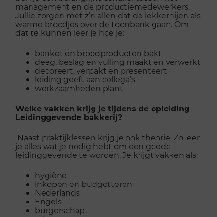
management en de productiemedewerkers.
Jullie zorgen met z’n allen dat de lekkernijen als
warme broodjes over de toonbank gaan. Om
dat te kunnen leer je hoe je:
banket en broodproducten bakt
deeg, beslag en vulling maakt en verwerkt
decoreert, verpakt en presenteert
leiding geeft aan collega’s
werkzaamheden plant
Welke vakken krijg je tijdens de opleiding
Leidinggevende bakkerij?
Naast praktijklessen krijg je ook theorie. Zo leer
je alles wat je nodig hebt om een goede
leidinggevende te worden. Je krijgt vakken als:
hygiëne
inkopen en budgetteren
Nederlands
Engels
burgerschap