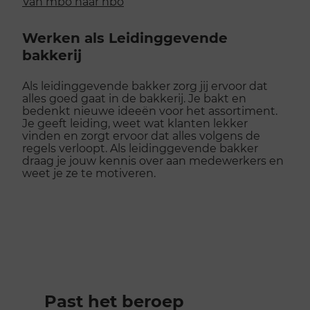
Van mbo naar hbo
Werken als Leidinggevende
bakkerij
Als leidinggevende bakker zorg jij ervoor dat
alles goed gaat in de bakkerij. Je bakt en
bedenkt nieuwe ideeën voor het assortiment.
Je geeft leiding, weet wat klanten lekker
vinden en zorgt ervoor dat alles volgens de
regels verloopt. Als leidinggevende bakker
draag je jouw kennis over aan medewerkers en
weet je ze te motiveren.
Past het beroep