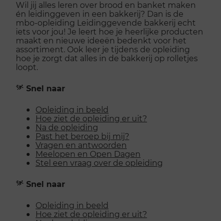
Wil jij alles leren over brood en banket maken
én leidinggeven in een bakkerij? Dan is de
mbo-opleiding Leidinggevende bakkerij echt
iets voor jou! Je leert hoe je heerlijke producten
maakt en nieuwe ideeën bedenkt voor het
assortiment. Ook leer je tijdens de opleiding
hoe je zorgt dat alles in de bakkerij op rolletjes
loopt.
Snel naar
Opleiding in beeld
Hoe ziet de opleiding er uit?
Na de opleiding
Past het beroep bij mij?
Vragen en antwoorden
Meelopen en Open Dagen
Stel een vraag over de opleiding
Snel naar
Opleiding in beeld
Hoe ziet de opleiding er uit?