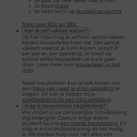
Je gaat de hele week naar school
Je loopt
stage
Je hebt recht op
studiefinanciering
Meer over BOL en BBL
Kan ik zelf vakken kiezen?
Op het mbo mag je zelf een aantal vakken
kiezen: keuzedelen heet dat. Het aantal
vakken waaruit je kunt kiezen, verschilt
per jaar en per opleiding. Je hoort op
school welke keuzedelen je kunt gaan
doen. Lees meer over
keuzedelen in het
mbo
.
Naast keuzedelen kun je ook kiezen om
een
havo-vak naast je mbo-opleiding
te
volgen. Dit kan je helpen bij je
voorbereiding op een hbo-opleiding
.
Krijg ik persoonlijke begeleiding?
We vinden jouw persoonlijke ontwikkeling
erg belangrijk. Daarom krijgt iedere
student bij ons
een goede begeleiding
. En
krijg je extra ondersteuning als het nodig
is. We bieden hulp voor van alles; van