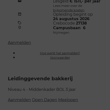
Lesgeld
€ 1511,- per jaar
Lees meer over de
bijkomende kosten
Opleiding begint op
24 augustus 2026
Crebocode
27138
Campusbaan 6
Nijmegen
Aanmelden
Hoe werkt het aanmelden?
Voorwaarden
Leidinggevende bakkerij
Niveau 4 - Middenkader
BOL
3 jaar
Aanmelden
Open Dagen
Meelopen