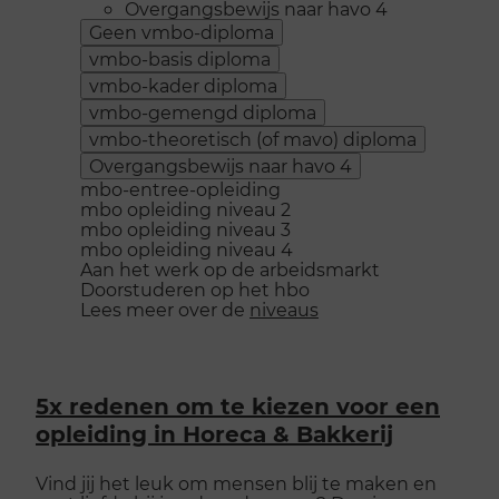
Overgangsbewijs naar havo 4
Geen vmbo-diploma
vmbo-basis diploma
vmbo-kader diploma
vmbo-gemengd diploma
vmbo-theoretisch (of mavo) diploma
Overgangsbewijs naar havo 4
mbo-entree-opleiding
mbo opleiding niveau 2
mbo opleiding niveau 3
mbo opleiding niveau 4
Aan het werk op de arbeidsmarkt
Doorstuderen op het hbo
Lees meer over de
niveaus
5x redenen om te kiezen voor een
opleiding in Horeca & Bakkerij
Vind jij het leuk om mensen blij te maken en