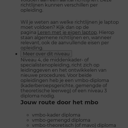
richtlijnen kunnen verschillen per
opleiding.
Wil je weten aan welke richtlijnen je laptop
moet voldoen? Kijk dan op de
pagina
Leren met je eigen laptop
. Hierop
staan algemene richtlijnen en, wanneer
relevant, ook de aanvullende eisen per
opleiding.
Meer over dit niveau
Niveau 4, de middenkader- of
specialistenopleiding, richt zich op
leidinggeven en het ontwikkelen van
nieuwe procedures. Voor beide
opleidingen heb je een vmbo-diploma
(kaderberoepsgerichte, gemengde of
theoretische leerweg) of een niveau 3
diploma nodig.
Jouw route door het mbo
vmbo-kader diploma
vmbo-gemengd diploma
vmbo-theoretisch (of mavo) diploma