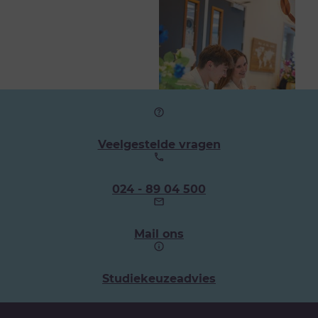
Veelgestelde vragen
Ons
024 - 89 04 500
telefoonnummer:
Mail ons
Studiekeuzeadvies