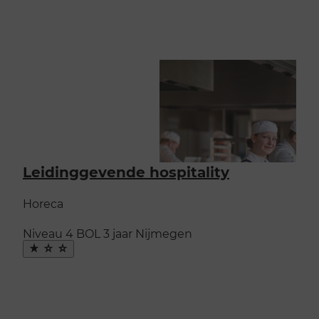
Leidinggevende hospitality
Horeca
Niveau 4
BOL
3 jaar
Nijmegen
Maak
favoriet