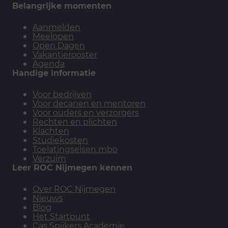
Belangrijke momenten
Aanmelden
Meelopen
Open Dagen
Vakantierooster
Agenda
Handige informatie
Voor bedrijven
Voor decanen en mentoren
Voor ouders en verzorgers
Rechten en plichten
Klachten
Studiekosten
Toelatingseisen mbo
Verzuim
Leer ROC Nijmegen kennen
Over ROC Nijmegen
Nieuws
Blog
Het Startpunt
Cas Spijkers Academie