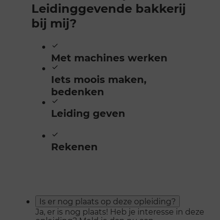
Leidinggevende bakkerij
bij mij?
Met machines werken
Iets moois maken,
bedenken
Leiding geven
Rekenen
Is er nog plaats op deze opleiding?
Ja, er is nog plaats! Heb je interesse in deze