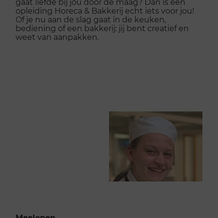
gaat liefde bij jou door de maag? Dan is een
opleiding Horeca & Bakkerij echt iets voor jou!
Of je nu aan de slag gaat in de keuken,
bediening of een bakkerij: jij bent creatief en
weet van aanpakken.
Meelopen