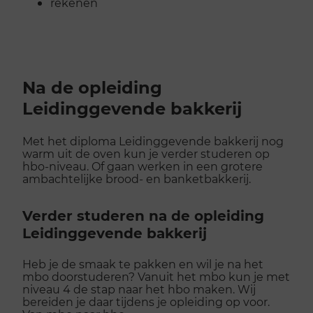
rekenen
Na de opleiding
Leidinggevende bakkerij
Met het diploma Leidinggevende bakkerij nog
warm uit de oven kun je verder studeren op
hbo-niveau. Of gaan werken in een grotere
ambachtelijke brood- en banketbakkerij.
Verder studeren na de opleiding
Leidinggevende bakkerij
Heb je de smaak te pakken en wil je na het
mbo doorstuderen? Vanuit het mbo kun je met
niveau 4 de stap naar het hbo maken. Wij
bereiden je daar tijdens je opleiding op voor.