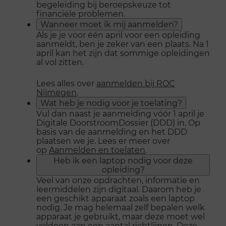
begeleiding bij beroepskeuze tot
financiële problemen.
Wanneer moet ik mij aanmelden?
Als je je voor één april voor een opleiding
aanmeldt, ben je zeker van een plaats. Na 1
april kan het zijn dat sommige opleidingen
al vol zitten.
Lees alles over
aanmelden bij ROC
Nijmegen
.
Wat heb je nodig voor je toelating?
Vul dan naast je aanmelding vóór 1 april je
Digitale DoorstroomDossier (DDD) in. Op
basis van de aanmelding en het DDD
plaatsen we je. Lees er meer over
op
Aanmelden en toelaten
.
Heb ik een laptop nodig voor deze
opleiding?
Veel van onze opdrachten, informatie en
leermiddelen zijn digitaal. Daarom heb je
een geschikt apparaat zoals een laptop
nodig. Je mag helemaal zelf bepalen welk
apparaat je gebruikt, maar deze moet wel
voldoen aan een aantal richtlijnen. Deze