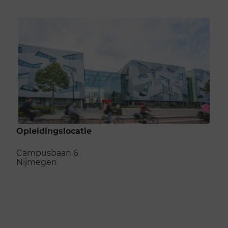
Opleidingslocatie
Campusbaan 6
Nijmegen
Naar de opleidingslocatie