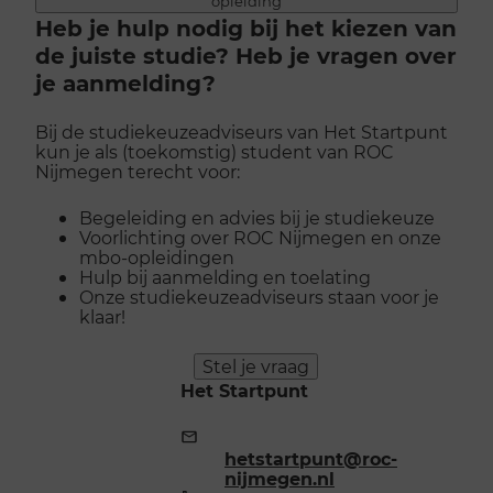
opleiding
Heb je hulp nodig bij het kiezen van
de juiste studie? Heb je vragen over
je aanmelding?
Bij de studiekeuzeadviseurs van Het Startpunt
kun je als (toekomstig) student van ROC
Nijmegen terecht voor:
Begeleiding en advies bij je studiekeuze
Voorlichting over ROC Nijmegen en onze
mbo-opleidingen
Hulp bij aanmelding en toelating
Onze studiekeuzeadviseurs staan voor je
klaar!
Stel je vraag
Het Startpunt
E-
mailadres:
hetstartpunt@roc-
nijmegen.nl