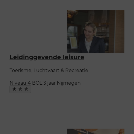
Leidinggevende leisure
Toerisme, Luchtvaart & Recreatie
Niveau 4
BOL
3 jaar
Nijmegen
Maak
favoriet