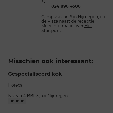
Telefoonnummer:
024 890 4500
Campusbaan 6 in Nijmegen, op
de Plaza naast de receptie
Meer informatie over
Het
Startpunt
.
Misschien ook interessant:
Gespecialiseerd kok
Horeca
Niveau 4
BBL
3 jaar
Nijmegen
Maak
favoriet