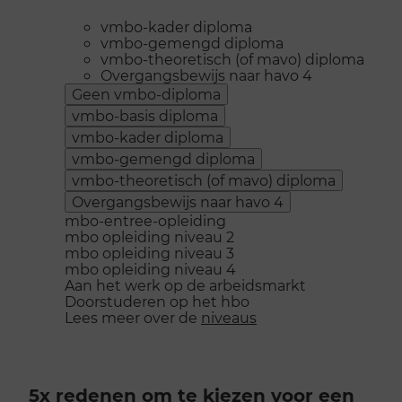
vmbo-kader diploma
vmbo-gemengd diploma
vmbo-theoretisch (of mavo) diploma
Overgangsbewijs naar havo 4
Geen vmbo-diploma
vmbo-basis diploma
vmbo-kader diploma
vmbo-gemengd diploma
vmbo-theoretisch (of mavo) diploma
Overgangsbewijs naar havo 4
mbo-entree-opleiding
mbo opleiding niveau 2
mbo opleiding niveau 3
mbo opleiding niveau 4
Aan het werk op de arbeidsmarkt
Doorstuderen op het hbo
Lees meer over de
niveaus
5x redenen om te kiezen voor een