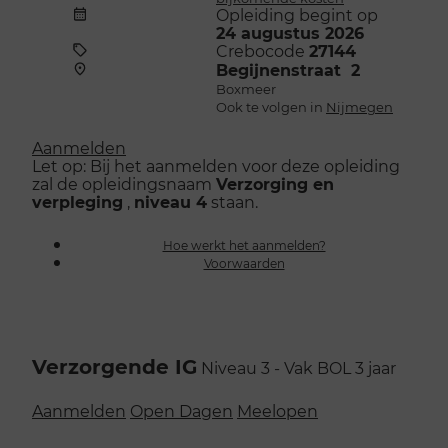
Opleiding begint op
24 augustus 2026
Crebocode
27144
Begijnenstraat 2
Boxmeer
Ook te volgen in
Nijmegen
Aanmelden
Let op: Bij het aanmelden voor deze opleiding
zal de opleidingsnaam
Verzorging en
verpleging
,
niveau 4
staan.
Hoe werkt het aanmelden?
Voorwaarden
Verzorgende IG
Niveau 3 - Vak
BOL
3 jaar
Aanmelden
Open Dagen
Meelopen