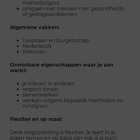
mantelzorgers
omgaan met mensen met gezondheids-
of gedragsproblemen
Algemene vakken:
Loopbaan en burgerschap
Nederlands
Rekenen
Onmisbare eigenschappen waar je aan
werkt:
je inleven in anderen
respect tonen
samenwerken
werken volgens bepaalde methoden en
richtlijnen
Flexibel en op maat
Deze zorgopleiding is flexibel. Je leert in je
eigen tempo en op basis van wat jij al kunt.