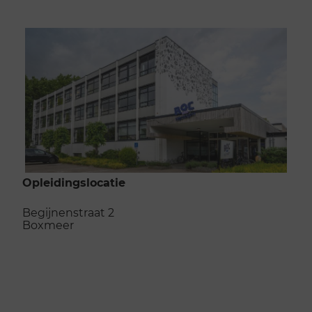
Opleidingslocatie
Begijnenstraat 2
Boxmeer
Naar de opleidingslocatie