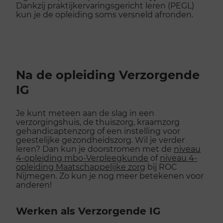
Dankzij praktijkervaringsgericht leren (PEGL)
kun je de opleiding soms versneld afronden.
Na de opleiding Verzorgende
IG
Je kunt meteen aan de slag in een
verzorgingshuis, de thuiszorg, kraamzorg
gehandicaptenzorg of een instelling voor
geestelijke gezondheidszorg. Wil je verder
leren? Dan kun je doorstromen met de
niveau
4-opleiding mbo-Verpleegkunde
of
niveau 4-
opleiding Maatschappelijke zorg
bij ROC
Nijmegen. Zo kun je nog meer betekenen voor
anderen!
Werken als Verzorgende IG