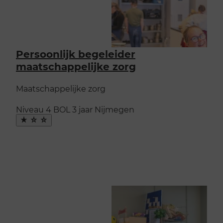
Persoonlijk begeleider
maatschappelijke zorg
Maatschappelijke zorg
Niveau 4
BOL
3 jaar
Nijmegen
Maak
favoriet