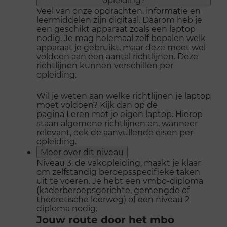
Veel van onze opdrachten, informatie en
leermiddelen zijn digitaal. Daarom heb je
een geschikt apparaat zoals een laptop
nodig. Je mag helemaal zelf bepalen welk
apparaat je gebruikt, maar deze moet wel
voldoen aan een aantal richtlijnen. Deze
richtlijnen kunnen verschillen per
opleiding.
Wil je weten aan welke richtlijnen je laptop
moet voldoen? Kijk dan op de
pagina
Leren met je eigen laptop
. Hierop
staan algemene richtlijnen en, wanneer
relevant, ook de aanvullende eisen per
opleiding.
Meer over dit niveau
Niveau 3, de vakopleiding, maakt je klaar
om zelfstandig beroepsspecifieke taken
uit te voeren. Je hebt een vmbo-diploma
(kaderberoepsgerichte, gemengde of
theoretische leerweg) of een niveau 2
diploma nodig.
Jouw route door het mbo