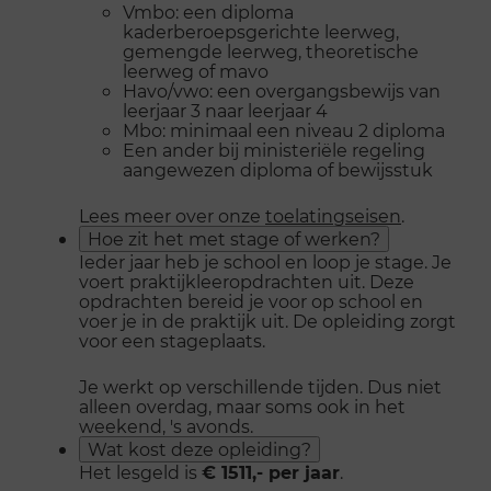
Vmbo: een diploma
kaderberoepsgerichte leerweg,
gemengde leerweg, theoretische
leerweg of mavo
Havo/vwo: een overgangsbewijs van
leerjaar 3 naar leerjaar 4
Mbo: minimaal een niveau 2 diploma
Een ander bij ministeriële regeling
aangewezen diploma of bewijsstuk
Lees meer over onze
toelatingseisen
.
Hoe zit het met stage of werken?
Ieder jaar heb je school en loop je stage. Je
voert praktijkleeropdrachten uit. Deze
opdrachten bereid je voor op school en
voer je in de praktijk uit. De opleiding zorgt
voor een stageplaats.
Je werkt op verschillende tijden. Dus niet
alleen overdag, maar soms ook in het
weekend, 's avonds.
Wat kost deze opleiding?
Het lesgeld is
€ 1511,- per jaar
.