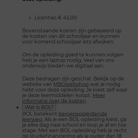
Licenties € 45,00
Bovenstaande kosten zijn gebaseerd op
de kosten van dit schooljaar en kunnen
voor komend schooljaar iets afwijken.
Om de opleiding goed te kunnen volgen
heb je een laptop nodig. Veel van ons
onderwijs bieden we digitaal aan.
Deze bedragen zijn geschat. Bekijk op de
website van
MBOwebshop
wat je nodig
hebt voor deze opleiding. Je kiest zelf waar
je deze leermiddelen koopt.
Meer
informatie over de kosten
.
Wat is BOL?
BOL betekent
beroepsopleidende
leerweg
. Als je een BOL-opleiding kiest, ga
je elke dag naar school en loop je af en toe
stage. Met een BOL-opleiding heb je recht
op studiefinanciering als je ouder dan 18