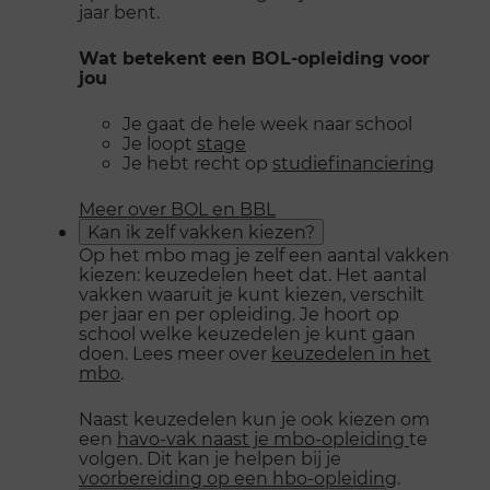
jaar bent.
Wat betekent een BOL-opleiding voor
jou
Je gaat de hele week naar school
Je loopt
stage
Je hebt recht op
studiefinanciering
Meer over BOL en BBL
Kan ik zelf vakken kiezen?
Op het mbo mag je zelf een aantal vakken
kiezen: keuzedelen heet dat. Het aantal
vakken waaruit je kunt kiezen, verschilt
per jaar en per opleiding. Je hoort op
school welke keuzedelen je kunt gaan
doen. Lees meer over
keuzedelen in het
mbo
.
Naast keuzedelen kun je ook kiezen om
een
havo-vak naast je mbo-opleiding
te
volgen. Dit kan je helpen bij je
voorbereiding op een hbo-opleiding
.