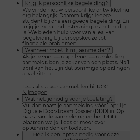
Krijg ik persoonlijke begeleiding?
We vinden jouw persoonlijke ontwikkeling
erg belangrijk. Daarom krijgt iedere
student bij ons
een goede begeleiding
. En
krijg je extra ondersteuning als het nodig
is. We bieden hulp voor van alles; van
begeleiding bij beroepskeuze tot
financiële problemen.
Wanneer moet ik mij aanmelden?
Als je je voor één april voor een opleiding
aanmeldt, ben je zeker van een plaats. Na 1
april kan het zijn dat sommige opleidingen
al vol zitten.
Lees alles over
aanmelden bij ROC
Nijmegen
.
Wat heb je nodig voor je toelating?
Vul dan naast je aanmelding vóór 1 april je
Digitale DoorstroomDossier (DDD) in. Op
basis van de aanmelding en het DDD
plaatsen we je. Lees er meer over
op
Aanmelden en toelaten
.
Heb ik een laptop nodig voor deze
opleiding?