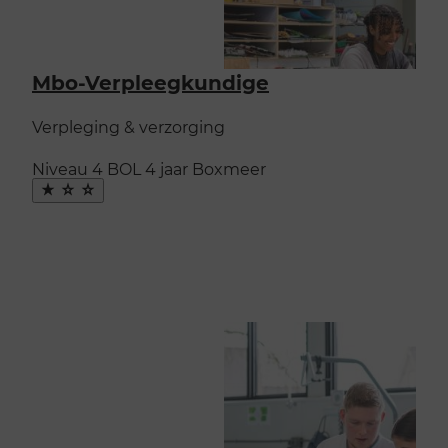
Mbo-Verpleegkundige
Verpleging & verzorging
Niveau 4
BOL
4 jaar
Boxmeer
Maak
favoriet