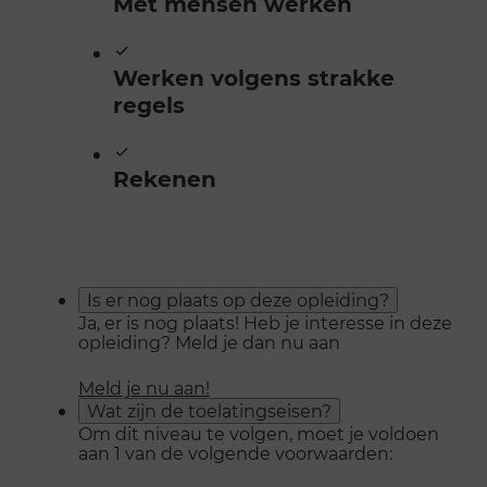
Met mensen werken
Werken volgens strakke
regels
Rekenen
Is er nog plaats op deze opleiding?
Ja, er is nog plaats! Heb je interesse in deze
opleiding? Meld je dan nu aan
Meld je nu aan!
Wat zijn de toelatingseisen?
Om dit niveau te volgen, moet je voldoen
aan 1 van de volgende voorwaarden: