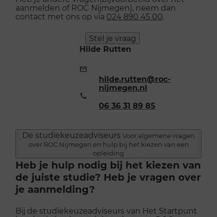
aanmelden of ROC Nijmegen), neem dan
contact met ons op via
024 890 45 00
.
Stel je vraag
Hilde Rutten
E-
mailadres:
hilde.rutten@roc-
nijmegen.nl
Telefoonnummer:
06 36 31 89 85
De studiekeuzeadviseurs
Voor algemene vragen
over ROC Nijmegen en hulp bij het kiezen van een
opleiding
Heb je hulp nodig bij het kiezen van
de juiste studie? Heb je vragen over
je aanmelding?
Bij de studiekeuzeadviseurs van Het Startpunt