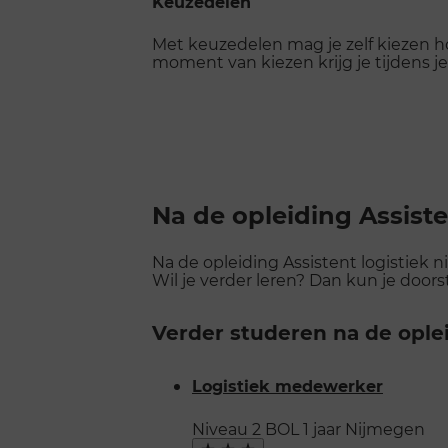
Keuzedelen
Met keuzedelen mag je zelf kiezen ho
moment van kiezen krijg je tijdens je
Na de opleiding Assiste
Na de opleiding Assistent logistiek n
Wil je verder leren? Dan kun je doo
Verder studeren na de oplei
Logistiek medewerker
Niveau 2
BOL
1 jaar
Nijmegen