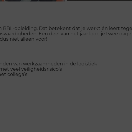
Play
n BBL-opleiding. Dat betekent dat je werkt én leert tegeli
epsvaardigheden. Een deel van het jaar loop je twee dag
dus niet alleen voor!
onden van werkzaamheden in de logistiek
et veel veiligheidsrisico’s
t collega’s