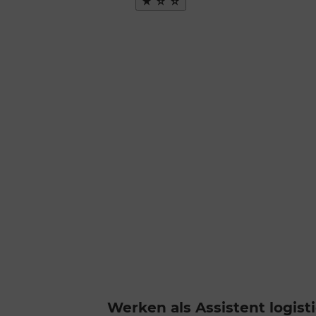
Maak
favoriet
Werken als Assistent logist