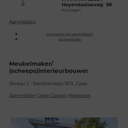
Heyendaalseweg 98
Nijmegen
Aanmelden
Hoe werkt het aanmelden?
Voorwaarden
Meubelmaker/​
(scheeps)interieurbouwer
Niveau 2 - Basisberoeps
BOL
2 jaar
Aanmelden
Open Dagen
Meelopen