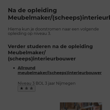
Na de opleiding
Meubelmaker/(scheeps)interieu
Hierna kun je doorstromen naar een volgende
opleiding op niveau 3.
Verder studeren na de opleiding
Meubelmaker/​
(scheeps)interieurbouwer
Allround
meubelmaker/(scheeps)interieurbouwer
Niveau 3
BOL
3 jaar
Nijmegen
Maak
favoriet