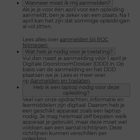
Wanneer moet ik mij aanmelden?
Als je je voor één april voor een opleiding
aanmeldt, ben je zeker van een plaats. Na 1
april kan het zijn dat sommige opleidingen
al vol zitten.
Lees alles over
aanmelden bij ROC
Nijmegen
.
Wat heb je nodig voor je toelating?
Vul dan naast je aanmelding vóór 1 april je
Digitale DoorstroomDossier (DDD) in. Op
basis van de aanmelding en het DDD
plaatsen we je. Lees er meer over
op
Aanmelden en toelaten
.
Heb ik een laptop nodig voor deze
opleiding?
Veel van onze opdrachten, informatie en
leermiddelen zijn digitaal. Daarom heb je
een geschikt apparaat zoals een laptop
nodig. Je mag helemaal zelf bepalen welk
apparaat je gebruikt, maar deze moet wel
voldoen aan een aantal richtlijnen. Deze
richtlijnen kunnen verschillen per
opleiding.