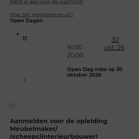
Meld je aan voor de wachtlijst
Hoe ziet meelopen eruit?
Open Dagen
30
16:00 -
okt '26
20:00
Open Dag mbo op 30
oktober 2026
Aanmelden voor de opleiding
Meubelmaker/​
(scheeps)interieurbouwer!