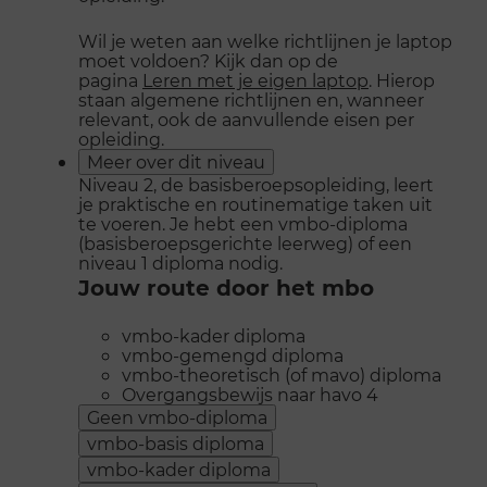
Wil je weten aan welke richtlijnen je laptop
moet voldoen? Kijk dan op de
pagina
Leren met je eigen laptop
. Hierop
staan algemene richtlijnen en, wanneer
relevant, ook de aanvullende eisen per
opleiding.
Meer over dit niveau
Niveau 2, de basisberoepsopleiding, leert
je praktische en routinematige taken uit
te voeren. Je hebt een vmbo-diploma
(basisberoepsgerichte leerweg) of een
niveau 1 diploma nodig.
Jouw route door het mbo
vmbo-kader diploma
vmbo-gemengd diploma
vmbo-theoretisch (of mavo) diploma
Overgangsbewijs naar havo 4
Geen vmbo-diploma
vmbo-basis diploma
vmbo-kader diploma