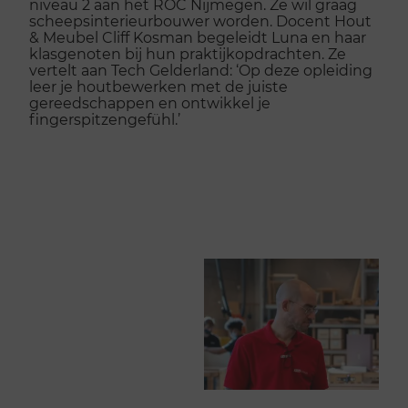
niveau 2 aan het ROC Nijmegen. Ze wil graag
scheepsinterieurbouwer worden. Docent Hout
& Meubel Cliff Kosman begeleidt Luna en haar
klasgenoten bij hun praktijkopdrachten. Ze
vertelt aan Tech Gelderland: ‘Op deze opleiding
leer je houtbewerken met de juiste
gereedschappen en ontwikkel je
fingerspitzengefühl.’