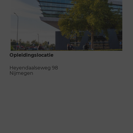
Opleidingslocatie
Heyendaalseweg 98
Nijmegen
Naar de opleidingslocatie