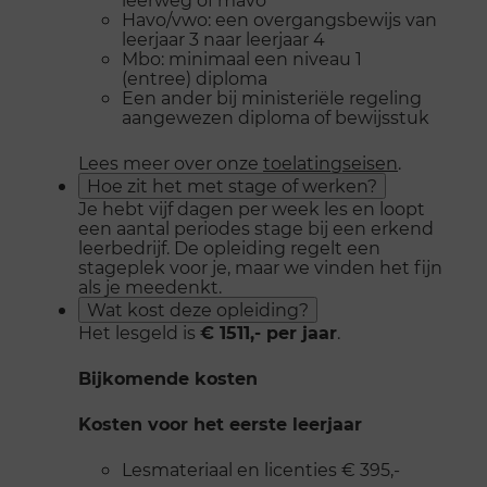
Havo/vwo: een overgangsbewijs van
leerjaar 3 naar leerjaar 4
Mbo: minimaal een niveau 1
(entree) diploma
Een ander bij ministeriële regeling
aangewezen diploma of bewijsstuk
Lees meer over onze
toelatingseisen
.
Hoe zit het met stage of werken?
Je hebt vijf dagen per week les en loopt
een aantal periodes stage bij een erkend
leerbedrijf. De opleiding regelt een
stageplek voor je, maar we vinden het fijn
als je meedenkt.
Wat kost deze opleiding?
Het lesgeld is
€ 1511,- per jaar
.
Bijkomende kosten
Kosten voor het eerste leerjaar
Lesmateriaal en licenties € 395,-