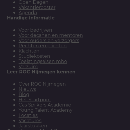
Open Dagen
Vakantierooster
Agenda
Handige informatie
Voor bedrijven
Voor decanen en mentoren
Voor ouders en verzorgers
Rechten en plichten
Klachten
Studiekosten
Toelatingseisen mbo
Verzuim
Leer ROC Nijmegen kennen
Over ROC Nijmegen
Nieuws
Blog
Het Startpunt
Cas Spijkers Academie
Young Talent Academy
Locaties
Vacatures
Jaarstukken