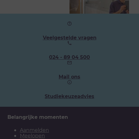
Veelgestelde vragen
Ons
024 - 89 04 500
telefoonnummer:
Mail ons
Studiekeuzeadvies
Belangrijke momenten
Aanmelden
Meelopen