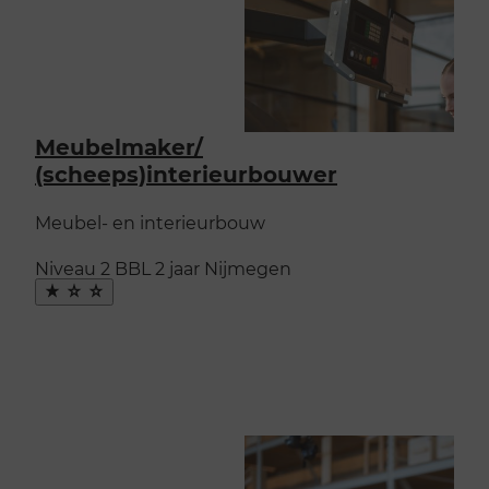
Meubelmaker/​
(scheeps)interieurbouwer
Meubel- en interieurbouw
Niveau 2
BBL
2 jaar
Nijmegen
Maak
favoriet