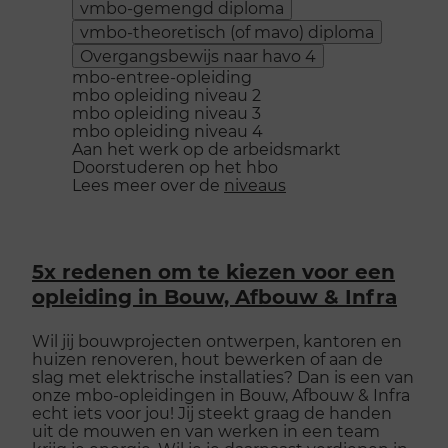
vmbo-gemengd diploma
vmbo-theoretisch (of mavo) diploma
Overgangsbewijs naar havo 4
mbo-entree-opleiding
mbo opleiding niveau 2
mbo opleiding niveau 3
mbo opleiding niveau 4
Aan het werk op de arbeidsmarkt
Doorstuderen op het hbo
Lees meer over de
niveaus
5x redenen om te kiezen voor een
opleiding in Bouw, Afbouw & Infra
Wil jij bouwprojecten ontwerpen, kantoren en
huizen renoveren, hout bewerken of aan de
slag met elektrische installaties? Dan is een van
onze mbo-opleidingen in Bouw, Afbouw & Infra
echt iets voor jou! Jij steekt graag de handen
uit de mouwen en van werken in een team