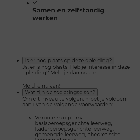
Samen en zelfstandig
werken
Is er nog plaats op deze opleiding?
Ja, er is nog plaats! Heb je interesse in deze
opleiding? Meld je dan nu aan
Meld je nu aan!
Wat zijn de toelatingseisen?
Om dit niveau te volgen, moet je voldoen
aan 1 van de volgende voorwaarden:
Vmbo: een diploma
basisberoepsgerichte leerweg,
kaderberoepsgerichte leerweg,
gemengde leerweg, theoretische
leerweg of mavo