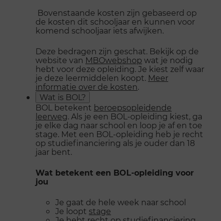
Bovenstaande kosten zijn gebaseerd op
de kosten dit schooljaar en kunnen voor
komend schooljaar iets afwijken.
Deze bedragen zijn geschat. Bekijk op de
website van
MBOwebshop
wat je nodig
hebt voor deze opleiding. Je kiest zelf waar
je deze leermiddelen koopt.
Meer
informatie over de kosten
.
Wat is BOL?
BOL betekent
beroepsopleidende
leerweg
. Als je een BOL-opleiding kiest, ga
je elke dag naar school en loop je af en toe
stage. Met een BOL-opleiding heb je recht
op studiefinanciering als je ouder dan 18
jaar bent.
Wat betekent een BOL-opleiding voor
jou
Je gaat de hele week naar school
Je loopt
stage
Je hebt recht op
studiefinanciering