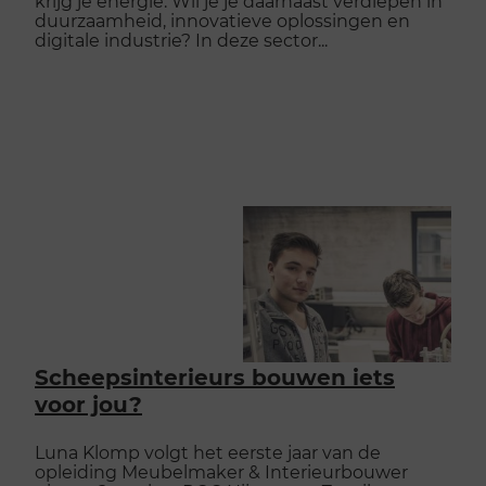
krijg je energie. Wil je je daarnaast verdiepen in
duurzaamheid, innovatieve oplossingen en
digitale industrie? In deze sector...
Scheepsinterieurs bouwen iets
voor jou?
Luna Klomp volgt het eerste jaar van de
opleiding Meubelmaker & Interieurbouwer