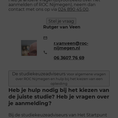
aanmelden of ROC Nijmegen), neem dan
contact met ons op via
024 890 45 00
.
Stel je vraag
Rutger van Veen
E-
mailadres:
r.vanveen@roc-
nijmegen.nl
Telefoonnummer:
06 3607 76 69
De studiekeuzeadviseurs
Voor algemene vragen
over ROC Nijmegen en hulp bij het kiezen van een
opleiding
Heb je hulp nodig bij het kiezen van
de juiste studie? Heb je vragen over
je aanmelding?
Bij de studiekeuzeadviseurs van Het Startpunt