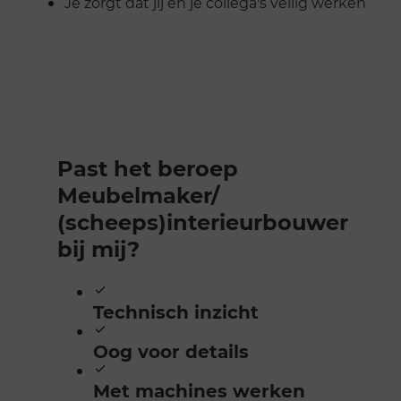
Je zorgt dat jij en je collega's veilig werken
Past het beroep
Meubelmaker/​
(scheeps)interieurbouwer
bij mij?
Technisch inzicht
Oog voor details
Met machines werken