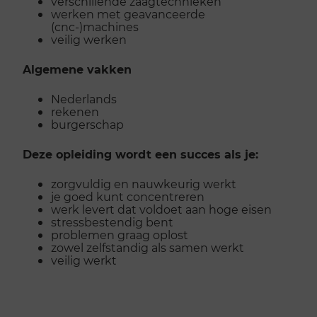
verschillende zaagtechnieken
werken met geavanceerde
(cnc-)machines
veilig werken
Algemene vakken
Nederlands
rekenen
burgerschap
Deze opleiding wordt een succes als je:
zorgvuldig en nauwkeurig werkt
je goed kunt concentreren
werk levert dat voldoet aan hoge eisen
stressbestendig bent
problemen graag oplost
zowel zelfstandig als samen werkt
veilig werkt