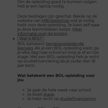
Om de opleiding goed te kunnen volgen
heb je een laptop nodig.
Deze bedragen zijn geschat. Bekijk op de
website van
MBOwebshop
wat je nodig
hebt voor deze opleiding. Je kiest zelf waar
je deze leermiddelen koopt.
Meer
informatie over de kosten
.
Wat is BOL?
BOL betekent
beroepsopleidende
leerweg
. Als je een BOL-opleiding kiest, ga
je elke dag naar school en loop je af en toe
stage. Met een BOL-opleiding heb je recht
op studiefinanciering als je ouder dan 18
jaar bent.
Wat betekent een BOL-opleiding voor
jou
Je gaat de hele week naar school
Je loopt
stage
Je hebt recht op
studiefinanciering