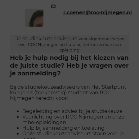
E-
mailadres:
r.coenen@roc-nijmegen.nl
De studiekeuzeadviseurs
Voor algemene vragen
over ROC Nijmegen en hulp bij het kiezen van een
opleiding
Heb je hulp nodig bij het kiezen van
de juiste studie? Heb je vragen over
je aanmelding?
Bij de studiekeuzeadviseurs van Het Startpunt
kun je als (toekomstig) student van ROC
Nijmegen terecht voor:
Begeleiding en advies bij je studiekeuze
Voorlichting over ROC Nijmegen en onze
mbo-opleidingen
Hulp bij aanmelding en toelating
Onze studiekeuzeadviseurs staan voor je
klaar!