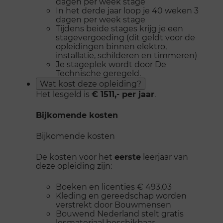
dagen per week stage
In het derde jaar loop je 40 weken 3
dagen per week stage
Tijdens beide stages krijg je een
stagevergoeding (dit geldt voor de
opleidingen binnen elektro,
installatie, schilderen en timmeren)
Je stageplek wordt door De
Technische geregeld.
Wat kost deze opleiding?
Het lesgeld is
€ 1511,- per jaar
.
Bijkomende kosten
Bijkomende kosten
De kosten voor het
eerste
leerjaar van
deze opleiding zijn:
Boeken en licenties € 493,03
Kleding en gereedschap worden
verstrekt door Bouwmensen
Bouwend Nederland stelt gratis
lesmateriaal beschikbaar