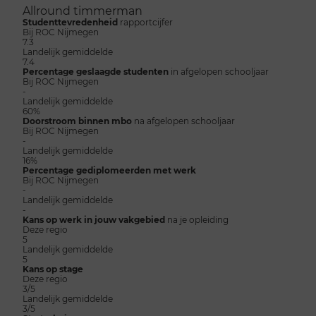
Allround timmerman
Studenttevredenheid
rapportcijfer
Bij ROC Nijmegen
7.3
Landelijk gemiddelde
7.4
Percentage geslaagde studenten
in afgelopen schooljaar
Bij ROC Nijmegen
-
Landelijk gemiddelde
60%
Doorstroom binnen mbo
na afgelopen schooljaar
Bij ROC Nijmegen
-
Landelijk gemiddelde
16%
Percentage gediplomeerden met werk
Bij ROC Nijmegen
-
Landelijk gemiddelde
-
Kans op werk in jouw vakgebied
na je opleiding
Deze regio
5
Landelijk gemiddelde
5
Kans op stage
Deze regio
3/5
Landelijk gemiddelde
3/5