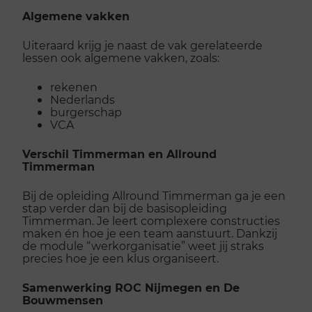
Algemene vakken
Uiteraard krijg je naast de vak gerelateerde
lessen ook algemene vakken, zoals:
rekenen
Nederlands
burgerschap
VCA
Verschil Timmerman en Allround
Timmerman
Bij de opleiding Allround Timmerman ga je een
stap verder dan bij de basisopleiding
Timmerman. Je leert complexere constructies
maken én hoe je een team aanstuurt. Dankzij
de module “werkorganisatie” weet jij straks
precies hoe je een klus organiseert.
Samenwerking ROC Nijmegen en De
Bouwmensen