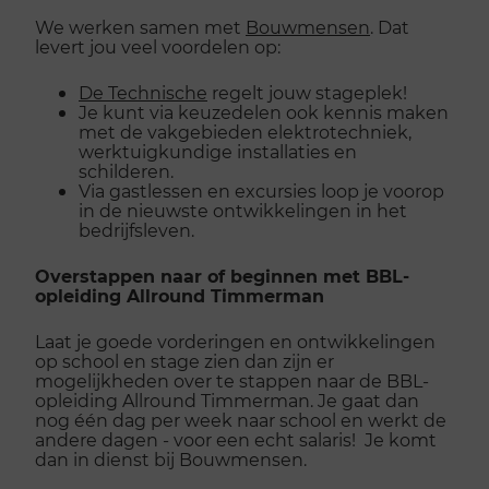
We werken samen met
Bouwmensen
. Dat
levert jou veel voordelen op:
De Technische
regelt jouw stageplek!
Je kunt via keuzedelen ook kennis maken
met de vakgebieden elektrotechniek,
werktuigkundige installaties en
schilderen.
Via gastlessen en excursies loop je voorop
in de nieuwste ontwikkelingen in het
bedrijfsleven.
Overstappen naar of beginnen met BBL-
opleiding Allround Timmerman
Laat je goede vorderingen en ontwikkelingen
op school en stage zien dan zijn er
mogelijkheden over te stappen naar de BBL-
opleiding Allround Timmerman. Je gaat dan
nog één dag per week naar school en werkt de
andere dagen - voor een echt salaris! Je komt
dan in dienst bij Bouwmensen.