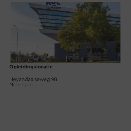
Opleidingslocatie
Heyendaalseweg 98
Nijmegen
Naar de opleidingslocatie