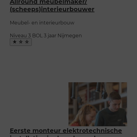
Allround meubelmaker/​
(scheeps)interieurbouwer
Meubel- en interieurbouw
Niveau 3
BOL
3 jaar
Nijmegen
Maak
favoriet
Eerste monteur elektrotechnische