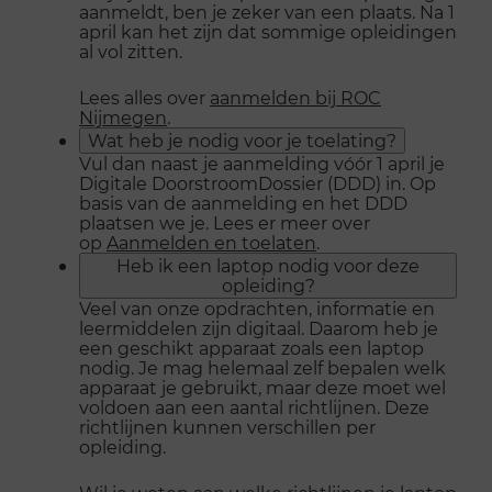
aanmeldt, ben je zeker van een plaats. Na 1
april kan het zijn dat sommige opleidingen
al vol zitten.
Lees alles over
aanmelden bij ROC
Nijmegen
.
Wat heb je nodig voor je toelating?
Vul dan naast je aanmelding vóór 1 april je
Digitale DoorstroomDossier (DDD) in. Op
basis van de aanmelding en het DDD
plaatsen we je. Lees er meer over
op
Aanmelden en toelaten
.
Heb ik een laptop nodig voor deze
opleiding?
Veel van onze opdrachten, informatie en
leermiddelen zijn digitaal. Daarom heb je
een geschikt apparaat zoals een laptop
nodig. Je mag helemaal zelf bepalen welk
apparaat je gebruikt, maar deze moet wel
voldoen aan een aantal richtlijnen. Deze
richtlijnen kunnen verschillen per
opleiding.