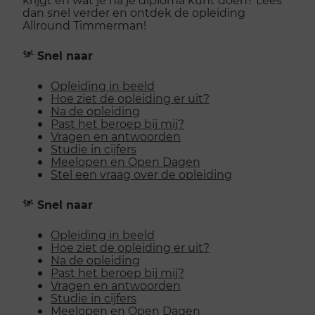
dan snel verder en ontdek de opleiding
Allround Timmerman!
Snel naar
Opleiding in beeld
Hoe ziet de opleiding er uit?
Na de opleiding
Past het beroep bij mij?
Vragen en antwoorden
Studie in cijfers
Meelopen en Open Dagen
Stel een vraag over de opleiding
Snel naar
Opleiding in beeld
Hoe ziet de opleiding er uit?
Na de opleiding
Past het beroep bij mij?
Vragen en antwoorden
Studie in cijfers
Meelopen en Open Dagen