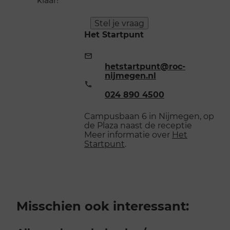
Stel je vraag
Het Startpunt
E-
mailadres:
hetstartpunt@roc-
nijmegen.nl
Telefoonnummer:
024 890 4500
Campusbaan 6 in Nijmegen, op
de Plaza naast de receptie
Meer informatie over
Het
Startpunt
.
Misschien ook interessant: