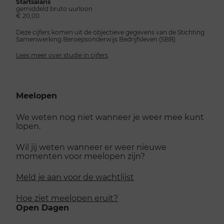
Startsalaris
gemiddeld bruto uurloon
€ 20,00
Deze cijfers komen uit de objectieve gegevens van de Stichting
Samenwerking Beroepsonderwijs Bedrijfsleven (SBB).
Lees meer over studie in cijfers
Meelopen
We weten nog niet wanneer je weer mee kunt
lopen.
Wil jij weten wanneer er weer nieuwe
momenten voor meelopen zijn?
Meld je aan voor de wachtlijst
Hoe ziet meelopen eruit?
Open Dagen