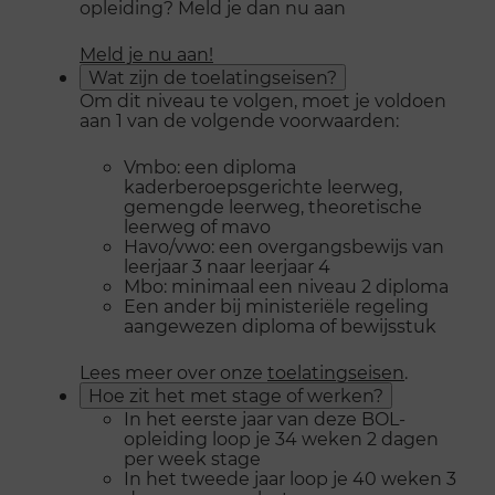
opleiding? Meld je dan nu aan
Meld je nu aan!
Wat zijn de toelatingseisen?
Om dit niveau te volgen, moet je voldoen
aan 1 van de volgende voorwaarden:
Vmbo: een diploma
kaderberoepsgerichte leerweg,
gemengde leerweg, theoretische
leerweg of mavo
Havo/vwo: een overgangsbewijs van
leerjaar 3 naar leerjaar 4
Mbo: minimaal een niveau 2 diploma
Een ander bij ministeriële regeling
aangewezen diploma of bewijsstuk
Lees meer over onze
toelatingseisen
.
Hoe zit het met stage of werken?
In het eerste jaar van deze BOL-
opleiding loop je 34 weken 2 dagen
per week stage
In het tweede jaar loop je 40 weken 3