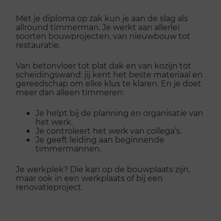
Met je diploma op zak kun je aan de slag als
allround timmerman. Je werkt aan allerlei
soorten bouwprojecten, van nieuwbouw tot
restauratie.
Van betonvloer tot plat dak en van kozijn tot
scheidingswand: jij kent het beste materiaal en
gereedschap om elke klus te klaren. En je doet
meer dan alleen timmeren:
Je helpt bij de planning en organisatie van
het werk.
Je controleert het werk van collega’s.
Je geeft leiding aan beginnende
timmermannen.
Je werkplek? Die kan op de bouwplaats zijn,
maar ook in een werkplaats of bij een
renovatieproject.