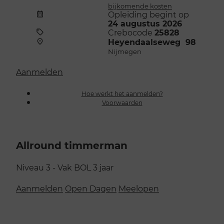
bijkomende kosten
Opleiding begint op
24 augustus 2026
Crebocode
25828
Heyendaalseweg 98
Nijmegen
Aanmelden
Hoe werkt het aanmelden?
Voorwaarden
Allround timmerman
Niveau 3 - Vak
BOL
3 jaar
Aanmelden
Open Dagen
Meelopen