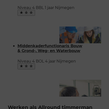
Niveau 4
BBL
1 jaar
Nijmegen
Maak
favoriet
Middenkaderfunctionaris Bouw
& Grond-, Weg- en Waterbouw
Niveau 4
BOL
4 jaar
Nijmegen
Maak
favoriet
Werken als Allround timmerman