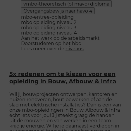
vmbo-theoretisch (of mavo) diploma
Overgangsbewijs naar havo 4
mbo-entree-opleiding
mbo opleiding niveau 2
mbo opleiding niveau 3
mbo opleiding niveau 4
Aan het werk op de arbeidsmarkt
Doorstuderen op het hbo
Lees meer over de
niveaus
5x redenen om te kiezen voor een
opleiding in Bouw, Afbouw & Infra
Wil jij bouwprojecten ontwerpen, kantoren en
huizen renoveren, hout bewerken of aan de
slag met elektrische installaties? Dan is een van
onze mbo-opleidingen in Bouw, Afbouw & Infra
echt iets voor jou! Jij steekt graag de handen
uit de mouwen en van werken in een team
krijg je energie. Wil je je daarnaast verdiepen in
duurzaamheid, innovatieve oplossingen en