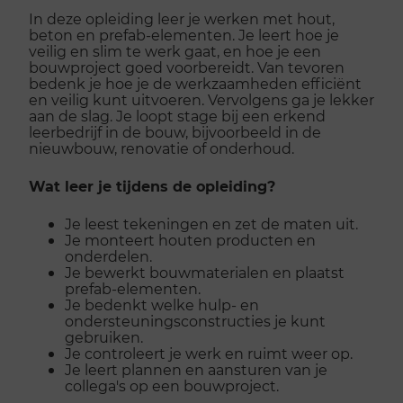
In deze opleiding leer je werken met hout,
beton en prefab-elementen. Je leert hoe je
veilig en slim te werk gaat, en hoe je een
bouwproject goed voorbereidt. Van tevoren
bedenk je hoe je de werkzaamheden efficiënt
en veilig kunt uitvoeren. Vervolgens ga je lekker
aan de slag. Je loopt stage bij een erkend
leerbedrijf in de bouw, bijvoorbeeld in de
nieuwbouw, renovatie of onderhoud.
Wat leer je tijdens de opleiding?
Je leest tekeningen en zet de maten uit.
Je monteert houten producten en
onderdelen.
Je bewerkt bouwmaterialen en plaatst
prefab-elementen.
Je bedenkt welke hulp- en
ondersteuningsconstructies je kunt
gebruiken.
Je controleert je werk en ruimt weer op.
Je leert plannen en aansturen van je
collega's op een bouwproject.