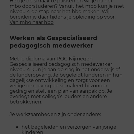
Heb je de smaak te pakken en wil je na het
mbo doorstuderen? Vanuit het mbo kun je met
niveau 4 de stap naar het hbo maken. Wij
bereiden je daar tijdens je opleiding op voor.
Van mbo naar hbo
Werken als Gespecialiseerd
pedagogisch medewerker
Met je diploma van ROC Nijmegen
Gespecialiseerd pedagogisch medewerker
niveau 4 kun je aan de slag in het onderwijs of
de kinderopvang. Je begeleidt kinderen in hun
dagelijkse ontwikkeling en zorgt voor een
veilige omgeving. Je signaleert bijzonder
gedrag en stelt een plan van aanpak op. Je
overlegt met collega’s, ouders en andere
betrokkenen.
Je werkzaamheden zijn onder andere:
het begeleiden en verzorgen van jonge
kinderen