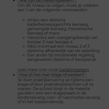
Wat zijn de toelatingseisen?
Om dit niveau te volgen, moet je voldoen
aan 1 van de volgende voorwaarden:
Vmbo: een diploma
kaderberoepsgerichte leerweg,
gemengde leerweg, theoretische
leerweg of mavo
Havo/vwo: een overgangsbewijs van
leerjaar 3 naar leerjaar 4
Mbo: minimaal een niveau 2 of 3
diploma, afhankelijk van de opleiding
Een ander bij ministeriële regeling
aangewezen diploma of bewijsstuk
Lees meer over onze
toelatingseisen
.
Hoe zit het met stage of werken?
Je doet praktijkervaring op tijdens een
stage of door praktijkopdrachten uit te
voeren. De school zorgt in de meeste
gevallen voor een stageplaats in de
kinderopvang, voor- of naschoolse opvang
of in het basisonderwijs.