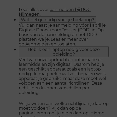
Lees alles over
aanmelden bij ROC
Nijmegen
.
Wat heb je nodig voor je toelating?
Vul dan naast je aanmelding vóór 1 april je
Digitale DoorstroomDossier (DDD) in. Op
basis van de aanmelding en het DDD
plaatsen we je. Lees er meer over
op
Aanmelden en toelaten
.
Heb ik een laptop nodig voor deze
opleiding?
Veel van onze opdrachten, informatie en
leermiddelen zijn digitaal. Daarom heb je
een geschikt apparaat zoals een laptop
nodig. Je mag helemaal zelf bepalen welk
apparaat je gebruikt, maar deze moet wel
voldoen aan een aantal richtlijnen. Deze
richtlijnen kunnen verschillen per
opleiding.
Wil je weten aan welke richtlijnen je laptop
moet voldoen? Kijk dan op de
pagina
Leren met je eigen laptop
. Hierop