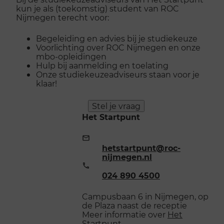
kun je als (toekomstig) student van ROC
Nijmegen terecht voor:
Begeleiding en advies bij je studiekeuze
Voorlichting over ROC Nijmegen en onze
mbo-opleidingen
Hulp bij aanmelding en toelating
Onze studiekeuzeadviseurs staan voor je
klaar!
Stel je vraag
Het Startpunt
E-
mailadres:
hetstartpunt@roc-
nijmegen.nl
Telefoonnummer:
024 890 4500
Campusbaan 6 in Nijmegen, op
de Plaza naast de receptie
Meer informatie over
Het
Startpunt
.