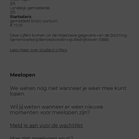
3/5
Landelijk gemiddelde
3/5
Startsalaris
gemiddeld bruto uurloon
€ 17,00
Deze cijfers komen uit de objectieve gegevens van de Stichting
Samenwerking Beroepsonderwijs Bedrijfsleven (SBB).
Lees meer over studie in cijfers
Meelopen
We weten nog niet wanneer je weer mee kunt
lopen.
Wil jij weten wanneer er weer nieuwe
momenten voor meelopen zijn?
Meld je aan voor de wachtlijst
Hoe ziet meelopen eruit?