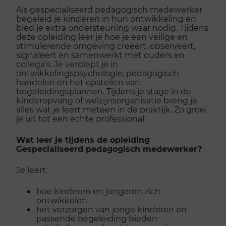
Als gespecialiseerd pedagogisch medewerker
begeleid je kinderen in hun ontwikkeling en
bied je extra ondersteuning waar nodig. Tijdens
deze opleiding leer je hoe je een veilige en
stimulerende omgeving creëert, observeert,
signaleert en samenwerkt met ouders en
collega’s. Je verdiept je in
ontwikkelingspsychologie, pedagogisch
handelen en het opstellen van
begeleidingsplannen. Tijdens je stage in de
kinderopvang of welzijnsorganisatie breng je
alles wat je leert meteen in de praktijk. Zo groei
je uit tot een echte professional.
Wat leer je tijdens de opleiding
Gespecialiseerd pedagogisch medewerker?
Je leert:
hoe kinderen en jongeren zich
ontwikkelen
het verzorgen van jonge kinderen en
passende begeleiding bieden