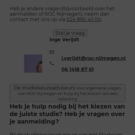
Heb je andere vragen(bijvoorbeeld over het
aanmelden of ROC Nijmegen), neem dan
contact met ons op via
024 890 45 00
.
Stel je vraag
Inge Verijdt
E-
mailadres:
i.verijdt@roc-nijmegen.nl
Telefoonnummer:
06 1418 87 61
De studiekeuzeadviseurs
Voor algemene vragen
over ROC Nijmegen en hulp bij het kiezen van een
opleiding
Heb je hulp nodig bij het kiezen van
de juiste studie? Heb je vragen over
je aanmelding?
Bij de studiekeuzeadviseurs van Het Startpunt