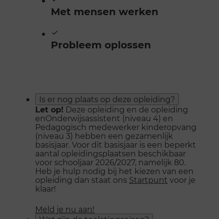
Met mensen werken
Probleem oplossen
Is er nog plaats op deze opleiding?
Let op!
Deze opleiding en de opleiding
enOnderwijsassistent (niveau 4) en
Pedagogisch medewerker kinderopvang
(niveau 3) hebben een gezamenlijk
basisjaar. Voor dit basisjaar is een beperkt
aantal opleidingsplaatsen beschikbaar
voor schooljaar 2026/2027, namelijk 80.
Heb je hulp nodig bij het kiezen van een
opleiding dan staat ons
Startpunt
voor je
klaar!
Meld je nu aan!