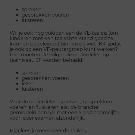
spreken
gesprekken voeren
luisteren
Wil je ook nog voldoen aan de VE-taaleis (om
kinderen met een taalachterstand goed te
kunnen begeleiden) binnen de wet IKK, zodat
je ook op een VE-peutergroep kunt werken?
Dan moeten de volgende onderdelen op
taalniveau 3F worden behaald:
spreken
gesprekken voeren
lezen
luisteren
Voor de onderdelen 'spreken', 'gesprekken
voeren' en 'luisteren' eist de branche
gemiddeld een 5,5, met een 5 als bodemcijfer
voor ieder examen afzonderlijk.
Hier
lees je meer over de taaleis.