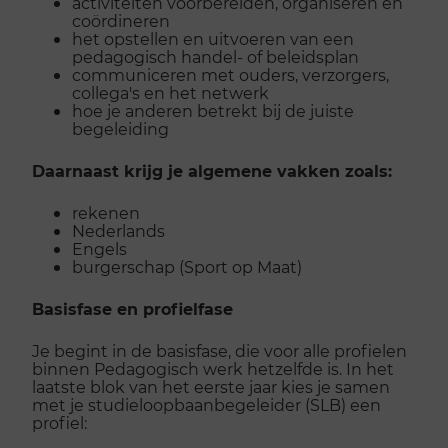
activiteiten voorbereiden, organiseren en
coördineren
het opstellen en uitvoeren van een
pedagogisch handel- of beleidsplan
communiceren met ouders, verzorgers,
collega's en het netwerk
hoe je anderen betrekt bij de juiste
begeleiding
Daarnaast krijg je algemene vakken zoals:
rekenen
Nederlands
Engels
burgerschap (Sport op Maat)
Basisfase en profielfase
Je begint in de basisfase, die voor alle profielen
binnen Pedagogisch werk hetzelfde is. In het
laatste blok van het eerste jaar kies je samen
met je studieloopbaanbegeleider (SLB) een
profiel: