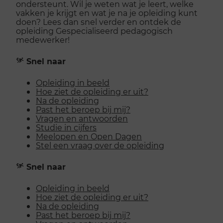
ondersteunt. Wil je weten wat je leert, welke
vakken je krijgt en wat je na je opleiding kunt
doen? Lees dan snel verder en ontdek de
opleiding Gespecialiseerd pedagogisch
medewerker!
Snel naar
Opleiding in beeld
Hoe ziet de opleiding er uit?
Na de opleiding
Past het beroep bij mij?
Vragen en antwoorden
Studie in cijfers
Meelopen en Open Dagen
Stel een vraag over de opleiding
Snel naar
Opleiding in beeld
Hoe ziet de opleiding er uit?
Na de opleiding
Past het beroep bij mij?