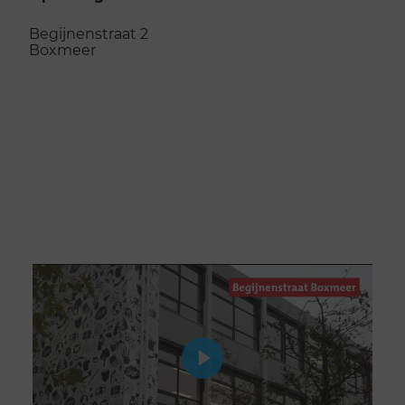
Begijnenstraat 2
Boxmeer
Naar de opleidingslocatie
Play