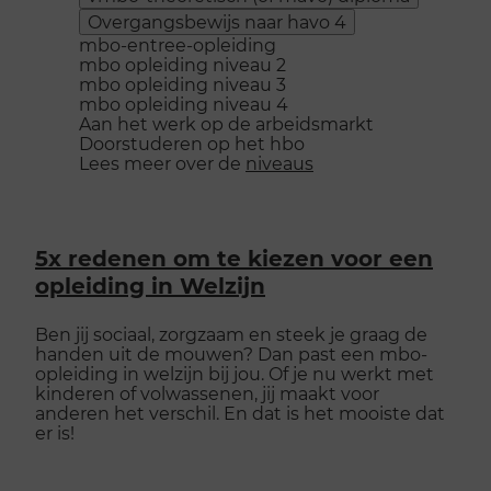
Overgangsbewijs naar havo 4
mbo-entree-opleiding
mbo opleiding niveau 2
mbo opleiding niveau 3
mbo opleiding niveau 4
Aan het werk op de arbeidsmarkt
Doorstuderen op het hbo
Lees meer over de
niveaus
5x redenen om te kiezen voor een
opleiding in Welzijn
Ben jij sociaal, zorgzaam en steek je graag de
handen uit de mouwen? Dan past een mbo-
opleiding in welzijn bij jou. Of je nu werkt met
kinderen of volwassenen, jij maakt voor
anderen het verschil. En dat is het mooiste dat
er is!