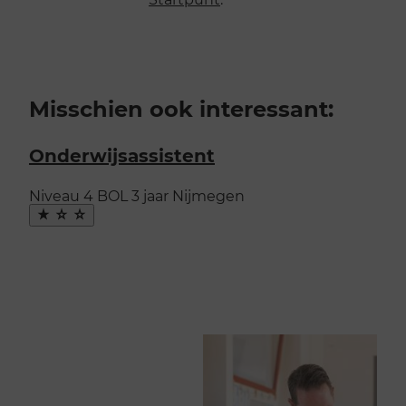
Misschien ook interessant:
Onderwijsassistent
Niveau 4
BOL
3 jaar
Nijmegen
Maak
favoriet