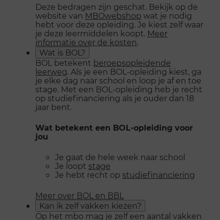
Deze bedragen zijn geschat. Bekijk op de
website van
MBOwebshop
wat je nodig
hebt voor deze opleiding. Je kiest zelf waar
je deze leermiddelen koopt.
Meer
informatie over de kosten
.
Wat is BOL?
BOL betekent
beroepsopleidende
leerweg
. Als je een BOL-opleiding kiest, ga
je elke dag naar school en loop je af en toe
stage. Met een BOL-opleiding heb je recht
op studiefinanciering als je ouder dan 18
jaar bent.
Wat betekent een BOL-opleiding voor
jou
Je gaat de hele week naar school
Je loopt
stage
Je hebt recht op
studiefinanciering
Meer over BOL en BBL
Kan ik zelf vakken kiezen?
Op het mbo mag je zelf een aantal vakken