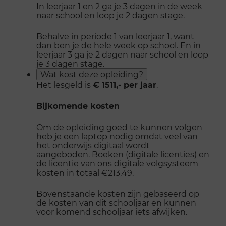
In leerjaar 1 en 2 ga je 3 dagen in de week
naar school en loop je 2 dagen stage.
Behalve in periode 1 van leerjaar 1, want
dan ben je de hele week op school. En in
leerjaar 3 ga je 2 dagen naar school en loop
je 3 dagen stage.
Wat kost deze opleiding?
Het lesgeld is
€ 1511,- per jaar
.
Bijkomende kosten
Om de opleiding goed te kunnen volgen
heb je een laptop nodig omdat veel van
het onderwijs digitaal wordt
aangeboden. Boeken (digitale licenties) en
de licentie van ons digitale volgsysteem
kosten in totaal €213,49.
Bovenstaande kosten zijn gebaseerd op
de kosten van dit schooljaar en kunnen
voor komend schooljaar iets afwijken.