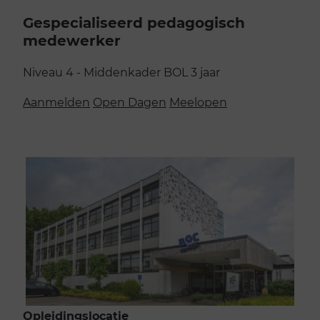
Gespecialiseerd pedagogisch
medewerker
Niveau 4 - Middenkader
BOL
3 jaar
Aanmelden
Open Dagen
Meelopen
Opleidingslocatie