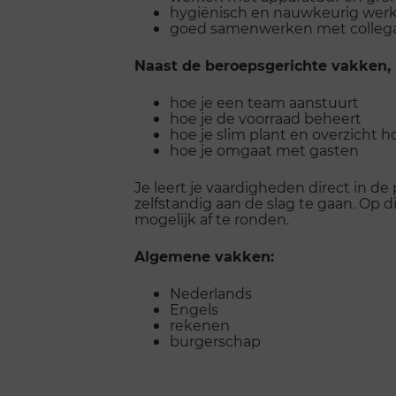
hygiënisch en nauwkeurig wer
goed samenwerken met collega
Naast de beroepsgerichte vakken, l
hoe je een team aanstuurt
hoe je de voorraad beheert
hoe je slim plant en overzicht 
hoe je omgaat met gasten
Je leert je vaardigheden direct in de
zelfstandig aan de slag te gaan. Op d
mogelijk af te ronden.
Algemene vakken:
Nederlands
Engels
rekenen
burgerschap