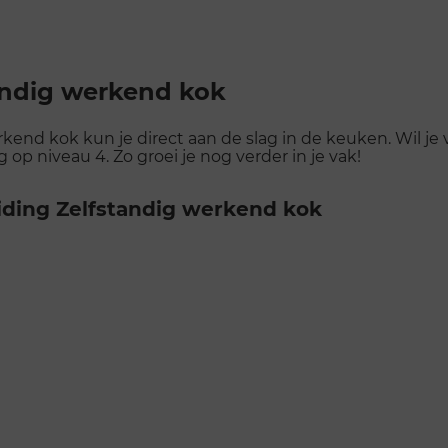
andig werkend kok
end kok kun je direct aan de slag in de keuken. Wil je 
p niveau 4. Zo groei je nog verder in je vak!
iding Zelfstandig werkend kok