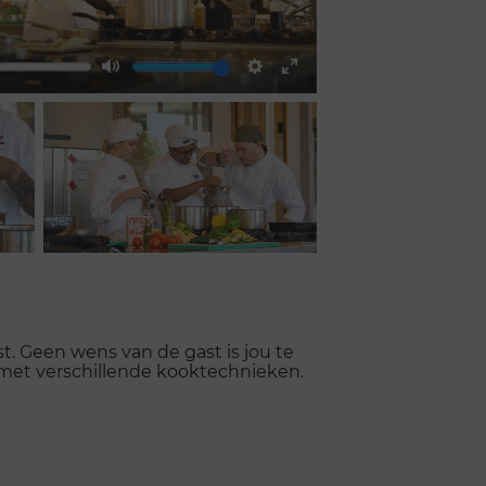
Mute
Settings
Enter
fullscreen
t. Geen wens van de gast is jou te
 met verschillende kooktechnieken.