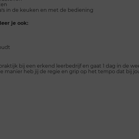
ken
's in de keuken en met de bediening
eer je ook:
houdt
 praktijk bij een erkend leerbedrijf en gaat 1 dag in de 
ie manier heb jij de regie en grip op het tempo dat bij 