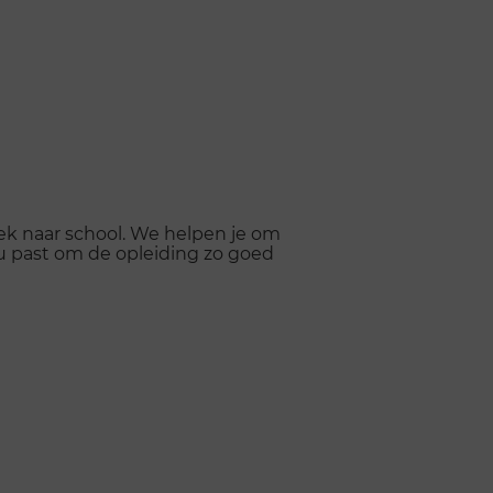
week naar school. We helpen je om
jou past om de opleiding zo goed