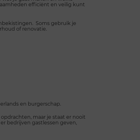
aamheden efficiënt en veilig kunt
nbekistingen. Soms gebruik je
houd of renovatie.
ederlands en burgerschap.
n opdrachten, maar je staat er nooit
n er bedrijven gastlessen geven,