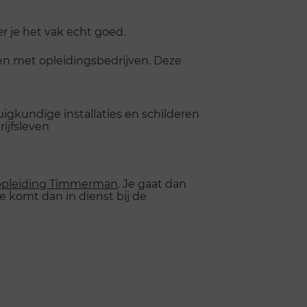
eer je het vak echt goed.
n met opleidingsbedrijven. Deze
gkundige installaties en schilderen
rijfsleven
opleiding Timmerman
. Je gaat dan
Je komt dan in dienst bij de