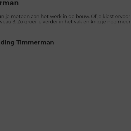
erman
e meteen aan het werk in de bouw. Of je kiest ervoor 
veau 3. Zo groei je verder in het vak en krijg je nog me
eiding Timmerman