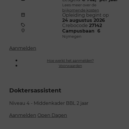
Lees meer over de
bijkomende kosten
Opleiding begint op
24 augustus 2026
Crebocode
27142
Campusbaan 6
Nijmegen
Aanmelden
Hoe werkt het aanmelden?
Voorwaarden
Doktersassistent
Niveau 4 - Middenkader
BBL
2 jaar
Aanmelden
Open Dagen