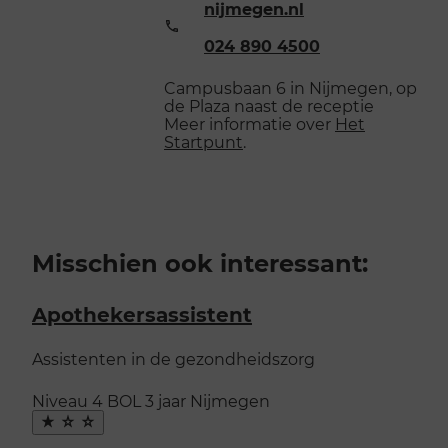
nijmegen.nl
Telefoonnummer:
024 890 4500
Campusbaan 6 in Nijmegen, op
de Plaza naast de receptie
Meer informatie over
Het
Startpunt
.
Misschien ook interessant:
Apothekersassistent
Assistenten in de gezondheidszorg
Niveau 4
BOL
3 jaar
Nijmegen
Maak
favoriet