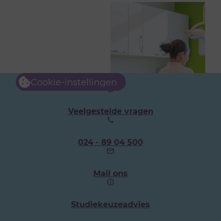
Cookie-instellingen
Veelgestelde vragen
Ons
024 - 89 04 500
telefoonnummer:
Mail ons
Studiekeuzeadvies