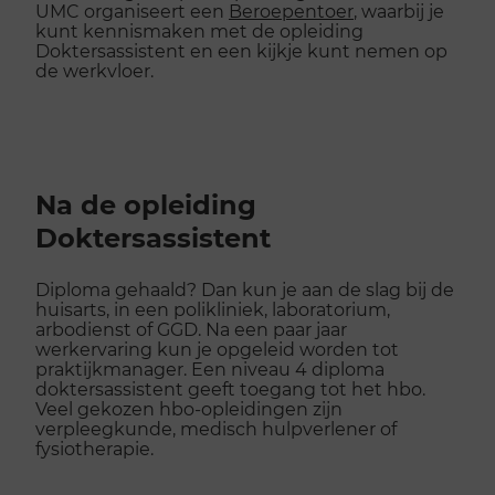
UMC organiseert een
Beroepentoer
, waarbij je
kunt kennismaken met de opleiding
Doktersassistent en een kijkje kunt nemen op
de werkvloer.
Na de opleiding
Doktersassistent
Diploma gehaald? Dan kun je aan de slag bij de
huisarts, in een polikliniek, laboratorium,
arbodienst of GGD. Na een paar jaar
werkervaring kun je opgeleid worden tot
praktijkmanager. Een niveau 4 diploma
doktersassistent geeft toegang tot het hbo.
Veel gekozen hbo-opleidingen zijn
verpleegkunde, medisch hulpverlener of
fysiotherapie.