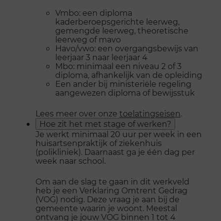
Vmbo: een diploma
kaderberoepsgerichte leerweg,
gemengde leerweg, theoretische
leerweg of mavo
Havo/vwo: een overgangsbewijs van
leerjaar 3 naar leerjaar 4
Mbo: minimaal een niveau 2 of 3
diploma, afhankelijk van de opleiding
Een ander bij ministeriële regeling
aangewezen diploma of bewijsstuk
Lees meer over onze
toelatingseisen
.
Hoe zit het met stage of werken?
Je werkt minimaal 20 uur per week in een
huisartsenpraktijk of ziekenhuis
(polikliniek). Daarnaast ga je één dag per
week naar school.
Om aan de slag te gaan in dit werkveld
heb je een Verklaring Omtrent Gedrag
(VOG) nodig. Deze vraag je aan bij de
gemeente waarin je woont. Meestal
ontvang je jouw VOG binnen 1 tot 4