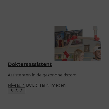
Doktersassistent
Assistenten in de gezondheidszorg
Niveau 4
BOL
3 jaar
Nijmegen
Maak
favoriet