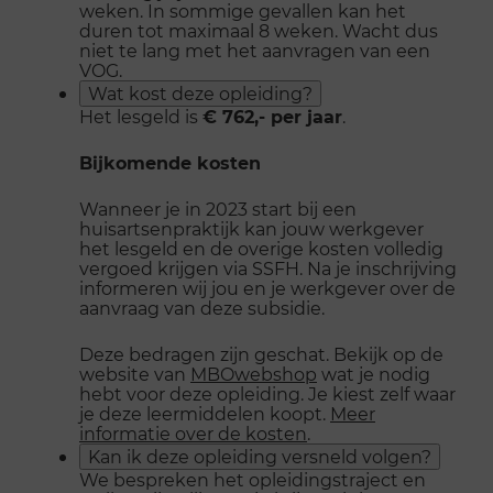
weken. In sommige gevallen kan het
duren tot maximaal 8 weken. Wacht dus
niet te lang met het aanvragen van een
VOG.
Wat kost deze opleiding?
Het lesgeld is
€ 762,- per jaar
.
Bijkomende kosten
Wanneer je in 2023 start bij een
huisartsenpraktijk kan jouw werkgever
het lesgeld en de overige kosten volledig
vergoed krijgen via SSFH. Na je inschrijving
informeren wij jou en je werkgever over de
aanvraag van deze subsidie.
Deze bedragen zijn geschat. Bekijk op de
website van
MBOwebshop
wat je nodig
hebt voor deze opleiding. Je kiest zelf waar
je deze leermiddelen koopt.
Meer
informatie over de kosten
.
Kan ik deze opleiding versneld volgen?
We bespreken het opleidingstraject en