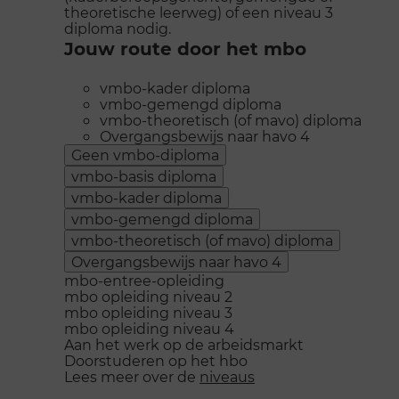
theoretische leerweg) of een niveau 3
diploma nodig.
Jouw route door het mbo
vmbo-kader diploma
vmbo-gemengd diploma
vmbo-theoretisch (of mavo) diploma
Overgangsbewijs naar havo 4
Geen vmbo-diploma
vmbo-basis diploma
vmbo-kader diploma
vmbo-gemengd diploma
vmbo-theoretisch (of mavo) diploma
Overgangsbewijs naar havo 4
mbo-entree-opleiding
mbo opleiding niveau 2
mbo opleiding niveau 3
mbo opleiding niveau 4
Aan het werk op de arbeidsmarkt
Doorstuderen op het hbo
Lees meer over de
niveaus