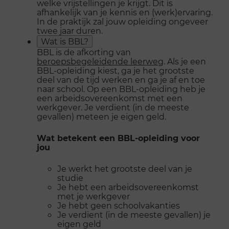
welke vrijstellingen je krijgt. Dit is
afhankelijk van je kennis en (werk)ervaring.
In de praktijk zal jouw opleiding ongeveer
twee jaar duren.
Wat is BBL?
BBL is de afkorting van
beroepsbegeleidende leerweg
. Als je een
BBL-opleiding kiest, ga je het grootste
deel van de tijd werken en ga je af en toe
naar school. Op een BBL-opleiding heb je
een arbeidsovereenkomst met een
werkgever. Je verdient (in de meeste
gevallen) meteen je eigen geld.
Wat betekent een BBL-opleiding voor
jou
Je werkt het grootste deel van je
studie
Je hebt een arbeidsovereenkomst
met je werkgever
Je hebt geen schoolvakanties
Je verdient (in de meeste gevallen) je
eigen geld