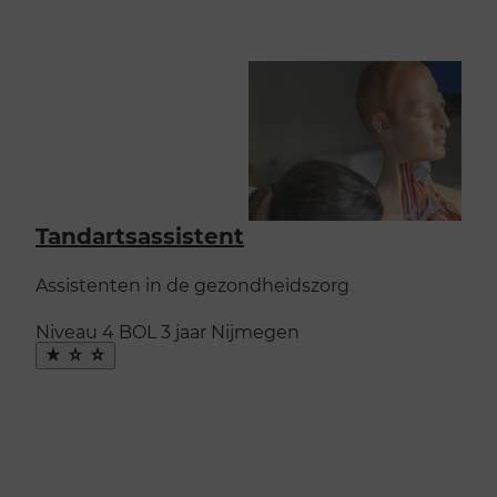
Tandartsassistent
Assistenten in de gezondheidszorg
Niveau 4
BOL
3 jaar
Nijmegen
Maak
favoriet