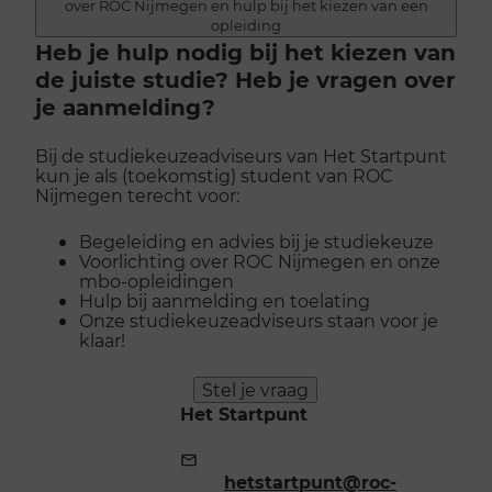
over ROC Nijmegen en hulp bij het kiezen van een
opleiding
Heb je hulp nodig bij het kiezen van
de juiste studie? Heb je vragen over
je aanmelding?
Bij de studiekeuzeadviseurs van Het Startpunt
kun je als (toekomstig) student van ROC
Nijmegen terecht voor:
Begeleiding en advies bij je studiekeuze
Voorlichting over ROC Nijmegen en onze
mbo-opleidingen
Hulp bij aanmelding en toelating
Onze studiekeuzeadviseurs staan voor je
klaar!
Stel je vraag
Het Startpunt
E-
mailadres:
hetstartpunt@roc-