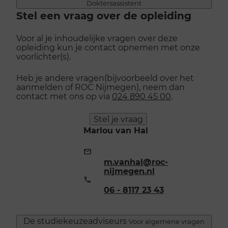
Doktersassistent
Stel een vraag over de opleiding
Voor al je inhoudelijke vragen over deze
opleiding kun je contact opnemen met onze
voorlichter(s).
Heb je andere vragen(bijvoorbeeld over het
aanmelden of ROC Nijmegen), neem dan
contact met ons op via
024 890 45 00
.
Stel je vraag
Marlou van Hal
E-
mailadres:
m.vanhal@roc-
nijmegen.nl
Telefoonnummer:
06 - 8117 23 43
De studiekeuzeadviseurs
Voor algemene vragen