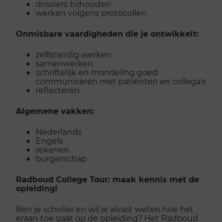
dossiers bijhouden
werken volgens protocollen
Onmisbare vaardigheden die je ontwikkelt:
zelfstandig werken
samenwerken
schriftelijk en mondeling goed
communiceren met patiënten en collega's
reflecteren
Algemene vakken:
Nederlands
Engels
rekenen
burgerschap
Radboud College Tour: maak kennis met de
opleiding!
Ben je scholier en wil je alvast weten hoe het
eraan toe gaat op de opleiding? Het Radboud