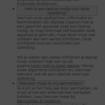
financiële problemen.
Heb ik een laptop nodig voor deze
opleiding?
Veel van onze opdrachten, informatie en
leermiddelen zijn digitaal. Daarom heb je
een geschikt apparaat zoals een laptop
nodig. Je mag helemaal zelf bepalen welk
apparaat je gebruikt, maar deze moet wel
voldoen aan een aantal richtlijnen. Deze
richtlijnen kunnen verschillen per
opleiding.
Wil je weten aan welke richtlijnen je laptop
moet voldoen? Kijk dan op de
pagina
Leren met je eigen laptop
. Hierop
staan algemene richtlijnen en, wanneer
relevant, ook de aanvullende eisen per
opleiding.
Wanneer moet ik mij aanmelden?
Je kunt je het hele jaar door aanmelden. Je
moet al wel een erkende leer-werkplek
hebben. Lees hierover meer bij
Aanmelden & toelating
.