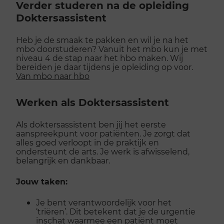
Verder studeren na de opleiding
Doktersassistent
Heb je de smaak te pakken en wil je na het
mbo doorstuderen? Vanuit het mbo kun je met
niveau 4 de stap naar het hbo maken. Wij
bereiden je daar tijdens je opleiding op voor.
Van mbo naar hbo
Werken als Doktersassistent
Als doktersassistent ben jij het eerste
aanspreekpunt voor patiënten. Je zorgt dat
alles goed verloopt in de praktijk en
ondersteunt de arts. Je werk is afwisselend,
belangrijk en dankbaar.
Jouw taken:
Je bent verantwoordelijk voor het
‘triëren’. Dit betekent dat je de urgentie
inschat waarmee een patiënt moet