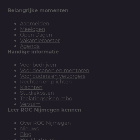
Belangrijke momenten
Aanmelden
Meelopen
Open Dagen
Vakantierooster
Agenda
Handige informatie
Voor bedrijven
Voor decanen en mentoren
Voor ouders en verzorgers
Rechten en plichten
Klachten
Studiekosten
Toelatingseisen mbo
Verzuim
Leer ROC Nijmegen kennen
Over ROC Nijmegen
Nieuws
Blog
Het Startpunt