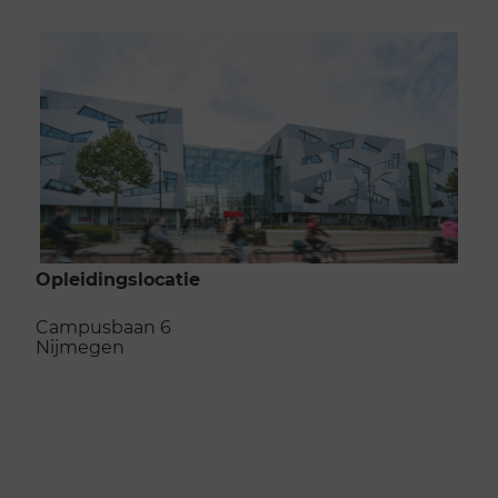
Opleidingslocatie
Campusbaan 6
Nijmegen
Naar de opleidingslocatie