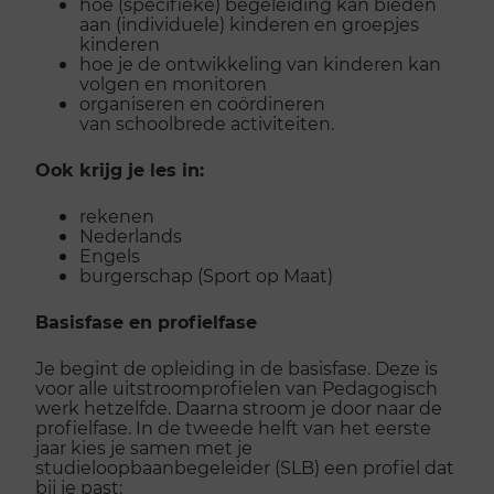
hoe (specifieke) begeleiding kan bieden
aan (individuele) kinderen en groepjes
kinderen
hoe je de ontwikkeling van kinderen kan
volgen en monitoren
organiseren en coördineren
van schoolbrede activiteiten.
Ook krijg je les in:
rekenen
Nederlands
Engels
burgerschap (Sport op Maat)
Basisfase en profielfase
Je begint de opleiding in de basisfase. Deze is
voor alle uitstroomprofielen van Pedagogisch
werk hetzelfde. Daarna stroom je door naar de
profielfase. In de tweede helft van het eerste
jaar kies je samen met je
studieloopbaanbegeleider (SLB) een profiel dat
bij je past: