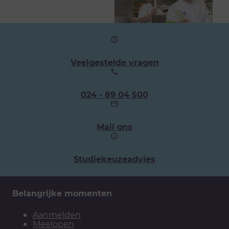
Veelgestelde vragen
Ons
024 - 89 04 500
telefoonnummer:
Mail ons
Studiekeuzeadvies
Belangrijke momenten
Aanmelden
Meelopen