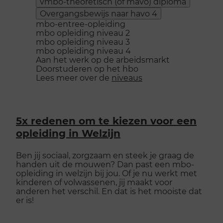
vmbo-theoretisch (of mavo) diploma
Overgangsbewijs naar havo 4
mbo-entree-opleiding
mbo opleiding niveau 2
mbo opleiding niveau 3
mbo opleiding niveau 4
Aan het werk op de arbeidsmarkt
Doorstuderen op het hbo
Lees meer over de
niveaus
5x redenen om te kiezen voor een
opleiding in Welzijn
Ben jij sociaal, zorgzaam en steek je graag de
handen uit de mouwen? Dan past een mbo-
opleiding in welzijn bij jou. Of je nu werkt met
kinderen of volwassenen, jij maakt voor
anderen het verschil. En dat is het mooiste dat
er is!