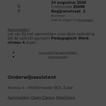
24 augustus 2026
Crebocode
25698
Begijnenstraat 2
Boxmeer
Ook te volgen in
Nijmegen
Aanmelden
Let op: Bij het aanmelden voor deze opleiding
zal de opleidingsnaam
Pedagogisch Werk
,
niveau 4
staan.
Hoe werkt het aanmelden?
Voorwaarden
Onderwijsassistent
Niveau 4 - Middenkader
BOL
3 jaar
Aanmelden
Open Dagen
Meelopen