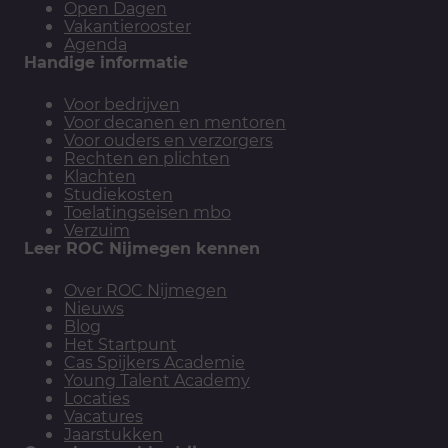
Open Dagen
Vakantierooster
Agenda
Handige informatie
Voor bedrijven
Voor decanen en mentoren
Voor ouders en verzorgers
Rechten en plichten
Klachten
Studiekosten
Toelatingseisen mbo
Verzuim
Leer ROC Nijmegen kennen
Over ROC Nijmegen
Nieuws
Blog
Het Startpunt
Cas Spijkers Academie
Young Talent Academy
Locaties
Vacatures
Jaarstukken