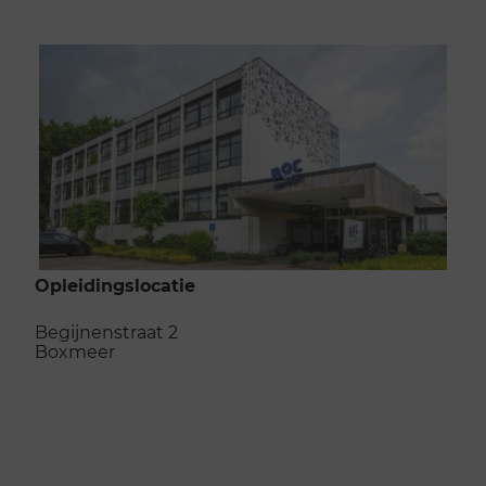
Opleidingslocatie
Begijnenstraat 2
Boxmeer
Naar de opleidingslocatie