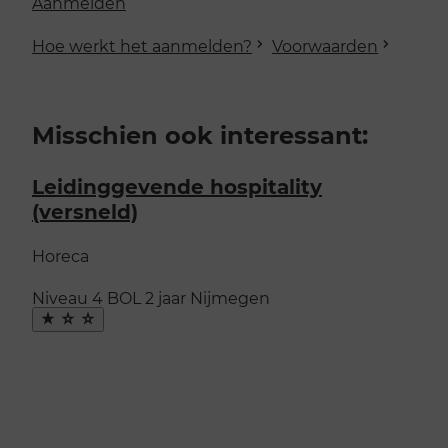
Aanmelden
Hoe werkt het aanmelden?
Voorwaarden
Misschien ook interessant:
Leidinggevende hospitality
(versneld)
Horeca
Niveau 4
BOL
2 jaar
Nijmegen
Maak
favoriet