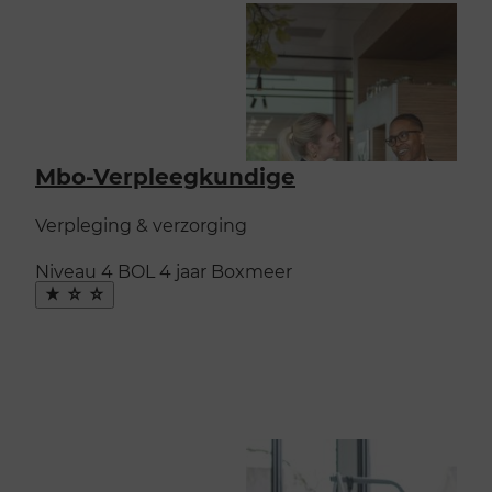
Mbo-Verpleegkundige
Verpleging & verzorging
Niveau 4
BOL
4 jaar
Boxmeer
Maak
favoriet