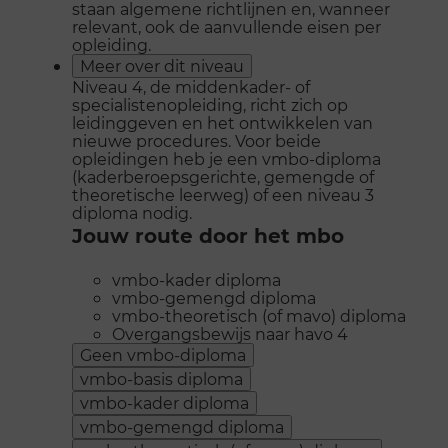
staan algemene richtlijnen en, wanneer
relevant, ook de aanvullende eisen per
opleiding.
Meer over dit niveau
Niveau 4, de middenkader- of
specialistenopleiding, richt zich op
leidinggeven en het ontwikkelen van
nieuwe procedures. Voor beide
opleidingen heb je een vmbo-diploma
(kaderberoepsgerichte, gemengde of
theoretische leerweg) of een niveau 3
diploma nodig.
Jouw route door het mbo
vmbo-kader diploma
vmbo-gemengd diploma
vmbo-theoretisch (of mavo) diploma
Overgangsbewijs naar havo 4
Geen vmbo-diploma
vmbo-basis diploma
vmbo-kader diploma
vmbo-gemengd diploma