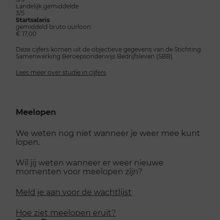
Landelijk gemiddelde
3/5
Startsalaris
gemiddeld bruto uurloon
€ 17,00
Deze cijfers komen uit de objectieve gegevens van de Stichting
Samenwerking Beroepsonderwijs Bedrijfsleven (SBB).
Lees meer over studie in cijfers
Meelopen
We weten nog niet wanneer je weer mee kunt
lopen.
Wil jij weten wanneer er weer nieuwe
momenten voor meelopen zijn?
Meld je aan voor de wachtlijst
Hoe ziet meelopen eruit?