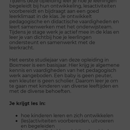
Tijdens deze opleiding leer je hoe je leerlingen
begeleidt bij hun ontwikkeling, lesactiviteiten
voorbereidt en bijdraagt aan een goed
leerklimaat in de klas. Je ontwikkelt
pedagogische en didactische vaardigheden en
leert samenwerken met het onderwijsteam.
Tijdens je stage werk je actief mee in de klas en
leer je van dichtbij hoe je leerlingen
ondersteunt en samenwerkt met de
leerkracht.
Het eerste studiejaar van deze opleiding in
Boxmeer is een basisjaar. Hier krijg je algemene
kennis en vaardigheden van het pedagogisch
werk aangeboden. Een baby is geen peuter,
een kleuter is geen scholier. Daarom leer je om
te gaan met kinderen van diverse leeftijden en
met de diverse behoeften.
Je krijgt les in:
hoe kinderen leren en zich ontwikkelen
(les)activiteiten voorbereiden, uitvoeren
en begeleiden