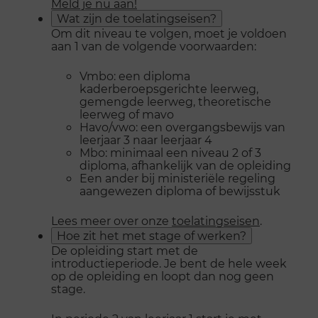
Meld je nu aan!
Wat zijn de toelatingseisen?
Om dit niveau te volgen, moet je voldoen
aan 1 van de volgende voorwaarden:
Vmbo: een diploma
kaderberoepsgerichte leerweg,
gemengde leerweg, theoretische
leerweg of mavo
Havo/vwo: een overgangsbewijs van
leerjaar 3 naar leerjaar 4
Mbo: minimaal een niveau 2 of 3
diploma, afhankelijk van de opleiding
Een ander bij ministeriële regeling
aangewezen diploma of bewijsstuk
Lees meer over onze
toelatingseisen
.
Hoe zit het met stage of werken?
De opleiding start met de
introductieperiode. Je bent de hele week
op de opleiding en loopt dan nog geen
stage.