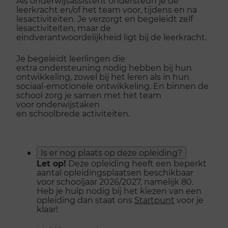
Als onderwijsassistent ondersteun je de
leerkracht en/of het team voor, tijdens en na
lesactiviteiten. Je verzorgt en begeleidt zelf
lesactiviteiten, maar de
eindverantwoordelijkheid ligt bij de leerkracht.
Je begeleidt leerlingen die
extra ondersteuning nodig hebben bij hun
ontwikkeling, zowel bij het leren als in hun
sociaal-emotionele ontwikkeling. En binnen de
school zorg je samen met het team
voor onderwijstaken
en schoolbrede activiteiten.
Is er nog plaats op deze opleiding?
Let op!
Deze opleiding heeft een beperkt
aantal opleidingsplaatsen beschikbaar
voor schooljaar 2026/2027, namelijk 80.
Heb je hulp nodig bij het kiezen van een
opleiding dan staat ons
Startpunt
voor je
klaar!