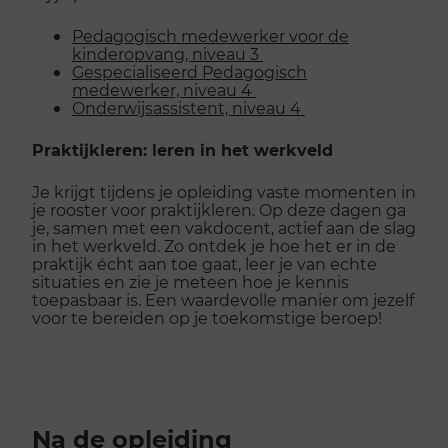
Pedagogisch medewerker voor de
kinderopvang, niveau 3
Gespecialiseerd Pedagogisch
medewerker, niveau 4
Onderwijsassistent, niveau 4
Praktijkleren: leren in het werkveld
Je krijgt tijdens je opleiding vaste momenten in
je rooster voor praktijkleren. Op deze dagen ga
je, samen met een vakdocent, actief aan de slag
in het werkveld. Zo ontdek je hoe het er in de
praktijk écht aan toe gaat, leer je van echte
situaties en zie je meteen hoe je kennis
toepasbaar is. Een waardevolle manier om jezelf
voor te bereiden op je toekomstige beroep!
Na de opleiding