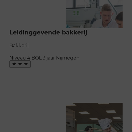
Leidinggevende bakkerij
Bakkerij
Niveau 4
BOL
3 jaar
Nijmegen
Maak
favoriet