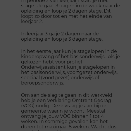
In periode 2 van leerjaar 1 start je met
stage. Je gaat 3 dagen in de week naar de
opleiding en loop je 2 dagen stage. Dit
loopt zo door tot en met het einde van
leerjaar 2.
In leerjaar 3 ga je 2 dagen naar de
opleiding en loop je 3 dagen stage.
In het eerste jaar kun je stagelopen in de
kinderopvang of het basisonderwijs. Als je
gekozen hebt voor profiel
Onderwijsassistent kun je stagelopen in
het basisonderwijs, voortgezet onderwijs,
speciaal (voortgezet) onderwijs of
beroepsonderwijs.
Om aan de slag te gaan in dit werkveld
heb je een Verklaring Omtrent Gedrag
(VOG) nodig. Deze vraag je aan bij de
gemeente waarin je woont. Meestal
ontvang je jouw VOG binnen 1 tot 4
weken. In sommige gevallen kan het
duren tot maximaal 8 weken. Wacht dus