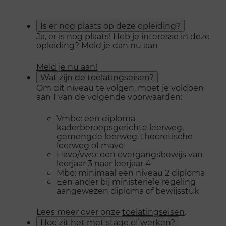
Is er nog plaats op deze opleiding?
Ja, er is nog plaats! Heb je interesse in deze
opleiding? Meld je dan nu aan
Meld je nu aan!
Wat zijn de toelatingseisen?
Om dit niveau te volgen, moet je voldoen
aan 1 van de volgende voorwaarden:
Vmbo: een diploma
kaderberoepsgerichte leerweg,
gemengde leerweg, theoretische
leerweg of mavo
Havo/vwo: een overgangsbewijs van
leerjaar 3 naar leerjaar 4
Mbo: minimaal een niveau 2 diploma
Een ander bij ministeriële regeling
aangewezen diploma of bewijsstuk
Lees meer over onze
toelatingseisen
.
Hoe zit het met stage of werken?