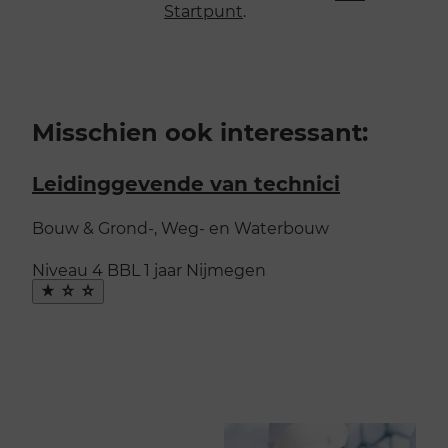
Startpunt
.
Misschien ook interessant:
Leidinggevende van technici
Bouw & Grond-, Weg- en Waterbouw
Niveau 4
BBL
1 jaar
Nijmegen
Maak
favoriet