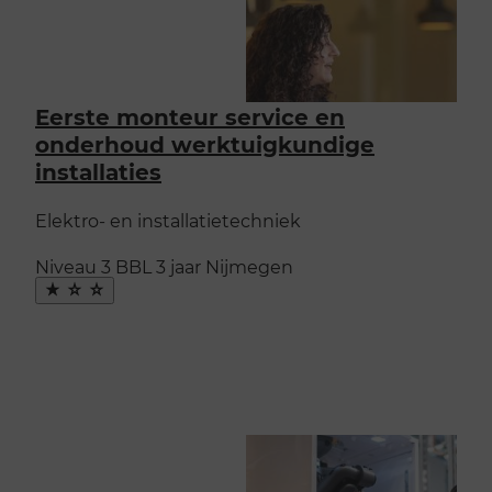
Eerste monteur service en
onderhoud werktuigkundige
installaties
Elektro- en installatietechniek
Niveau 3
BBL
3 jaar
Nijmegen
Maak
favoriet