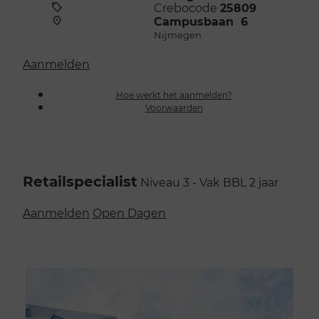
Crebocode
25809
Campusbaan 6
Nijmegen
Aanmelden
Hoe werkt het aanmelden?
Voorwaarden
Retailspecialist
Niveau 3 - Vak
BBL
2 jaar
Aanmelden
Open Dagen