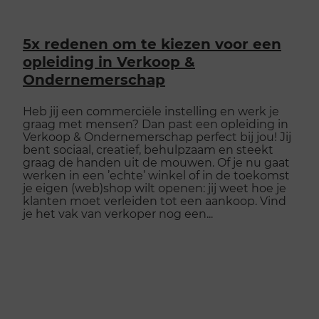
5x redenen om te kiezen voor een
opleiding in Verkoop &
Ondernemerschap
Heb jij een commerciële instelling en werk je
graag met mensen? Dan past een opleiding in
Verkoop & Ondernemerschap perfect bij jou! Jij
bent sociaal, creatief, behulpzaam en steekt
graag de handen uit de mouwen. Of je nu gaat
werken in een ’echte’ winkel of in de toekomst
je eigen (web)shop wilt openen: jij weet hoe je
klanten moet verleiden tot een aankoop. Vind
je het vak van verkoper nog een...