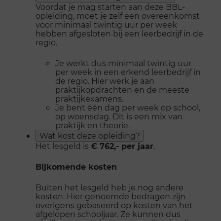
Voordat je mag starten aan deze BBL-
opleiding, moet je zelf een overeenkomst
voor minimaal twintig uur per week
hebben afgesloten bij een leerbedrijf in de
regio.
Je werkt dus minimaal twintig uur
per week in een erkend leerbedrijf in
de regio. Hier werk je aan
praktijkopdrachten en de meeste
praktijkexamens.
Je bent één dag per week op school,
op woensdag. Dit is een mix van
praktijk en theorie.
Wat kost deze opleiding?
Het lesgeld is
€ 762,- per jaar
.
Bijkomende kosten
Buiten het lesgeld heb je nog andere
kosten. Hier genoemde bedragen zijn
overigens gebaseerd op kosten van het
afgelopen schooljaar. Ze kunnen dus