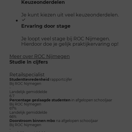
Keuzeonderdelen
Je kunt kiezen uit veel keuzeonderdelen.
Ervaring door stage
Je loopt veel stage bij ROC Nijmegen.
Hierdoor doe je gelijk praktijkervaring op!
Meer over ROC Nijmegen
Studie in cijfers
Retailspecialist
Studenttevredenheid
rapportcijfer
Bij ROC Nijmegen
-
Landelijk gemiddelde
6.7
Percentage geslaagde studenten
in afgelopen schooljaar
Bij ROC Nijmegen
67%
Landelijk gemiddelde
66%
Doorstroom binnen mbo
na afgelopen schooljaar
Bij ROC Nijmegen
-