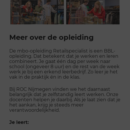
fullscr
Scroll
voorbij
Meer over de opleiding
galerij
De mbo-opleiding Retailspecialist is een BBL-
opleiding. Dat betekent dat je werken en leren
combineert. Je gaat één dag per week naar
school (ongeveer 8 uur) en de rest van de week
werk je bij een erkend leerbedrijf. Zo leer je het
vak in de praktijk én in de klas.
Bij ROC Nijmegen vinden we het daarnaast
belangrijk dat je zelfstandig leert werken. Onze
docenten helpen je daarbij. Als je laat zien dat je
het aankan, krijg je steeds meer
verantwoordelijkheid.
Je leert: