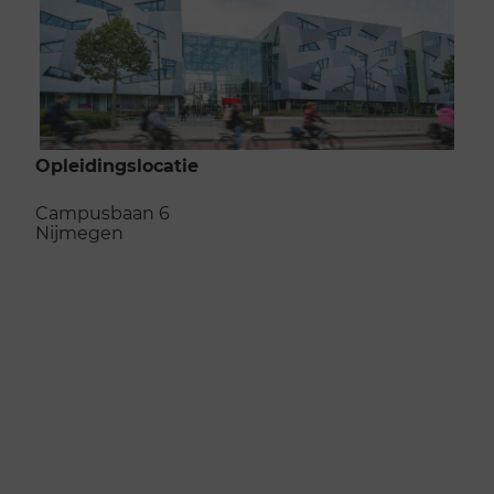
Opleidingslocatie
Campusbaan 6
Nijmegen
Naar de opleidingslocatie