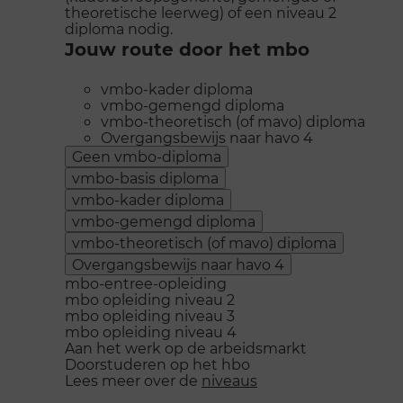
theoretische leerweg) of een niveau 2
diploma nodig.
Jouw route door het mbo
vmbo-kader diploma
vmbo-gemengd diploma
vmbo-theoretisch (of mavo) diploma
Overgangsbewijs naar havo 4
Geen vmbo-diploma
vmbo-basis diploma
vmbo-kader diploma
vmbo-gemengd diploma
vmbo-theoretisch (of mavo) diploma
Overgangsbewijs naar havo 4
mbo-entree-opleiding
mbo opleiding niveau 2
mbo opleiding niveau 3
mbo opleiding niveau 4
Aan het werk op de arbeidsmarkt
Doorstuderen op het hbo
Lees meer over de
niveaus