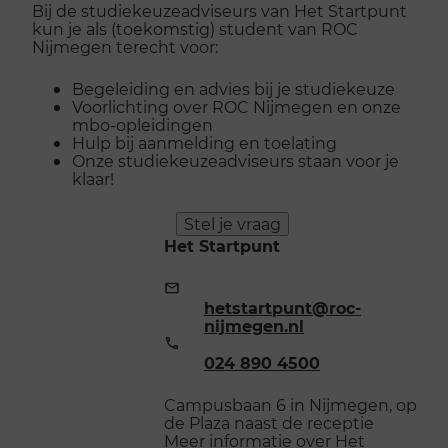
Bij de studiekeuzeadviseurs van Het Startpunt
kun je als (toekomstig) student van ROC
Nijmegen terecht voor:
Begeleiding en advies bij je studiekeuze
Voorlichting over ROC Nijmegen en onze
mbo-opleidingen
Hulp bij aanmelding en toelating
Onze studiekeuzeadviseurs staan voor je
klaar!
Stel je vraag
Het Startpunt
E-
mailadres:
hetstartpunt@roc-
nijmegen.nl
Telefoonnummer:
024 890 4500
Campusbaan 6 in Nijmegen, op
de Plaza naast de receptie
Meer informatie over
Het