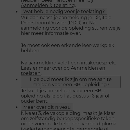
Aanmelden & toelating
.
Wat heb je nodig voor je toelating?
Vul dan naast je aanmelding je Digitale
DoorstroomDossier (DDD) in. Na
aanmelding voor de opleiding sturen we je
hier meer informatie over.
Je moet ook een erkende leer-werkplek
hebben.
Na aanmelding volgt een intakegesprek.
Lees er meer over op
Aanmelden en
toelaten
.
Hoe oud moet ik zijn om me aan te
melden voor een BBL-opleiding?
Je kunt je aanmelden voor een BBL-
opleiding als je op 1 augustus 16 jaar of
ouder bent.
Meer over dit niveau
Niveau 3, de vakopleiding, maakt je klaar
om zelfstandig beroepsspecifieke taken
uit te voeren. Je hebt een vmbo-diploma
(kaderberoepsgerichte, gemengde of