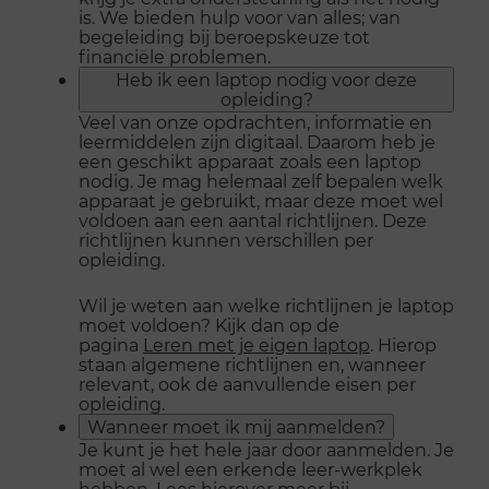
is. We bieden hulp voor van alles; van
begeleiding bij beroepskeuze tot
financiële problemen.
Heb ik een laptop nodig voor deze
opleiding?
Veel van onze opdrachten, informatie en
leermiddelen zijn digitaal. Daarom heb je
een geschikt apparaat zoals een laptop
nodig. Je mag helemaal zelf bepalen welk
apparaat je gebruikt, maar deze moet wel
voldoen aan een aantal richtlijnen. Deze
richtlijnen kunnen verschillen per
opleiding.
Wil je weten aan welke richtlijnen je laptop
moet voldoen? Kijk dan op de
pagina
Leren met je eigen laptop
. Hierop
staan algemene richtlijnen en, wanneer
relevant, ook de aanvullende eisen per
opleiding.
Wanneer moet ik mij aanmelden?
Je kunt je het hele jaar door aanmelden. Je
moet al wel een erkende leer-werkplek
hebben. Lees hierover meer bij