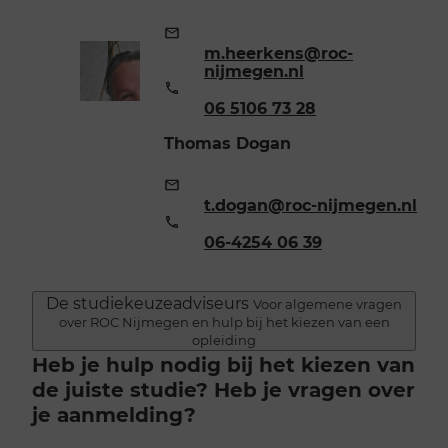
E-
mailadres:
m.heerkens@roc-
nijmegen.nl
Telefoonnummer:
06 5106 73 28
Thomas Dogan
E-
mailadres:
t.dogan@roc-nijmegen.nl
Telefoonnummer:
06-4254 06 39
De studiekeuzeadviseurs
Voor algemene vragen
over ROC Nijmegen en hulp bij het kiezen van een
opleiding
Heb je hulp nodig bij het kiezen van
de juiste studie? Heb je vragen over
je aanmelding?