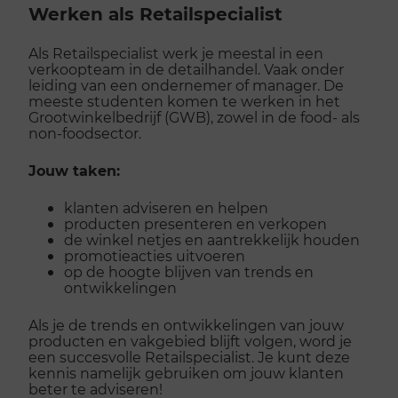
Werken als Retailspecialist
Als Retailspecialist werk je meestal in een
verkoopteam in de detailhandel. Vaak onder
leiding van een ondernemer of manager. De
meeste studenten komen te werken in het
Grootwinkelbedrijf (GWB), zowel in de food- als
non-foodsector.
Jouw taken:
klanten adviseren en helpen
producten presenteren en verkopen
de winkel netjes en aantrekkelijk houden
promotieacties uitvoeren
op de hoogte blijven van trends en
ontwikkelingen
Als je de trends en ontwikkelingen van jouw
producten en vakgebied blijft volgen, word je
een succesvolle Retailspecialist. Je kunt deze
kennis namelijk gebruiken om jouw klanten
beter te adviseren!