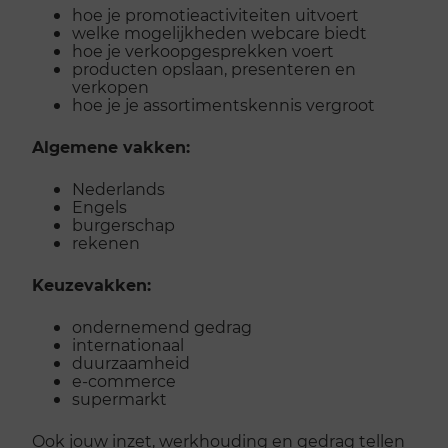
hoe je promotieactiviteiten uitvoert
welke mogelijkheden webcare biedt
hoe je verkoopgesprekken voert
producten opslaan, presenteren en
verkopen
hoe je je assortimentskennis vergroot
Algemene vakken:
Nederlands
Engels
burgerschap
rekenen
Keuzevakken:
ondernemend gedrag
internationaal
duurzaamheid
e-commerce
supermarkt
Ook jouw inzet, werkhouding en gedrag tellen