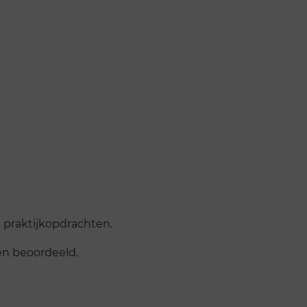
i praktijkopdrachten.
en beoordeeld.