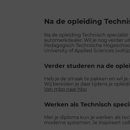
Na de opleiding Techni
Na de opleiding Technisch specialist
automerkdealer. Wil je nog verder u
Pedagogisch Technische Hogeschool,
University of Applied Sciences (voltijd 
Verder studeren na de ople
Heb je de smaak te pakken en wil je
Wij bereiden je daar tijdens je opleid
Van mbo naar hbo
Werken als Technisch speci
Met je diploma kun je werken als tech
moderne systemen. Je inspireert col