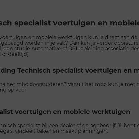
sch specialist voertuigen en mobie
 voertuigen en mobiele werktuigen kun je direct aan de s
itgedaagd worden in je vak? Dan kan je verder doorsture
 een studie Automotive of BBL-opleiding associatie d
of deeltijd).
iding Technisch specialist voertuigen en 
 na het mbo doorstuderen? Vanuit het mbo kun je met 
ing op voor.
alist voertuigen en mobiele werktuigen
nisch specialist bij een dealer of garagebedrijf. Jij ben
lega’s, verdeelt taken en maakt planningen.