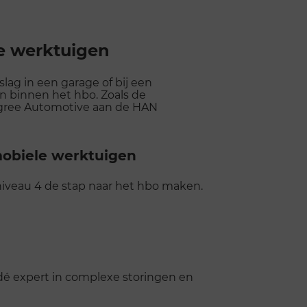
le werktuigen
lag in een garage of bij een
n binnen het hbo. Zoals de
egree Automotive aan de HAN
mobiele werktuigen
niveau 4 de stap naar het hbo maken.
t dé expert in complexe storingen en