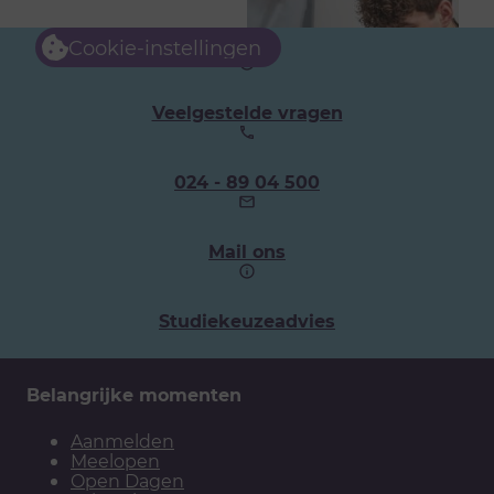
Cookie-instellingen
Veelgestelde vragen
Ons
024 - 89 04 500
telefoonnummer:
Mail ons
Studiekeuzeadvies
Belangrijke momenten
Aanmelden
Meelopen
Open Dagen