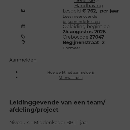
Defensie
>
Handhaving
Lesgeld
€ 762,- per jaar
Lees meer over de
bijkomende kosten
Opleiding begint op
24 augustus 2026
Crebocode
27047
Begijnenstraat 2
Boxmeer
Aanmelden
Hoe werkt het aanmelden?
Voorwaarden
Leidinggevende van een team/​
afdeling/​project
Niveau 4 - Middenkader
BBL
1 jaar