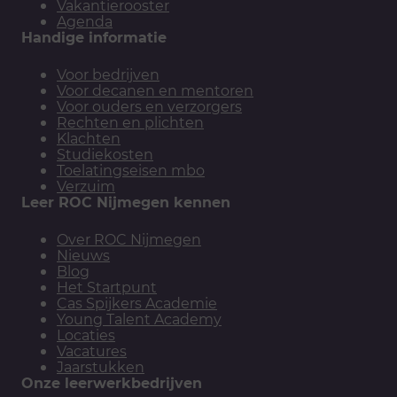
Vakantierooster
Agenda
Handige informatie
Voor bedrijven
Voor decanen en mentoren
Voor ouders en verzorgers
Rechten en plichten
Klachten
Studiekosten
Toelatingseisen mbo
Verzuim
Leer ROC Nijmegen kennen
Over ROC Nijmegen
Nieuws
Blog
Het Startpunt
Cas Spijkers Academie
Young Talent Academy
Locaties
Vacatures
Jaarstukken
Onze leerwerkbedrijven