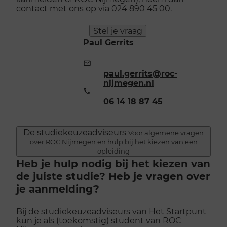
contact met ons op via
024 890 45 00
.
Stel je vraag
Paul Gerrits
E-
mailadres:
paul.gerrits@roc-
nijmegen.nl
Telefoonnummer:
06 14 18 87 45
De studiekeuzeadviseurs
Voor algemene vragen
over ROC Nijmegen en hulp bij het kiezen van een
opleiding
Heb je hulp nodig bij het kiezen van
de juiste studie? Heb je vragen over
je aanmelding?
Bij de studiekeuzeadviseurs van Het Startpunt
kun je als (toekomstig) student van ROC