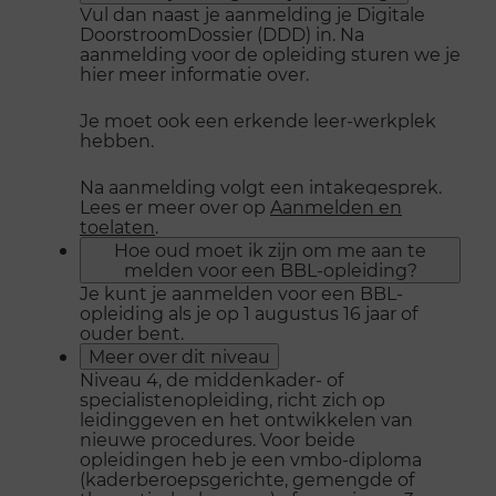
Vul dan naast je aanmelding je Digitale
DoorstroomDossier (DDD) in. Na
aanmelding voor de opleiding sturen we je
hier meer informatie over.
Je moet ook een erkende leer-werkplek
hebben.
Na aanmelding volgt een intakegesprek.
Lees er meer over op
Aanmelden en
toelaten
.
Hoe oud moet ik zijn om me aan te
melden voor een BBL-opleiding?
Je kunt je aanmelden voor een BBL-
opleiding als je op 1 augustus 16 jaar of
ouder bent.
Meer over dit niveau
Niveau 4, de middenkader- of
specialistenopleiding, richt zich op
leidinggeven en het ontwikkelen van
nieuwe procedures. Voor beide
opleidingen heb je een vmbo-diploma
(kaderberoepsgerichte, gemengde of