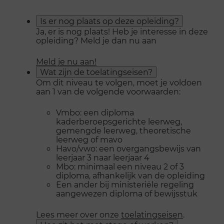
Is er nog plaats op deze opleiding?
Ja, er is nog plaats! Heb je interesse in deze
opleiding? Meld je dan nu aan
Meld je nu aan!
Wat zijn de toelatingseisen?
Om dit niveau te volgen, moet je voldoen
aan 1 van de volgende voorwaarden:
Vmbo: een diploma
kaderberoepsgerichte leerweg,
gemengde leerweg, theoretische
leerweg of mavo
Havo/vwo: een overgangsbewijs van
leerjaar 3 naar leerjaar 4
Mbo: minimaal een niveau 2 of 3
diploma, afhankelijk van de opleiding
Een ander bij ministeriële regeling
aangewezen diploma of bewijsstuk
Lees meer over onze
toelatingseisen
.