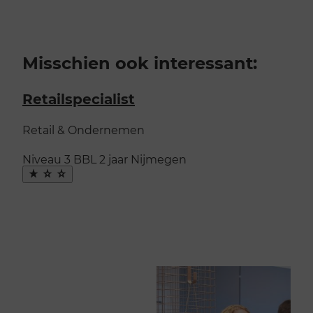
Misschien ook interessant:
Retailspecialist
Retail & Ondernemen
Niveau 3
BBL
2 jaar
Nijmegen
Maak
favoriet