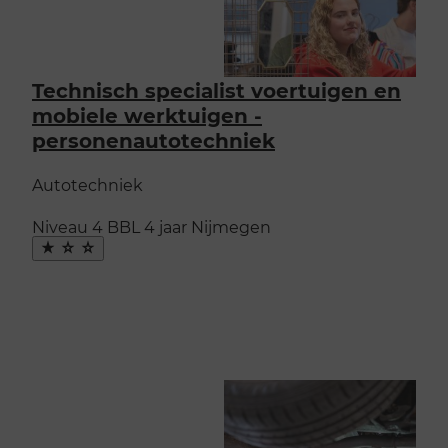
Technisch specialist voertuigen en
mobiele werktuigen -
personenautotechniek
Autotechniek
Niveau 4
BBL
4 jaar
Nijmegen
Maak
favoriet