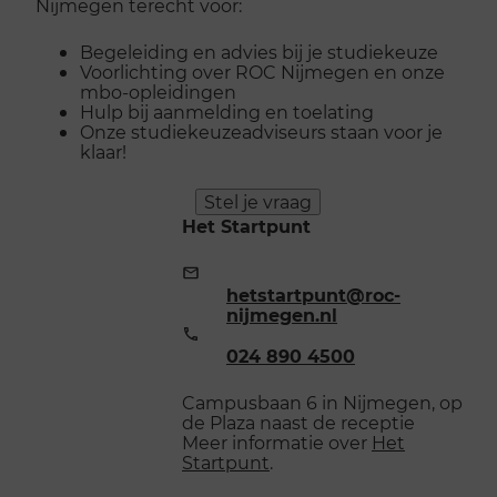
Nijmegen terecht voor:
Begeleiding en advies bij je studiekeuze
Voorlichting over ROC Nijmegen en onze
mbo-opleidingen
Hulp bij aanmelding en toelating
Onze studiekeuzeadviseurs staan voor je
klaar!
Stel je vraag
Het Startpunt
E-
mailadres:
hetstartpunt@roc-
nijmegen.nl
Telefoonnummer:
024 890 4500
Campusbaan 6 in Nijmegen, op
de Plaza naast de receptie
Meer informatie over
Het
Startpunt
.