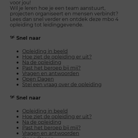
voor jou!
Wil je leren hoe je een team aanstuurt,
projecten organiseert en mensen verbindt?
Lees dan snel verder en ontdek deze mbo 4
opleiding tot leidinggevende.
Snel naar
Opleiding in beeld
Hoe ziet de opleiding er uit?
Na de opleiding
Past het beroep bij mij?
Vragen en antwoorden
Open Dagen
Stel een vraag over de opleiding
Snel naar
Opleiding in beeld
Hoe ziet de opleiding er uit?
Na de opleiding
Past het beroep bij mij?
Vragen en antwoorden