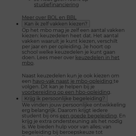
studiefinanciering
Meer over BOL en BBL
Kan ik zelf vakken kiezen?
Op het mbo mag je zelf een aantal vakken
kiezen: keuzedelen heet dat. Het aantal
vakken waaruit je kunt kiezen, verschilt
per jaar en per opleiding. Je hoort op
school welke keuzedelen je kunt gaan
doen. Lees meer over
keuzedelen in het
mbo
.
Naast keuzedelen kun je ook kiezen om
een
havo-vak naast je mbo-opleiding
te
volgen. Dit kan je helpen bij je
voorbereiding op een hbo-opleiding
.
Krijg ik persoonlijke begeleiding?
We vinden jouw persoonlijke ontwikkeling
erg belangrijk. Daarom krijgt iedere
student bij ons
een goede begeleiding
. En
krijg je extra ondersteuning als het nodig
is. We bieden hulp voor van alles; van
begeleiding bij beroepskeuze tot