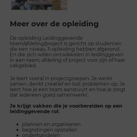
Scroll
voorbij
Meer over de opleiding
galerij
De opleiding Leidinggevende
team/afdeling/project is gericht op studenten
die een niveau 3-opleiding hebben afgerond.
En die zich willen ontwikkelen in leidinggeven
in een team, afdeling of project voor zijn of haar
vakgebied.
Je leert vooral in projectgroepen. Je werkt
samen, denkt creatief en lost problemen op. Je
leert hoe je een team aanstuurt en hoe je zorgt
dat iedereen goed samenwerkt.
Je krijgt vakken die je voorbereiden op een
leidinggevende rol:
plannen en organiseren
begrotingen opstellen
onderhandelen