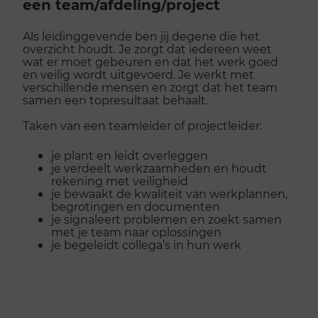
een team/​afdeling/​project
Als leidinggevende ben jij degene die het
overzicht houdt. Je zorgt dat iedereen weet
wat er moet gebeuren en dat het werk goed
en veilig wordt uitgevoerd. Je werkt met
verschillende mensen en zorgt dat het team
samen een topresultaat behaalt.
Taken van een teamleider of projectleider:
je plant en leidt overleggen
je verdeelt werkzaamheden en houdt
rekening met veiligheid
je bewaakt de kwaliteit van werkplannen,
begrotingen en documenten
je signaleert problemen en zoekt samen
met je team naar oplossingen
je begeleidt collega’s in hun werk