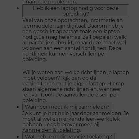
financiële problemen.
Heb ik een laptop nodig voor deze
opleiding?
Veel van onze opdrachten, informatie en
leermiddelen zijn digitaal. Daarom heb je
een geschikt apparaat zoals een laptop
nodig. Je mag helemaal zelf bepalen welk
apparaat je gebruikt, maar deze moet wel
voldoen aan een aantal richtlijnen. Deze
richtlijnen kunnen verschillen per
opleiding.
Wil je weten aan welke richtlijnen je laptop
moet voldoen? Kijk dan op de
pagina
Leren met je eigen laptop
. Hierop
staan algemene richtlijnen en, wanneer
relevant, ook de aanvullende eisen per
opleiding.
Wanneer moet ik mij aanmelden?
Je kunt je het hele jaar door aanmelden. Je
moet al wel een erkende leer-werkplek
hebben. Lees hierover meer bij
Aanmelden & toelating
.
Wat heb je nodig voor je toelating?