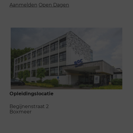
Aanmelden
Open Dagen
Opleidingslocatie
Begijnenstraat 2
Boxmeer
Naar de opleidingslocatie