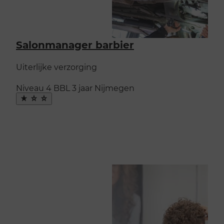
Salonmanager barbier
Uiterlijke verzorging
Niveau 4
BBL
3 jaar
Nijmegen
Maak
favoriet