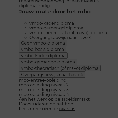
theoretische leerweg) of een niveau 3
diploma nodig.
Jouw route door het mbo
vmbo-kader diploma
vmbo-gemengd diploma
vmbo-theoretisch (of mavo) diploma
Overgangsbewijs naar havo 4
Geen vmbo-diploma
vmbo-basis diploma
vmbo-kader diploma
vmbo-gemengd diploma
vmbo-theoretisch (of mavo) diploma
Overgangsbewijs naar havo 4
mbo-entree-opleiding
mbo opleiding niveau 2
mbo opleiding niveau 3
mbo opleiding niveau 4
Aan het werk op de arbeidsmarkt
Doorstuderen op het hbo
Lees meer over de
niveaus