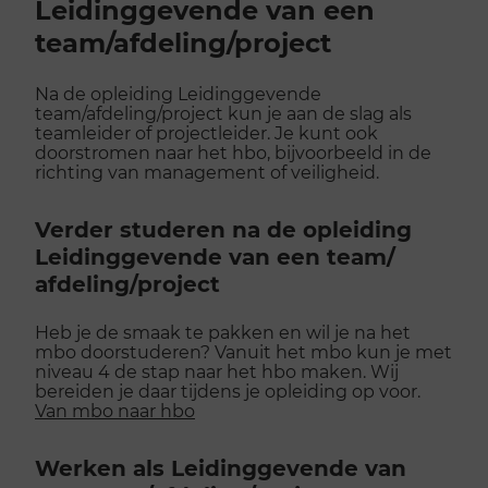
Leidinggevende van een
team/afdeling/project
Na de opleiding Leidinggevende
team/afdeling/project kun je aan de slag als
teamleider of projectleider. Je kunt ook
doorstromen naar het hbo, bijvoorbeeld in de
richting van management of veiligheid.
Verder studeren na de opleiding
Leidinggevende van een team/​
afdeling/​project
Heb je de smaak te pakken en wil je na het
mbo doorstuderen? Vanuit het mbo kun je met
niveau 4 de stap naar het hbo maken. Wij
bereiden je daar tijdens je opleiding op voor.
Van mbo naar hbo
Werken als Leidinggevende van