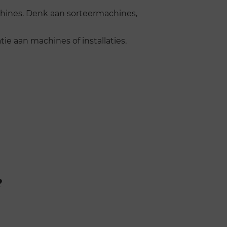
hines. Denk aan sorteermachines,
ie aan machines of installaties.
?