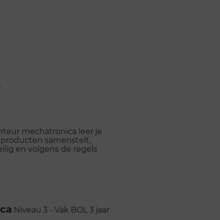
g
teur mechatronica leer je
 producten samenstelt,
ilig en volgens de regels
ica
Niveau 3 - Vak
BOL
3 jaar