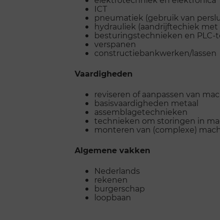
ICT
pneumatiek (gebruik van perslu
hydrauliek (aandrijftechiek met 
besturingstechnieken en PLC-
verspanen
constructiebankwerken/lassen
Vaardigheden
reviseren of aanpassen van ma
basisvaardigheden metaal
assemblagetechnieken
technieken om storingen in ma
monteren van (complexe) mach
Algemene vakken
Nederlands
rekenen
burgerschap
loopbaan