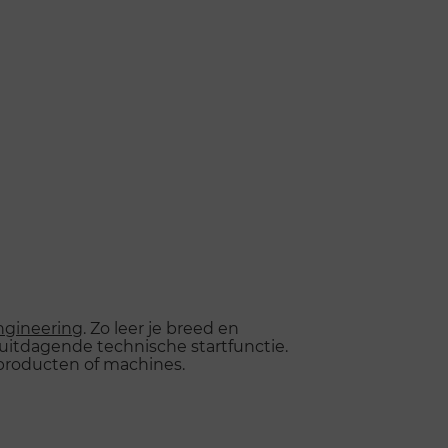
ngineering
. Zo leer je breed en
 uitdagende technische startfunctie.
producten of machines.