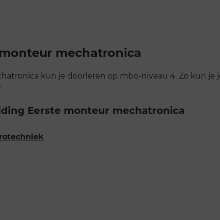
e monteur mechatronica
tronica kun je doorleren op mbo-niveau 4. Zo kun je je
.
eiding Eerste monteur mechatronica
trotechniek