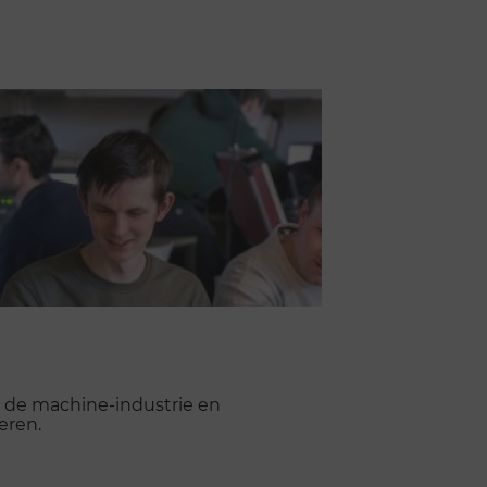
n de machine-industrie en
eren.