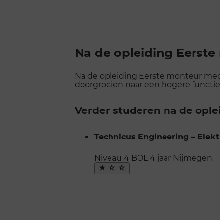
Na de opleiding Eerst
Na de opleiding Eerste monteur mecha
doorgroeien naar een hogere functie
Verder studeren na de opl
Technicus Engineering – Elek
Niveau 4
BOL
4 jaar
Nijmegen
Maak
favoriet