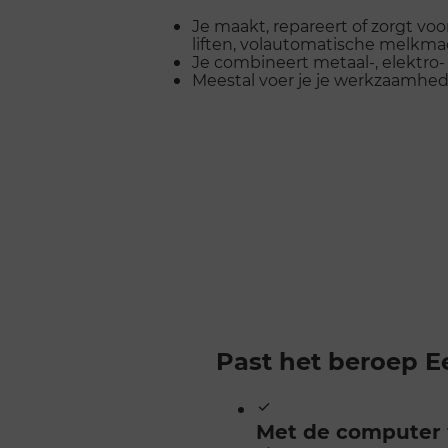
Je maakt, repareert of zorgt v
liften, volautomatische melkmac
Je combineert metaal-, elektro-
Meestal voer je je werkzaamhede
Past het beroep E
Met de computer