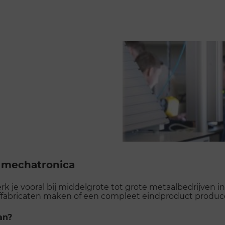
 mechatronica
k je vooral bij middelgrote tot grote metaalbedrijven i
lffabricaten maken of een compleet eindproduct produc
an?