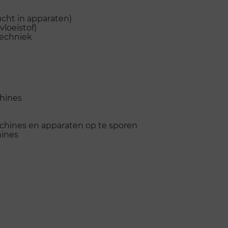
cht in apparaten)
vloeistof)
techniek
chines
chines en apparaten op te sporen
ines