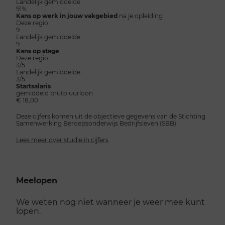
Landelijk gemiddelde
91%
Kans op werk in jouw vakgebied
na je opleiding
Deze regio
9
Landelijk gemiddelde
9
Kans op stage
Deze regio
3/5
Landelijk gemiddelde
3/5
Startsalaris
gemiddeld bruto uurloon
€ 18,00
Deze cijfers komen uit de objectieve gegevens van de Stichting
Samenwerking Beroepsonderwijs Bedrijfsleven (SBB).
Lees meer over studie in cijfers
Meelopen
We weten nog niet wanneer je weer mee kunt
lopen.