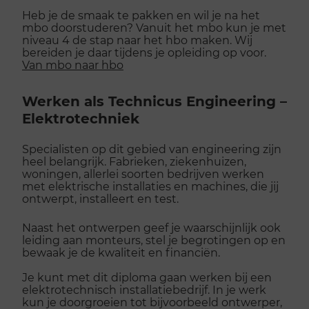
Heb je de smaak te pakken en wil je na het
mbo doorstuderen? Vanuit het mbo kun je met
niveau 4 de stap naar het hbo maken. Wij
bereiden je daar tijdens je opleiding op voor.
Van mbo naar hbo
Werken als Technicus Engineering –
Elektrotechniek
Specialisten op dit gebied van engineering zijn
heel belangrijk. Fabrieken, ziekenhuizen,
woningen, allerlei soorten bedrijven werken
met elektrische installaties en machines, die jij
ontwerpt, installeert en test.
Naast het ontwerpen geef je waarschijnlijk ook
leiding aan monteurs, stel je begrotingen op en
bewaak je de kwaliteit en financiën.
Je kunt met dit diploma gaan werken bij een
elektrotechnisch installatiebedrijf. In je werk
kun je doorgroeien tot bijvoorbeeld ontwerper,