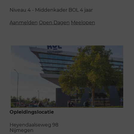
Niveau 4 - Middenkader
BOL
4 jaar
Aanmelden
Open Dagen
Meelopen
Opleidingslocatie
Heyendaalseweg 98
Nijmegen