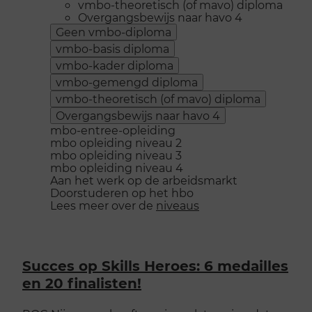
vmbo-theoretisch (of mavo) diploma
Overgangsbewijs naar havo 4
Geen vmbo-diploma
vmbo-basis diploma
vmbo-kader diploma
vmbo-gemengd diploma
vmbo-theoretisch (of mavo) diploma
Overgangsbewijs naar havo 4
mbo-entree-opleiding
mbo opleiding niveau 2
mbo opleiding niveau 3
mbo opleiding niveau 4
Aan het werk op de arbeidsmarkt
Doorstuderen op het hbo
Lees meer over de
niveaus
Succes op Skills Heroes: 6 medailles
en 20 finalisten!