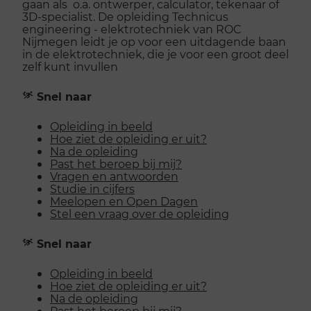
gaan als o.a. ontwerper, calculator, tekenaar of
3D-specialist. De opleiding Technicus
engineering - elektrotechniek van ROC
Nijmegen leidt je op voor een uitdagende baan
in de elektrotechniek, die je voor een groot deel
zelf kunt invullen
Snel naar
Opleiding in beeld
Hoe ziet de opleiding er uit?
Na de opleiding
Past het beroep bij mij?
Vragen en antwoorden
Studie in cijfers
Meelopen en Open Dagen
Stel een vraag over de opleiding
Snel naar
Opleiding in beeld
Hoe ziet de opleiding er uit?
Na de opleiding
Past het beroep bij mij?