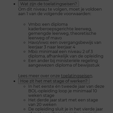
Wat zijn de toelatingseisen?
Om dit niveau te volgen, moet je voldoen
aan 1 van de volgende voorwaarden:
Vmbo: een diploma
kaderberoepsgerichte leerweg,
gemengde leerweg, theoretische
leerweg of mavo
Havo/vwo: een overgangsbewijs van
leerjaar 3 naar leerjaar 4
Mbo: minimaal een niveau 2 of 3
diploma, afhankelijk van de opleiding
Een ander bij ministeriële regeling
aangewezen diploma of bewijsstuk
Lees meer over onze
toelatingseisen
.
Hoe zit het met stage of werken?
In het eerste én tweede jaar van deze
BOL-opleiding loop je minimaal 10
weken stage
Het derde jaar start met een stage
van 20 weken
De opleiding sluit je in het vierde jaar