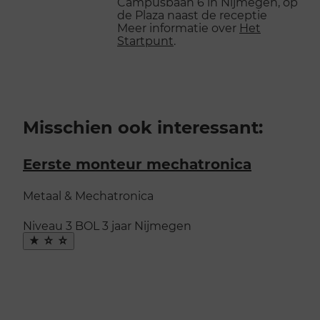
Campusbaan 6 in Nijmegen, op
de Plaza naast de receptie
Meer informatie over
Het
Startpunt
.
Misschien ook interessant:
Eerste monteur mechatronica
Metaal & Mechatronica
Niveau 3
BOL
3 jaar
Nijmegen
Maak
favoriet