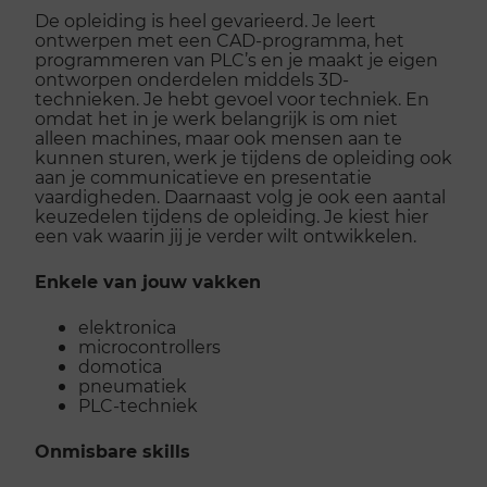
De opleiding is heel gevarieerd. Je leert
ontwerpen met een CAD-programma, het
programmeren van PLC’s en je maakt je eigen
ontworpen onderdelen middels 3D-
technieken. Je hebt gevoel voor techniek. En
omdat het in je werk belangrijk is om niet
alleen machines, maar ook mensen aan te
kunnen sturen, werk je tijdens de opleiding ook
aan je communicatieve en presentatie
vaardigheden. Daarnaast volg je ook een aantal
keuzedelen tijdens de opleiding. Je kiest hier
een vak waarin jij je verder wilt ontwikkelen.
Enkele van jouw vakken
elektronica
microcontrollers
domotica
pneumatiek
PLC-techniek
Onmisbare skills