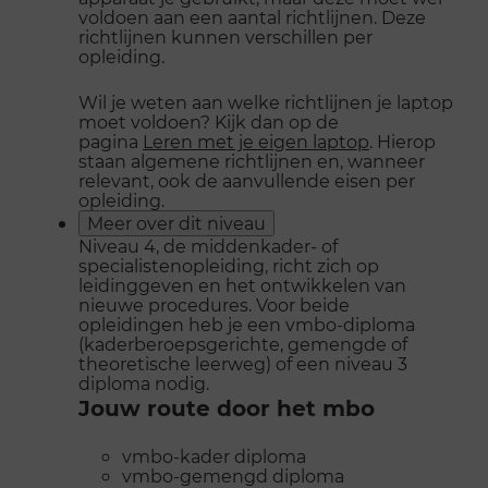
voldoen aan een aantal richtlijnen. Deze
richtlijnen kunnen verschillen per
opleiding.
Wil je weten aan welke richtlijnen je laptop
moet voldoen? Kijk dan op de
pagina
Leren met je eigen laptop
. Hierop
staan algemene richtlijnen en, wanneer
relevant, ook de aanvullende eisen per
opleiding.
Meer over dit niveau
Niveau 4, de middenkader- of
specialistenopleiding, richt zich op
leidinggeven en het ontwikkelen van
nieuwe procedures. Voor beide
opleidingen heb je een vmbo-diploma
(kaderberoepsgerichte, gemengde of
theoretische leerweg) of een niveau 3
diploma nodig.
Jouw route door het mbo
vmbo-kader diploma
vmbo-gemengd diploma