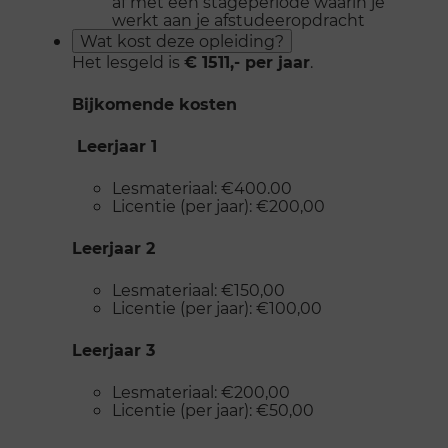
af met een stageperiode waarin je
werkt aan je afstudeeropdracht
Wat kost deze opleiding?
Het lesgeld is
€ 1511,- per jaar
.
Bijkomende kosten
Leerjaar 1
Lesmateriaal: €400.00
Licentie (per jaar): €200,00
Leerjaar 2
Lesmateriaal: €150,00
Licentie (per jaar): €100,00
Leerjaar 3
Lesmateriaal: €200,00
Licentie (per jaar): €50,00