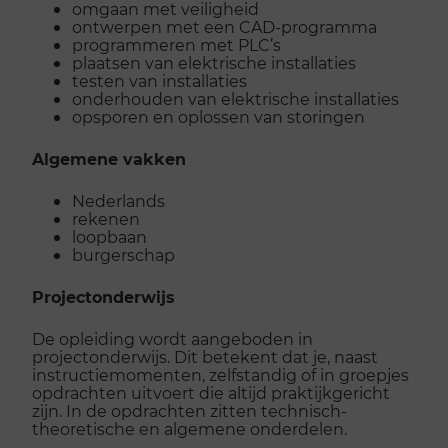
omgaan met veiligheid
ontwerpen met een CAD-programma
programmeren met PLC’s
plaatsen van elektrische installaties
testen van installaties
onderhouden van elektrische installaties
opsporen en oplossen van storingen
Algemene vakken
Nederlands
rekenen
loopbaan
burgerschap
Projectonderwijs
De opleiding wordt aangeboden in
projectonderwijs. Dit betekent dat je, naast
instructiemomenten, zelfstandig of in groepjes
opdrachten uitvoert die altijd praktijkgericht
zijn. In de opdrachten zitten technisch-
theoretische en algemene onderdelen.