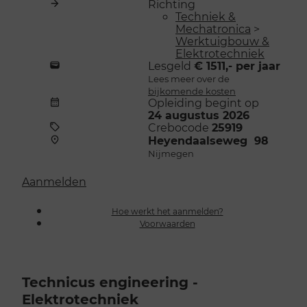
Richting
Techniek &
Mechatronica
>
Werktuigbouw &
Elektrotechniek
Lesgeld
€ 1511,- per jaar
Lees meer over de
bijkomende kosten
Opleiding begint op
24 augustus 2026
Crebocode
25919
Heyendaalseweg 98
Nijmegen
Aanmelden
Hoe werkt het aanmelden?
Voorwaarden
Technicus engineering -
Elektrotechniek