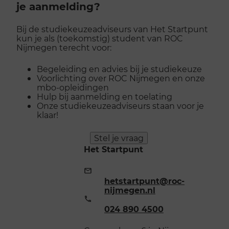
je aanmelding?
Bij de studiekeuzeadviseurs van Het Startpunt
kun je als (toekomstig) student van ROC
Nijmegen terecht voor:
Begeleiding en advies bij je studiekeuze
Voorlichting over ROC Nijmegen en onze
mbo-opleidingen
Hulp bij aanmelding en toelating
Onze studiekeuzeadviseurs staan voor je
klaar!
Stel je vraag
Het Startpunt
E-
mailadres:
hetstartpunt@roc-
nijmegen.nl
Telefoonnummer:
024 890 4500