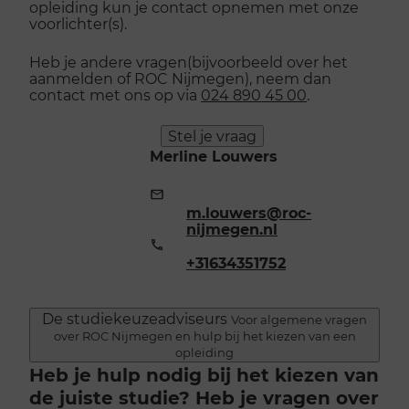
opleiding kun je contact opnemen met onze
voorlichter(s).
Heb je andere vragen(bijvoorbeeld over het
aanmelden of ROC Nijmegen), neem dan
contact met ons op via
024 890 45 00
.
Stel je vraag
Merline Louwers
E-
mailadres:
m.louwers@roc-
nijmegen.nl
Telefoonnummer:
+31634351752
De studiekeuzeadviseurs
Voor algemene vragen
over ROC Nijmegen en hulp bij het kiezen van een
opleiding
Heb je hulp nodig bij het kiezen van
de juiste studie? Heb je vragen over