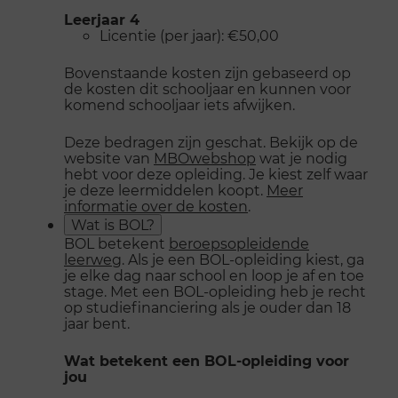
Leerjaar 4
Licentie (per jaar): €50,00
Bovenstaande kosten zijn gebaseerd op
de kosten dit schooljaar en kunnen voor
komend schooljaar iets afwijken.
Deze bedragen zijn geschat. Bekijk op de
website van
MBOwebshop
wat je nodig
hebt voor deze opleiding. Je kiest zelf waar
je deze leermiddelen koopt.
Meer
informatie over de kosten
.
Wat is BOL?
BOL betekent
beroepsopleidende
leerweg
. Als je een BOL-opleiding kiest, ga
je elke dag naar school en loop je af en toe
stage. Met een BOL-opleiding heb je recht
op studiefinanciering als je ouder dan 18
jaar bent.
Wat betekent een BOL-opleiding voor
jou