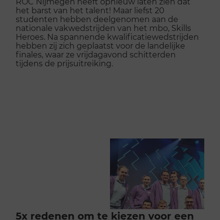
ROC Nijmegen heeft opnieuw laten zien dat
het barst van het talent! Maar liefst 20
studenten hebben deelgenomen aan de
nationale vakwedstrijden van het mbo, Skills
Heroes. Na spannende kwalificatiewedstrijden
hebben zij zich geplaatst voor de landelijke
finales, waar ze vrijdagavond schitterden
tijdens de prijsuitreiking.
5x redenen om te kiezen voor een