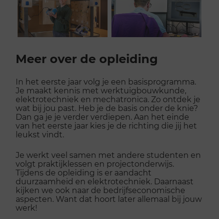
Scroll
voorbij
Meer over de opleiding
galerij
In het eerste jaar volg je een basisprogramma.
Je maakt kennis met werktuigbouwkunde,
elektrotechniek en mechatronica. Zo ontdek je
wat bij jou past. Heb je de basis onder de knie?
Dan ga je je verder verdiepen. Aan het einde
van het eerste jaar kies je de richting die jij het
leukst vindt.
Je werkt veel samen met andere studenten en
volgt praktijklessen en projectonderwijs.
Tijdens de opleiding is er aandacht
duurzaamheid en elektrotechniek. Daarnaast
kijken we ook naar de bedrijfseconomische
aspecten. Want dat hoort later allemaal bij jouw
werk!