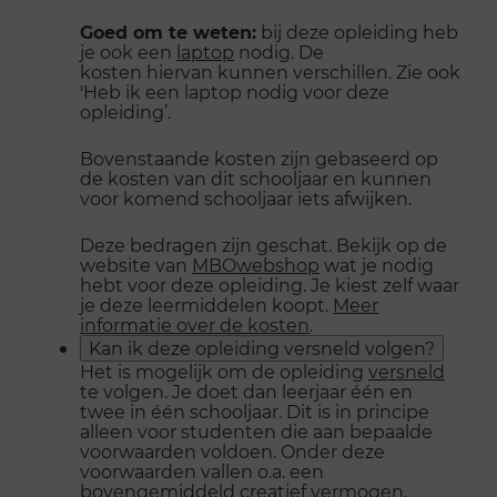
Goed om te weten:
bij deze opleiding heb
je ook een
laptop
nodig. De
kosten hiervan kunnen verschillen. Zie ook
'Heb ik een laptop nodig voor deze
opleiding’.
Bovenstaande kosten zijn gebaseerd op
de kosten van dit schooljaar en kunnen
voor komend schooljaar iets afwijken.
Deze bedragen zijn geschat. Bekijk op de
website van
MBOwebshop
wat je nodig
hebt voor deze opleiding. Je kiest zelf waar
je deze leermiddelen koopt.
Meer
informatie over de kosten
.
Kan ik deze opleiding versneld volgen?
Het is mogelijk om de opleiding
versneld
te volgen. Je doet dan leerjaar één en
twee in één schooljaar. Dit is in principe
alleen voor studenten die aan bepaalde
voorwaarden voldoen. Onder deze
voorwaarden vallen o.a. een
bovengemiddeld creatief vermogen,