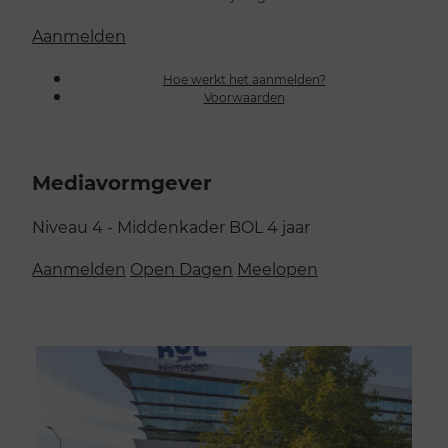
Aanmelden
Hoe werkt het aanmelden?
Voorwaarden
Mediavormgever
Niveau 4 - Middenkader
BOL
4 jaar
Aanmelden
Open Dagen
Meelopen