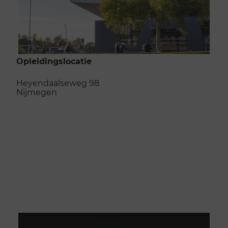
Opleidingslocatie
Heyendaalseweg 98
Nijmegen
Naar de opleidingslocatie