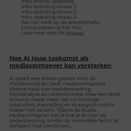
mbo-entree-opleiding
mbo opleiding niveau 2
mbo opleiding niveau 3
mbo opleiding niveau 4
Aan het werk op de arbeidsmarkt
Doorstuderen op het hbo
Lees meer over de
niveaus
Hoe AI jouw toekomst als
mediavormgever kan versterken
AI speelt een steeds grotere rol in de
mediawereld en biedt mediavormgevers
slimme tools voor beeldbewerking,
trendanalyse en contentcreatie. Maar een sterk
ontwerp vraagt meer dan technologie –
creativiteit, storytelling en strategisch inzicht
maken het verschil. Tijdens de studie
Mediavormgever leer je hoe je AI inzet als
ondersteuning, zonder de menselijke factor te
verliezen. Hoe combineer...