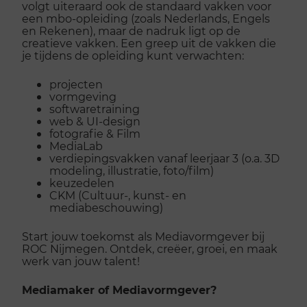
volgt uiteraard ook de standaard vakken voor
een mbo-opleiding (zoals Nederlands, Engels
en Rekenen), maar de nadruk ligt op de
creatieve vakken. Een greep uit de vakken die
je tijdens de opleiding kunt verwachten:
projecten
vormgeving
softwaretraining
web & UI-design
fotografie & Film
MediaLab
verdiepingsvakken vanaf leerjaar 3 (o.a. 3D
modeling, illustratie, foto/film)
keuzedelen
CKM (Cultuur-, kunst- en
mediabeschouwing)
Start jouw toekomst als Mediavormgever bij
ROC Nijmegen. Ontdek, creëer, groei, en maak
werk van jouw talent!
Mediamaker of Mediavormgever?