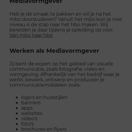
Mediavormgever
Heb je de smaak te pakken en wil je na het
mbo doorstuderen? Vanuit het mbo kun je met
niveau 4 de stap naar het hbo maken. Wij
bereiden je daar tijdens je opleiding op voor.
Van mbo naar hbo
Werken als Mediavormgever
Jij bent de expert op het gebied van visuele
communicatie, zoals fotografie, video en
vormgeving. Afhankelijk van het bedrijf waar je
werkt, bewerk, ontwerp en produceer je
communicatiemiddelen zoals:
logo's en huisstijlen
banners
apps
websites
video's
foto's
brochures en flyers