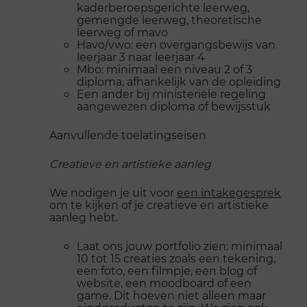
kaderberoepsgerichte leerweg,
gemengde leerweg, theoretische
leerweg of mavo
Havo/vwo: een overgangsbewijs van
leerjaar 3 naar leerjaar 4
Mbo: minimaal een niveau 2 of 3
diploma, afhankelijk van de opleiding
Een ander bij ministeriële regeling
aangewezen diploma of bewijsstuk
Aanvullende toelatingseisen
Creatieve en artistieke aanleg
We nodigen je uit voor
een intakegesprek
om te kijken of je creatieve en artistieke
aanleg hebt.
Laat ons jouw portfolio zien: minimaal
10 tot 15 creaties zoals een tekening,
een foto, een filmpje, een blog of
website, een moodboard of een
game. Dit hoeven niet alleen maar