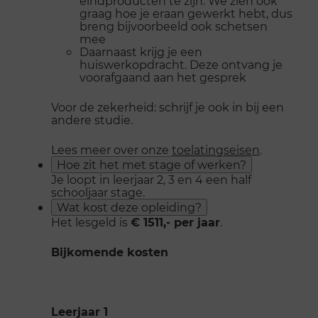
eindproducten te zijn. We zien ook
graag hoe je eraan gewerkt hebt, dus
breng bijvoorbeeld ook schetsen
mee
Daarnaast krijg je een
huiswerkopdracht. Deze ontvang je
voorafgaand aan het gesprek
Voor de zekerheid: schrijf je ook in bij een
andere studie.
Lees meer over onze
toelatingseisen
.
Hoe zit het met stage of werken?
Je loopt in leerjaar 2, 3 en 4 een half
schooljaar stage.
Wat kost deze opleiding?
Het lesgeld is
€ 1511,- per jaar
.
Bijkomende kosten
Leerjaar 1