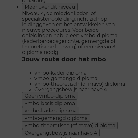
opleiding.
Meer over dit niveau
Niveau 4, de middenkader- of
specialistenopleiding, richt zich op
leidinggeven en het ontwikkelen van
nieuwe procedures. Voor beide
opleidingen heb je een vmbo-diploma
(kaderberoepsgerichte, gemengde of
theoretische leerweg) of een niveau 3
diploma nodig.
Jouw route door het mbo
vmbo-kader diploma
vmbo-gemengd diploma
vmbo-theoretisch (of mavo) diploma
Overgangsbewijs naar havo 4
Geen vmbo-diploma
vmbo-basis diploma
vmbo-kader diploma
vmbo-gemengd diploma
vmbo-theoretisch (of mavo) diploma
Overgangsbewijs naar havo 4