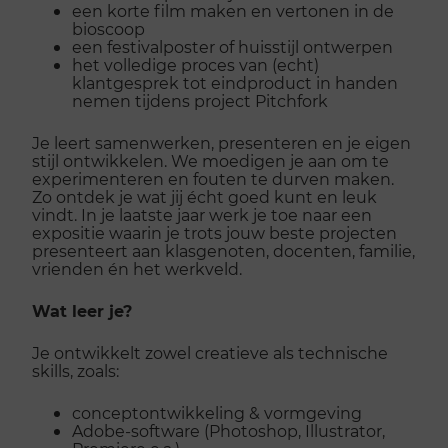
een korte film maken en vertonen in de
bioscoop
een festivalposter of huisstijl ontwerpen
het volledige proces van (echt)
klantgesprek tot eindproduct in handen
nemen tijdens project Pitchfork
Je leert samenwerken, presenteren en je eigen
stijl ontwikkelen. We moedigen je aan om te
experimenteren en fouten te durven maken.
Zo ontdek je wat jij écht goed kunt en leuk
vindt. In je laatste jaar werk je toe naar een
expositie waarin je trots jouw beste projecten
presenteert aan klasgenoten, docenten, familie,
vrienden én het werkveld.
Wat leer je?
Je ontwikkelt zowel creatieve als technische
skills, zoals:
conceptontwikkeling & vormgeving
Adobe-software (Photoshop, Illustrator,