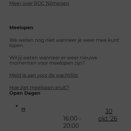
Meer over ROC Nijmegen
Meelopen
We weten nog niet wanneer je weer mee kunt
lopen.
Wil jij weten wanneer er weer nieuwe
momenten voor meelopen zijn?
Meld je aan voor de wachtlijst
Hoe ziet meelopen eruit?
Open Dagen
30
16:00 -
okt '26
20:00