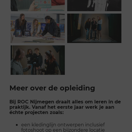
Scroll
voorbij
Meer over de opleiding
galerij
Bij ROC Nijmegen draait alles om leren in de
praktijk. Vanaf het eerste jaar werk je aan
échte projecten zoals:
een kledinglijn ontwerpen inclusief
fotoshoot op een bijzondere locatie