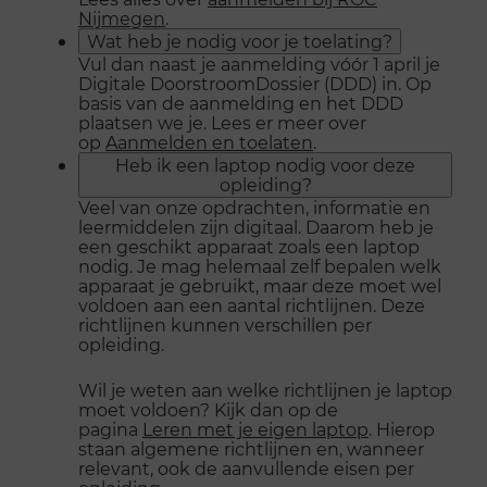
Nijmegen
.
Wat heb je nodig voor je toelating?
Vul dan naast je aanmelding vóór 1 april je
Digitale DoorstroomDossier (DDD) in. Op
basis van de aanmelding en het DDD
plaatsen we je. Lees er meer over
op
Aanmelden en toelaten
.
Heb ik een laptop nodig voor deze
opleiding?
Veel van onze opdrachten, informatie en
leermiddelen zijn digitaal. Daarom heb je
een geschikt apparaat zoals een laptop
nodig. Je mag helemaal zelf bepalen welk
apparaat je gebruikt, maar deze moet wel
voldoen aan een aantal richtlijnen. Deze
richtlijnen kunnen verschillen per
opleiding.
Wil je weten aan welke richtlijnen je laptop
moet voldoen? Kijk dan op de
pagina
Leren met je eigen laptop
. Hierop
staan algemene richtlijnen en, wanneer
relevant, ook de aanvullende eisen per