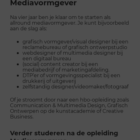
Mediavormgever
Na vier jaar ben je klaar om te starten als
allround mediavormgever. Je kunt bijvoorbeeld
aan de slag als:
grafisch vormgever/visual designer bij een
reclamebureau of grafisch ontwerpstudio
webdesigner of multimedia designer bij
een digitaal bureau
(social) content creator bij een
mediabedrijf of marketingafdeling.
DTP’er of vormgevingsspecialist bij een
drukkerij of uitgeverij
zelfstandig designer/videomaker/fotograaf
Of je stroomt door naar een hbo-opleiding zoals
Communication & Multimedia Design, Grafisch
Ontwerpen op de kunstacademie of Creative
Business.
Verder studeren na de opleiding