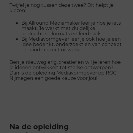
Twijfel je nog tussen deze twee? Dit helpt je
kiezen:
Bij Allround Mediamaker leer je hoe je iets
maakt. Je werkt met duidelijke
opdrachten, formats en feedback.
Bij Mediavormgever leer je ook hoe je een
idee bedenkt, onderzoekt en van concept
tot eindproduct uitwerkt.
Ben je nieuwsgierig, creatief en wil je leren hoe
je ideeën ontwikkelt tot sterke ontwerpen?
Dan is de opleiding Mediavormgever op ROC
Nijmegen een goede keuze voor jou!
Na de opleiding