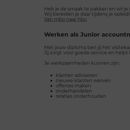
Heb je de smaak te pakken en wil je
Wij bereiden je daar tijdens je opleid
Van mbo naar hbo
Werken als Junior accoun
Met jouw diploma ben jij het visitekaa
Jij zorgt voor goede service en helpt
Je werkzaamheden kunnen zijn:
klanten adviseren
nieuwe klanten werven
offertes maken
onderhandelen
relaties onderhouden