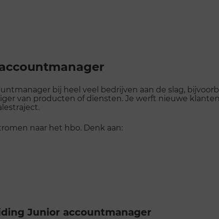
r accountmanager
countmanager bij heel veel bedrijven aan de slag, bijvoo
ger van producten of diensten. Je werft nieuwe klanten
lestraject.
tromen naar het hbo. Denk aan:
eiding Junior accountmanager