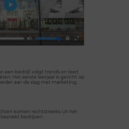
Play
Mute
Settings
Enter
fullscreen
 een bedrijf, volgt trends en leert
en. Het eerste leerjaar is gericht op
erder aan de slag met marketing,
chten komen rechtstreeks uit het
n bezoekt bedrijven.