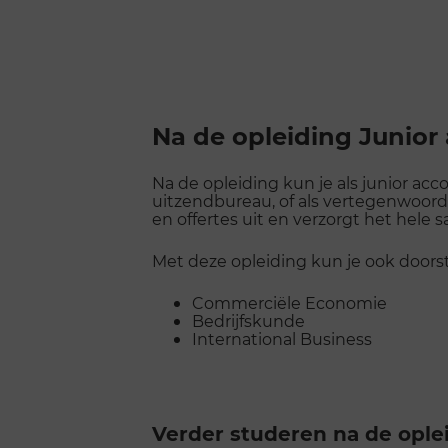
Na de opleiding Junio
Na de opleiding kun je als junior ac
uitzendbureau, of als vertegenwoordi
en offertes uit en verzorgt het hele sa
Met deze opleiding kun je ook doors
Commerciële Economie
Bedrijfskunde
International Business
Verder studeren na de opl