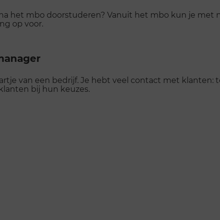
 na het mbo doorstuderen? Vanuit het mbo kun je met 
ing op voor.
tmanager
rtje van een bedrijf. Je hebt veel contact met klanten: tel
 klanten bij hun keuzes.