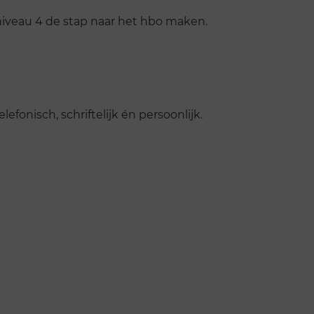
niveau 4 de stap naar het hbo maken.
efonisch, schriftelijk én persoonlijk.