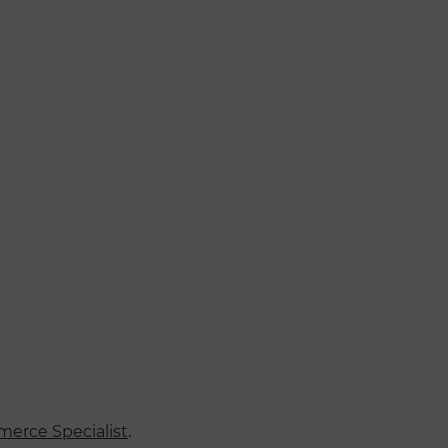
erce Specialist
.