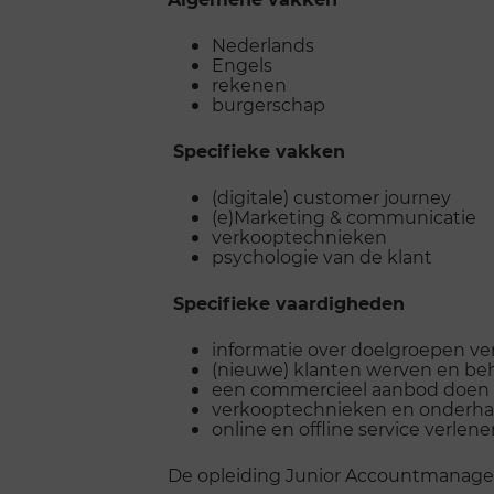
Nederlands
Engels
rekenen
burgerschap
Specifieke vakken
(digitale) customer journey
(e)Marketing & communicatie
verkooptechnieken
psychologie van de klant
Specifieke vaardigheden
informatie over doelgroepen v
(nieuwe) klanten werven en b
een commercieel aanbod doen
verkooptechnieken en onderh
online en offline service verlen
De opleiding Junior Accountmanager