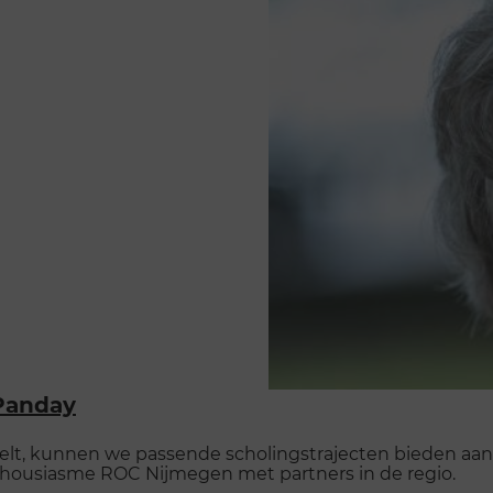
 Panday
elt, kunnen we passende scholingstrajecten bieden aa
thousiasme ROC Nijmegen met partners in de regio.