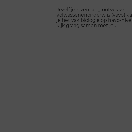
Jezelf je leven lang ontwikkele
volwassenenonderwijs (vavo) kan
je het vak biologie op havo-nive
kijk graag samen met jou...