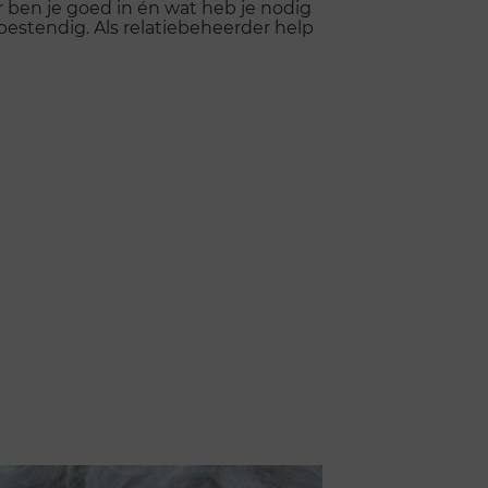
 ben je goed in én wat heb je nodig
bestendig. Als relatiebeheerder help