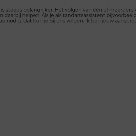
n is steeds belangrijker. Het volgen van één of meerder
 daarbij helpen. Als je als tandartsassistent bijvoorbe
au nodig. Dat kun je bij ons volgen. Ik ben jouw aanspre