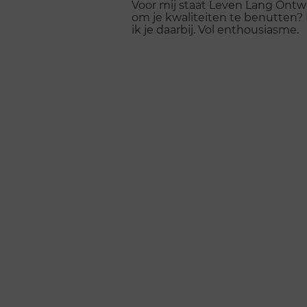
Voor mij staat Leven Lang Ontwi
om je kwaliteiten te benutten? 
ik je daarbij. Vol enthousiasme.