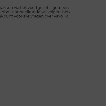
e vakken via het voortgezet algemeen
eld hbo-tandheelkunde wil volgen, heb
ekpunt voor alle vragen over vavo. Ik