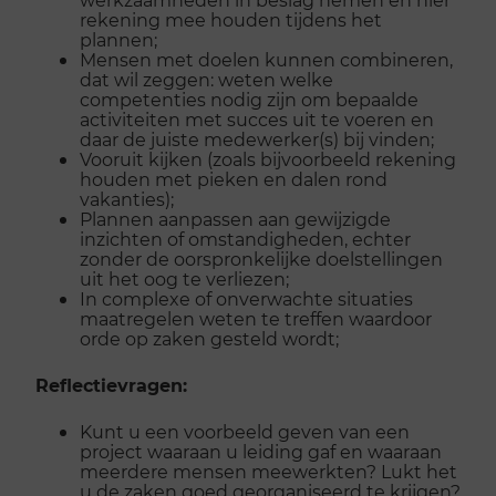
rekening mee houden tijdens het
plannen;
Mensen met doelen kunnen combineren,
dat wil zeggen: weten welke
competenties nodig zijn om bepaalde
activiteiten met succes uit te voeren en
daar de juiste medewerker(s) bij vinden;
Vooruit kijken (zoals bijvoorbeeld rekening
houden met pieken en dalen rond
vakanties);
Plannen aanpassen aan gewijzigde
inzichten of omstandigheden, echter
zonder de oorspronkelijke doelstellingen
uit het oog te verliezen;
In complexe of onverwachte situaties
maatregelen weten te treffen waardoor
orde op zaken gesteld wordt;
Reflectievragen:
Kunt u een voorbeeld geven van een
project waaraan u leiding gaf en waaraan
meerdere mensen meewerkten? Lukt het
u de zaken goed georganiseerd te krijgen?