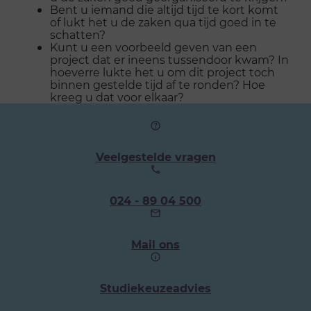
Bent u iemand die altijd tijd te kort komt
of lukt het u de zaken qua tijd goed in te
schatten?
Kunt u een voorbeeld geven van een
project dat er ineens tussendoor kwam? In
hoeverre lukte het u om dit project toch
binnen gestelde tijd af te ronden? Hoe
kreeg u dat voor elkaar?
Veelgestelde vragen
Ons
024 - 89 04 500
telefoonnummer:
Mail ons
Studiekeuzeadvies