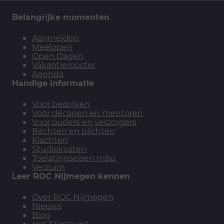
Belangrijke momenten
Aanmelden
Meelopen
Open Dagen
Vakantierooster
Agenda
Handige informatie
Voor bedrijven
Voor decanen en mentoren
Voor ouders en verzorgers
Rechten en plichten
Klachten
Studiekosten
Toelatingseisen mbo
Verzuim
Leer ROC Nijmegen kennen
Over ROC Nijmegen
Nieuws
Blog
Het Startpunt