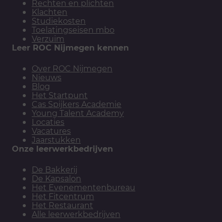
Rechten en plichten
Klachten
Studiekosten
Toelatingseisen mbo
Verzuim
Leer ROC Nijmegen kennen
Over ROC Nijmegen
Nieuws
Blog
Het Startpunt
Cas Spijkers Academie
Young Talent Academy
Locaties
Vacatures
Jaarstukken
Onze leerwerkbedrijven
De Bakkerij
De Kapsalon
Het Evenementenbureau
Het Fitcentrum
Het Restaurant
Alle leerwerkbedrijven