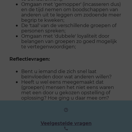
Omgaan met 'gemopper' (incasseren dus)
en de tijd nemen om boodschappen van
anderen uit te leggen om zodoende meer
begrip te kweken;
De 'taal' van de verschillende groepen of
personen spreken;
Omgaan met 'dubbele' loyaliteit door
belangen van groepen zo goed mogelijk
te vertegenwoordigen;
Reflectievragen:
Bent u iemand die zich snel laat
beïnvloeden door wat anderen willen?
Heeft u wel eens meegemaakt dat
(groepen) mensen het niet eens waren
met een door u gekozen opstelling of
oplossing? Hoe ging u daar mee om?
Veelgestelde vragen