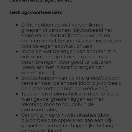
Gedragsvoorbeelden:
Zicht hebben op wat verschillende
groepen of personen (bijvoorbeeld het
team en de sectordirecteur) willen en
kunnen en het belang daarvan inschatten
voor de eigen activiteit of taak;
Invoelen wat belangen van anderen zijn,
ook wanneer zij dit niet expliciet naar
voren brengen, door goed te luisteren
(denk aan het in kaart brengen van
weerstanden);
Boodschappen van de ene groep/persoon
vertalen naar de andere (door bijvoorbeeld
beleid te vertalen naar de werkvloer);
Tactisch en diplomatiek zijn door te weten
waar gevoeligheden liggen en hier
rekening mee te houden in de
communicatie;
Gericht zijn op win-win situaties (door
bijvoorbeeld te appelleren aan een wij-
gevoel en gemeenschappelijke belangen
te benadrukken);