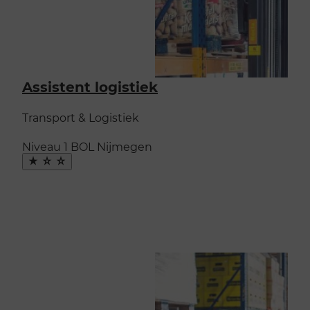
Assistent logistiek
Transport & Logistiek
Niveau 1
BOL
Nijmegen
Maak
favoriet