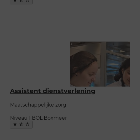
favoriet
Assistent dienstverlening
Maatschappelijke zorg
Niveau 1
BOL
Boxmeer
Maak
favoriet