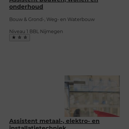
onderhoud
Bouw & Grond-, Weg- en Waterbouw
Niveau 1
BBL
Nijmegen
Maak
favoriet
Assistent metaal-, elektro- en
installatietechniek