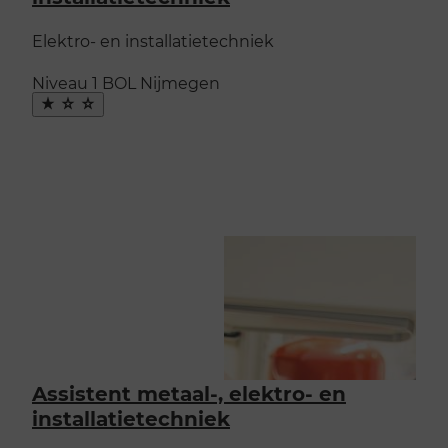
Elektro- en installatietechniek
Niveau 1
BOL
Nijmegen
Maak
favoriet
Assistent metaal-, elektro- en
installatietechniek