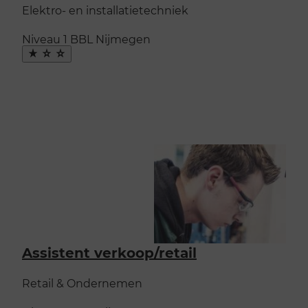
Elektro- en installatietechniek
Niveau 1
BBL
Nijmegen
Maak
favoriet
Assistent verkoop/​retail
Retail & Ondernemen