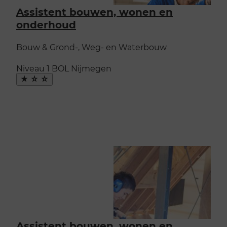
Assistent bouwen, wonen en
onderhoud
Bouw & Grond-, Weg- en Waterbouw
Niveau 1
BOL
Nijmegen
Maak
favoriet
Assistent bouwen, wonen en