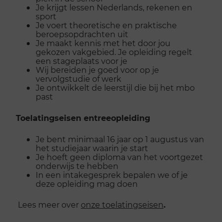
Je krijgt lessen Nederlands, rekenen en
sport
Je voert theoretische en praktische
beroepsopdrachten uit
Je maakt kennis met het door jou
gekozen vakgebied. Je opleiding regelt
een stageplaats voor je
Wij bereiden je goed voor op je
vervolgstudie of werk
Je ontwikkelt de leerstijl die bij het mbo
past
Toelatingseisen entreeopleiding
Je bent minimaal 16 jaar op 1 augustus van
het studiejaar waarin je start
Je hoeft geen diploma van het voortgezet
onderwijs te hebben
In een intakegesprek bepalen we of je
deze opleiding mag doen
Lees meer over
onze toelatingseisen
.