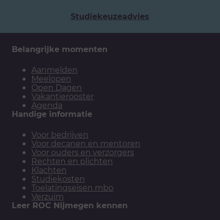
Studiekeuzeadvies
Belangrijke momenten
Aanmelden
Meelopen
Open Dagen
Vakantierooster
Agenda
Handige informatie
Voor bedrijven
Voor decanen en mentoren
Voor ouders en verzorgers
Rechten en plichten
Klachten
Studiekosten
Toelatingseisen mbo
Verzuim
Leer ROC Nijmegen kennen