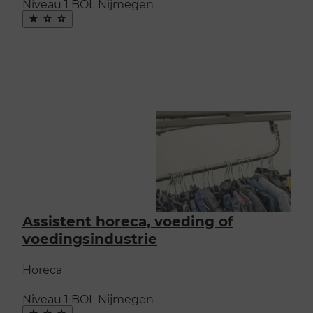
Niveau 1
BOL
Nijmegen
Maak
favoriet
Assistent horeca, voeding of
voedingsindustrie
Horeca
Niveau 1
BOL
Nijmegen
Maak