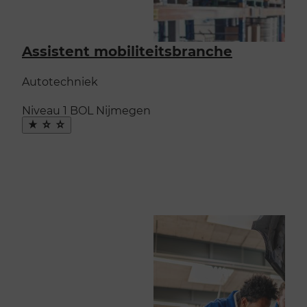
Assistent mobiliteitsbranche
Autotechniek
Niveau 1
BOL
Nijmegen
Maak
favoriet