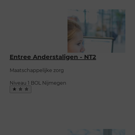
Entree Anderstaligen - NT2
Maatschappelijke zorg
Niveau 1
BOL
Nijmegen
Maak
favoriet