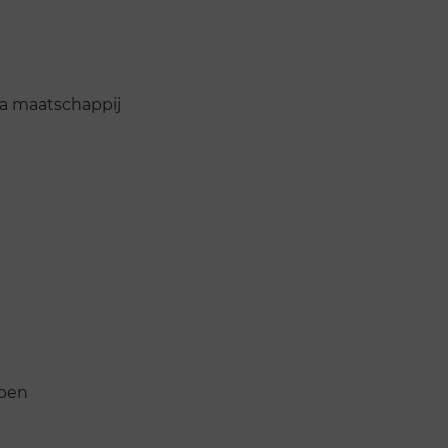
a maatschappij
pen