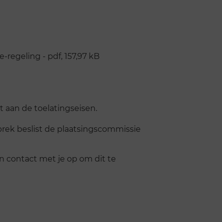
-regeling - pdf, 157,97 kB
t aan de toelatingseisen.
prek beslist de plaatsingscommissie
n contact met je op om dit te