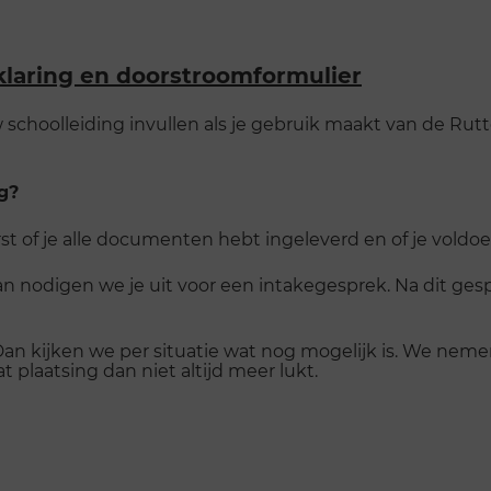
klaring en doorstroomformulier
schoolleiding invullen als je gebruik maakt van de Rutte
g?
t of je alle documenten hebt ingeleverd en of je voldoe
n nodigen we je uit voor een intakegesprek. Na dit ges
an kijken we per situatie wat nog mogelijk is. We neme
plaatsing dan niet altijd meer lukt.