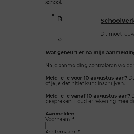
school.
Schoolver
Dit moet jouw 
Wat gebeurt er na mijn aanmeldin
Na je aanmelding controleren we eers
Meld je je voor 10 augustus aan?
Da
of je je definitief kunt inschrijven.
Meld je je vanaf 10 augustus aan?
D
bespreken. Houd er rekening mee dat 
Aanmelden
Voornaam
*
Achternaam
*