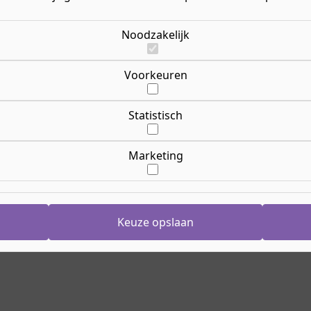
Noodzakelijk
Voorkeuren
ding?
Statistisch
Marketing
ding?
Keuze opslaan