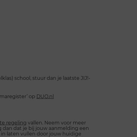
as) school, stuur dan je laatste JIJ!-
lomaregister’ op
DUO.nl
te regeling
vallen. Neem voor meer
g dan dat je bij jouw aanmelding een
in laten vullen door jouw huidige