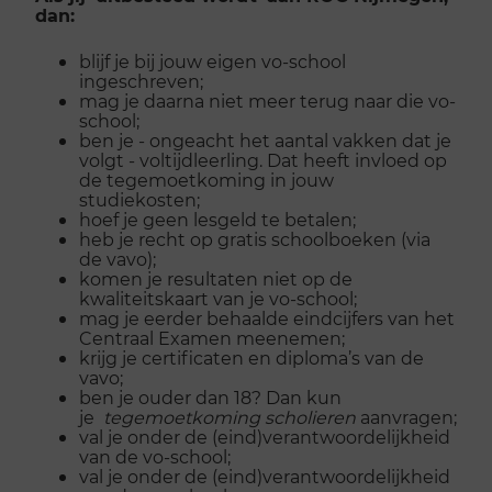
dan:
blijf je bij jouw eigen vo-school
ingeschreven;
mag je daarna niet meer terug naar die vo-
school;
ben je - ongeacht het aantal vakken dat je
volgt - voltijdleerling. Dat heeft invloed op
de tegemoetkoming in jouw
studiekosten;
hoef je geen lesgeld te betalen;
heb je recht op gratis schoolboeken (via
de vavo);
komen je resultaten niet op de
kwaliteitskaart van je vo-school;
mag je eerder behaalde eindcijfers van het
Centraal Examen meenemen;
krijg je certificaten en diploma’s van de
vavo;
ben je ouder dan 18? Dan kun
je
tegemoetkoming scholieren
aanvragen;
val je onder de (eind)verantwoordelijkheid
van de vo-school;
val je onder de (eind)verantwoordelijkheid