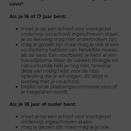
vavo?
Als je 16 of 17 jaar bent:
moet je op een school voor voortgezet
onderwijs (vo-school) ingeschreven staan,
je vo-leerweg mag niet onderbroken zijn;
mag je gezakt zijn maar mag je ook al een
vo-diploma hebben van hetzelfde niveau
als de vavo. Een voorbeeld: je hebt al een
havodiploma. Maar de vakken biologie en
natuurkunde heb je nog niet, terwijl je
deze wel nodig hebt voor de hbo-
opleiding die je wil volgen, dit altijd in
overleg met je vo-school;
beslist onze plaatsingscommissie vavo of
je toegelaten wordt.
Als je 18 jaar of ouder bent:
moet je op een school voor voortgezet
onderwijs ingeschreven staan;
mag je gezakt zijn maar mag je je ook