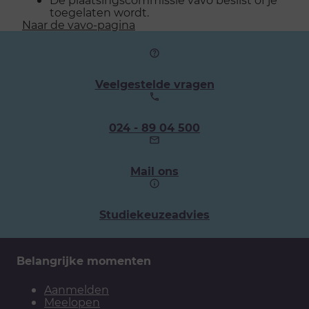
toegelaten wordt.
Naar de vavo-pagina
Veelgestelde vragen
Ons
024 - 89 04 500
telefoonnummer:
Mail ons
Studiekeuzeadvies
Belangrijke momenten
Aanmelden
Meelopen