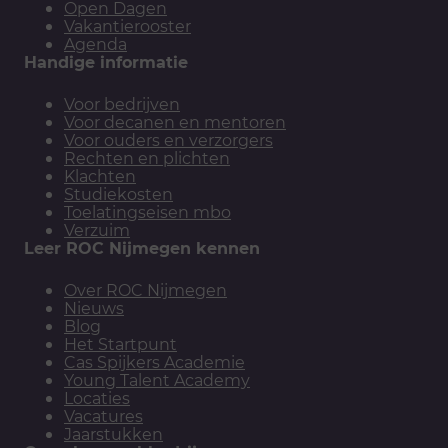
Open Dagen
Vakantierooster
Agenda
Handige informatie
Voor bedrijven
Voor decanen en mentoren
Voor ouders en verzorgers
Rechten en plichten
Klachten
Studiekosten
Toelatingseisen mbo
Verzuim
Leer ROC Nijmegen kennen
Over ROC Nijmegen
Nieuws
Blog
Het Startpunt
Cas Spijkers Academie
Young Talent Academy
Locaties
Vacatures
Jaarstukken