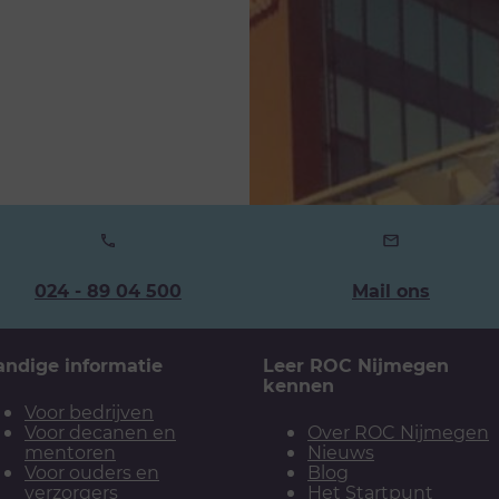
Ons
024 - 89 04 500
Mail ons
telefoonnummer:
andige informatie
Leer ROC Nijmegen
kennen
Voor bedrijven
Voor decanen en
Over ROC Nijmegen
mentoren
Nieuws
Voor ouders en
Blog
verzorgers
Het Startpunt