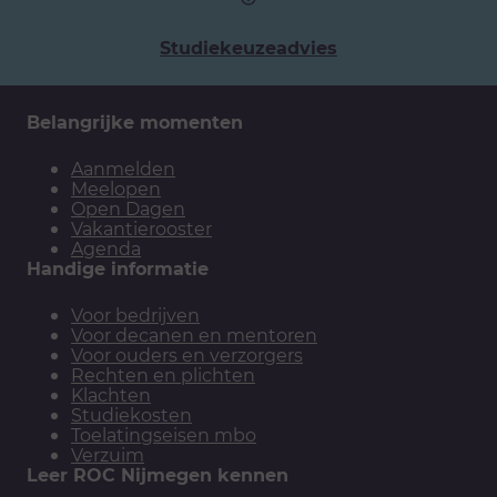
Studiekeuzeadvies
Belangrijke momenten
Aanmelden
Meelopen
Open Dagen
Vakantierooster
Agenda
Handige informatie
Voor bedrijven
Voor decanen en mentoren
Voor ouders en verzorgers
Rechten en plichten
Klachten
Studiekosten
Toelatingseisen mbo
Verzuim
Leer ROC Nijmegen kennen