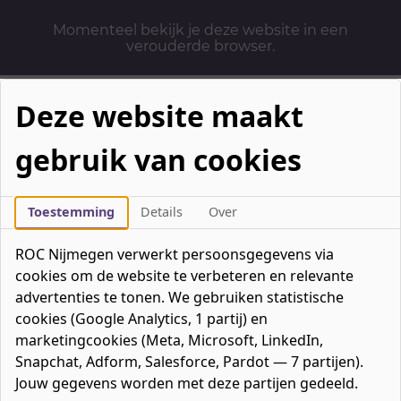
Momenteel bekijk je deze website in een
verouderde browser.
Deze website maakt
gebruik van cookies
Mbo-opleidingen
Werken & Leren
Toestemming
Details
Over
Mavo / havo / vwo
ROC Nijmegen verwerkt persoonsgegevens via
Contact
cookies om de website te verbeteren en relevante
Over ons
advertenties te tonen. We gebruiken statistische
cookies (Google Analytics, 1 partij) en
Bedrijven
marketingcookies (Meta, Microsoft, LinkedIn,
favorieten
Favorieten
0
Snapchat, Adform, Salesforce, Pardot — 7 partijen).
Mijn ROC
Jouw gegevens worden met deze partijen gedeeld.
Zoeken
Zoeken