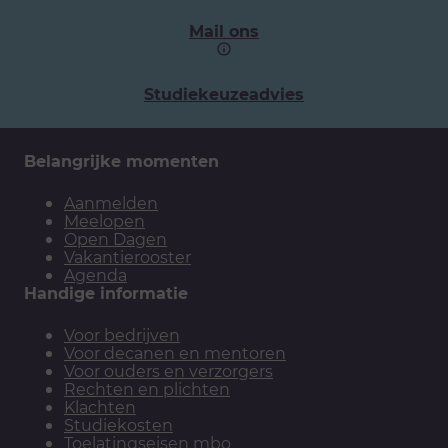
Mail ons
Studiekeuzeadvies
Belangrijke momenten
Aanmelden
Meelopen
Open Dagen
Vakantierooster
Agenda
Handige informatie
Voor bedrijven
Voor decanen en mentoren
Voor ouders en verzorgers
Rechten en plichten
Klachten
Studiekosten
Toelatingseisen mbo