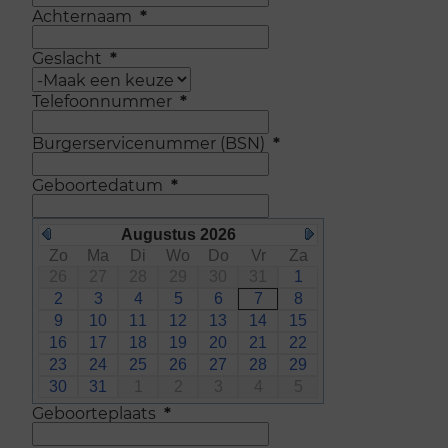
Achternaam
*
Geslacht
*
Telefoonnummer
*
Burgerservicenummer (BSN)
*
Geboortedatum
*
Augustus 2026
Zo
Ma
Di
Wo
Do
Vr
Za
26
27
28
29
30
31
1
2
3
4
5
6
7
8
9
10
11
12
13
14
15
16
17
18
19
20
21
22
23
24
25
26
27
28
29
30
31
1
2
3
4
5
Geboorteplaats
*