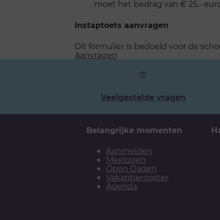
moet het bedrag van € 25,- eur
Instaptoets aanvragen
Dit formulier is bedoeld voor de scho
Aanvragen
Veelgestelde vragen
Belangrijke momenten
H
Aanmelden
Meelopen
Open Dagen
Vakantierooster
Agenda